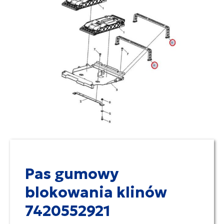
Pas gumowy
blokowania klinów
7420552921