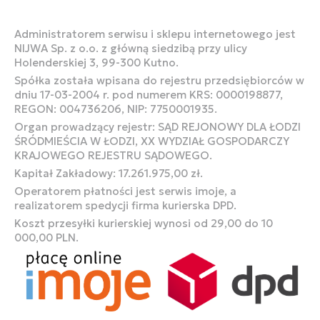
Administratorem serwisu i sklepu internetowego jest
NIJWA Sp. z o.o. z główną siedzibą przy ulicy
Holenderskiej 3, 99-300 Kutno.
Spółka została wpisana do rejestru przedsiębiorców w
dniu 17-03-2004 r. pod numerem KRS: 0000198877,
REGON: 004736206, NIP: 7750001935.
Organ prowadzący rejestr: SĄD REJONOWY DLA ŁODZI
ŚRÓDMIEŚCIA W ŁODZI, XX WYDZIAŁ GOSPODARCZY
KRAJOWEGO REJESTRU SĄDOWEGO.
Kapitał Zakładowy: 17.261.975,00 zł.
Operatorem płatności jest serwis imoje, a
realizatorem spedycji firma kurierska DPD.
Koszt przesyłki kurierskiej wynosi od 29,00 do 10
000,00 PLN.