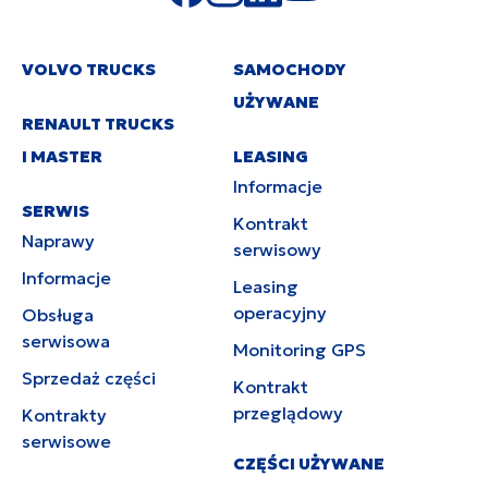
VOLVO TRUCKS
SAMOCHODY
UŻYWANE
RENAULT TRUCKS
I MASTER
LEASING
Informacje
SERWIS
Kontrakt
Naprawy
serwisowy
Informacje
Leasing
operacyjny
Obsługa
serwisowa
Monitoring GPS
Sprzedaż części
Kontrakt
przeglądowy
Kontrakty
serwisowe
CZĘŚCI UŻYWANE