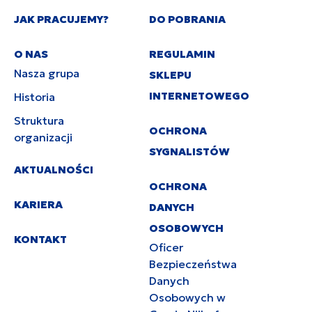
JAK PRACUJEMY?
DO POBRANIA
O NAS
REGULAMIN
Nasza grupa
SKLEPU
INTERNETOWEGO
Historia
Struktura
OCHRONA
organizacji
SYGNALISTÓW
AKTUALNOŚCI
OCHRONA
KARIERA
DANYCH
OSOBOWYCH
KONTAKT
Oficer
Bezpieczeństwa
Danych
Osobowych w