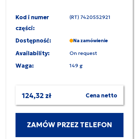
Kod i numer
(RT) 7420552921
części:
Dostępność:
Na zamówienie
Availability:
On request
Waga:
149 g
124,32 zł
Cena netto
ZAMÓW PRZEZ TELEFON