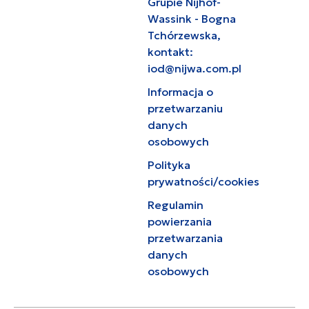
Grupie Nijhof-
Wassink - Bogna
Tchórzewska,
kontakt:
iod@nijwa.com.pl
Informacja o
przetwarzaniu
danych
osobowych
Polityka
prywatności/cookies
Regulamin
powierzania
przetwarzania
danych
osobowych