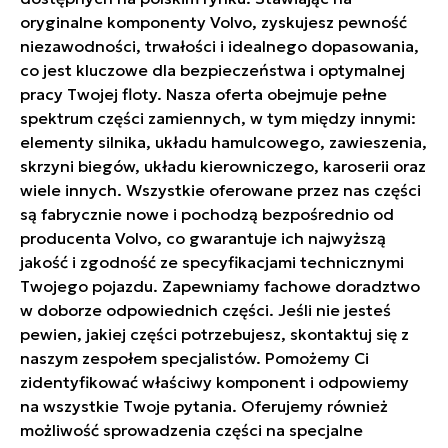
oryginalne komponenty Volvo, zyskujesz pewność
niezawodności, trwałości i idealnego dopasowania,
co jest kluczowe dla bezpieczeństwa i optymalnej
pracy Twojej floty. Nasza oferta obejmuje pełne
spektrum części zamiennych, w tym między innymi:
elementy silnika, układu hamulcowego, zawieszenia,
skrzyni biegów, układu kierowniczego, karoserii oraz
wiele innych. Wszystkie oferowane przez nas części
są fabrycznie nowe i pochodzą bezpośrednio od
producenta Volvo, co gwarantuje ich najwyższą
jakość i zgodność ze specyfikacjami technicznymi
Twojego pojazdu. Zapewniamy fachowe doradztwo
w doborze odpowiednich części. Jeśli nie jesteś
pewien, jakiej części potrzebujesz, skontaktuj się z
naszym zespołem specjalistów. Pomożemy Ci
zidentyfikować właściwy komponent i odpowiemy
na wszystkie Twoje pytania. Oferujemy również
możliwość sprowadzenia części na specjalne