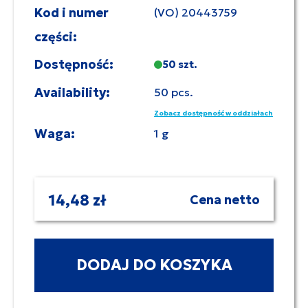
Kod i numer
(VO) 20443759
części:
Dostępność:
50 szt.
Availability:
50 pcs.
Zobacz dostępność w oddziałach
Waga:
1 g
14,48 zł
Cena netto
DODAJ DO KOSZYKA