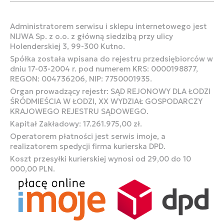
Administratorem serwisu i sklepu internetowego jest
NIJWA Sp. z o.o. z główną siedzibą przy ulicy
Holenderskiej 3, 99-300 Kutno.
Spółka została wpisana do rejestru przedsiębiorców w
dniu 17-03-2004 r. pod numerem KRS: 0000198877,
REGON: 004736206, NIP: 7750001935.
Organ prowadzący rejestr: SĄD REJONOWY DLA ŁODZI
ŚRÓDMIEŚCIA W ŁODZI, XX WYDZIAŁ GOSPODARCZY
KRAJOWEGO REJESTRU SĄDOWEGO.
Kapitał Zakładowy: 17.261.975,00 zł.
Operatorem płatności jest serwis imoje, a
realizatorem spedycji firma kurierska DPD.
Koszt przesyłki kurierskiej wynosi od 29,00 do 10
000,00 PLN.