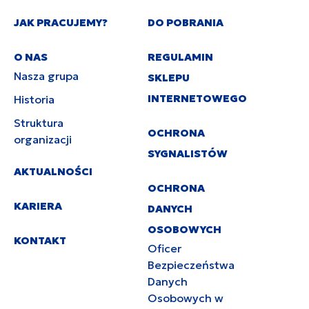
JAK PRACUJEMY?
DO POBRANIA
O NAS
REGULAMIN
Nasza grupa
SKLEPU
INTERNETOWEGO
Historia
Struktura
OCHRONA
organizacji
SYGNALISTÓW
AKTUALNOŚCI
OCHRONA
KARIERA
DANYCH
OSOBOWYCH
KONTAKT
Oficer
Bezpieczeństwa
Danych
Osobowych w