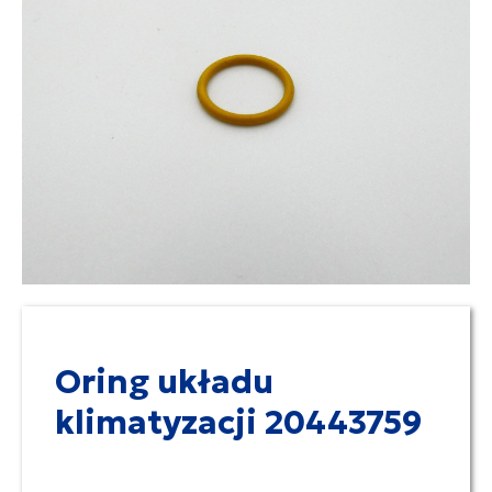
Oring układu
klimatyzacji 20443759