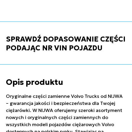
SPRAWDŹ DOPASOWANIE CZĘŚCI
PODAJĄC NR VIN POJAZDU
Opis produktu
Oryginalne części zamienne Volvo Trucks od NIJWA
– gwarancja jakości i bezpieczeństwa dla Twojej
ciężarówki. W NIJWA oferujemy szeroki asortyment
nowych i oryginalnych części zamiennych do
wszystkich modeli pojazdów ciężarowych Volvo
dostępnych na polskim rynku. Stawiając na