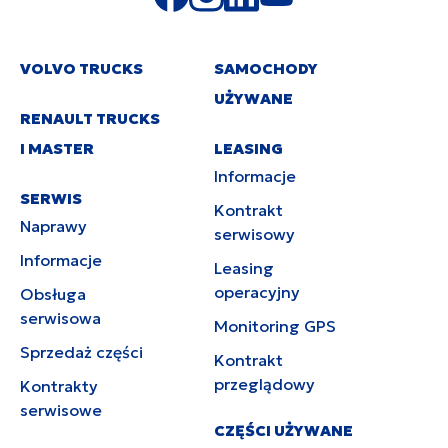
VOLVO TRUCKS
SAMOCHODY
UŻYWANE
RENAULT TRUCKS
I MASTER
LEASING
Informacje
SERWIS
Kontrakt
Naprawy
serwisowy
Informacje
Leasing
operacyjny
Obsługa
serwisowa
Monitoring GPS
Sprzedaż części
Kontrakt
przeglądowy
Kontrakty
serwisowe
CZĘŚCI UŻYWANE