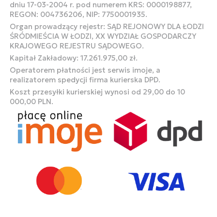
dniu 17-03-2004 r. pod numerem KRS: 0000198877,
REGON: 004736206, NIP: 7750001935.
Organ prowadzący rejestr: SĄD REJONOWY DLA ŁODZI
ŚRÓDMIEŚCIA W ŁODZI, XX WYDZIAŁ GOSPODARCZY
KRAJOWEGO REJESTRU SĄDOWEGO.
Kapitał Zakładowy: 17.261.975,00 zł.
Operatorem płatności jest serwis imoje, a
realizatorem spedycji firma kurierska DPD.
Koszt przesyłki kurierskiej wynosi od 29,00 do 10
000,00 PLN.