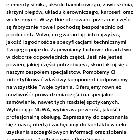
elementy silnika, układu hamulcowego, zawieszenia,
skrzyni biegów, układu kierowniczego, karoserii oraz
wiele innych. Wszystkie oferowane przez nas części
są fabrycznie nowe i pochodzą bezpośrednio od
producenta Volvo, co gwarantuje ich najwyższą
jakość i zgodność ze specyfikacjami technicznymi
Twojego pojazdu. Zapewniamy fachowe doradztwo
w doborze odpowiednich części. Jeśli nie jesteś
pewien, jakiej części potrzebujesz, skontaktuj się z
naszym zespołem specjalistów. Pomożemy Ci
zidentyfikować właściwy komponent i odpowiemy
na wszystkie Twoje pytania. Oferujemy również
możliwość sprowadzenia części na specjalne
zamówienie, nawet tych rzadziej spotykanych.
Wybierając NIJWA, wybierasz pewność, jakość i
profesjonalną obsługę. Zapraszamy do zapoznania
się z naszą ofertą i zachęcamy do kontaktu w celu
uzyskania szczegółowych informacji oraz złożenia
zamówienia. Zadbaj o swoją flotę Volvo z