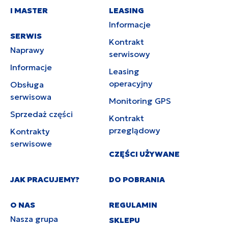
I MASTER
LEASING
Informacje
SERWIS
Kontrakt
Naprawy
serwisowy
Informacje
Leasing
operacyjny
Obsługa
serwisowa
Monitoring GPS
Sprzedaż części
Kontrakt
przeglądowy
Kontrakty
serwisowe
CZĘŚCI UŻYWANE
JAK PRACUJEMY?
DO POBRANIA
O NAS
REGULAMIN
Nasza grupa
SKLEPU