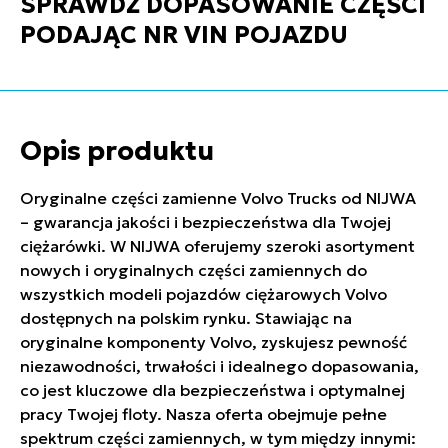
SPRAWDŹ DOPASOWANIE CZĘŚCI
PODAJĄC NR VIN POJAZDU
Opis produktu
Oryginalne części zamienne Volvo Trucks od NIJWA
– gwarancja jakości i bezpieczeństwa dla Twojej
ciężarówki. W NIJWA oferujemy szeroki asortyment
nowych i oryginalnych części zamiennych do
wszystkich modeli pojazdów ciężarowych Volvo
dostępnych na polskim rynku. Stawiając na
oryginalne komponenty Volvo, zyskujesz pewność
niezawodności, trwałości i idealnego dopasowania,
co jest kluczowe dla bezpieczeństwa i optymalnej
pracy Twojej floty. Nasza oferta obejmuje pełne
spektrum części zamiennych, w tym między innymi: