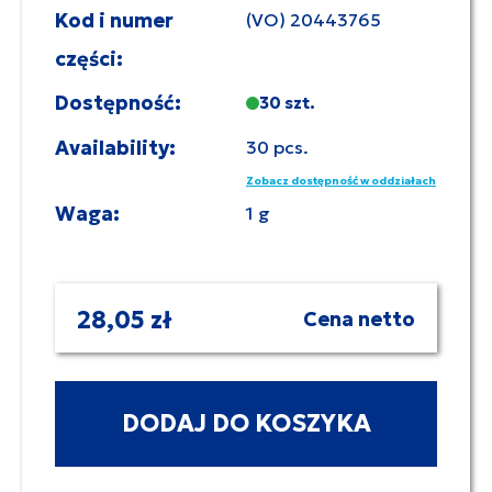
Kod i numer
(VO) 20443765
części:
Dostępność:
30 szt.
Availability:
30 pcs.
Zobacz dostępność w oddziałach
Waga:
1 g
28,05 zł
Cena netto
DODAJ DO KOSZYKA