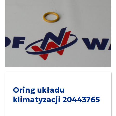
Oring układu
klimatyzacji 20443765