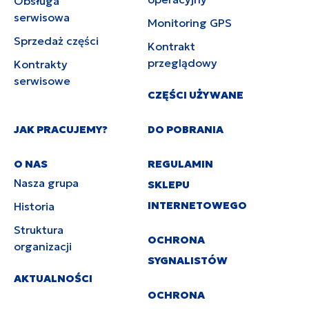
Obsługa
serwisowa
Monitoring GPS
Sprzedaż części
Kontrakt
przeglądowy
Kontrakty
serwisowe
CZĘŚCI UŻYWANE
JAK PRACUJEMY?
DO POBRANIA
O NAS
REGULAMIN
Nasza grupa
SKLEPU
INTERNETOWEGO
Historia
Struktura
OCHRONA
organizacji
SYGNALISTÓW
AKTUALNOŚCI
OCHRONA