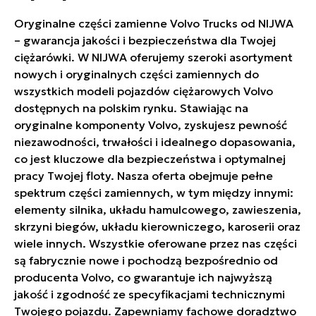
Oryginalne części zamienne Volvo Trucks od NIJWA
– gwarancja jakości i bezpieczeństwa dla Twojej
ciężarówki. W NIJWA oferujemy szeroki asortyment
nowych i oryginalnych części zamiennych do
wszystkich modeli pojazdów ciężarowych Volvo
dostępnych na polskim rynku. Stawiając na
oryginalne komponenty Volvo, zyskujesz pewność
niezawodności, trwałości i idealnego dopasowania,
co jest kluczowe dla bezpieczeństwa i optymalnej
pracy Twojej floty. Nasza oferta obejmuje pełne
spektrum części zamiennych, w tym między innymi:
elementy silnika, układu hamulcowego, zawieszenia,
skrzyni biegów, układu kierowniczego, karoserii oraz
wiele innych. Wszystkie oferowane przez nas części
są fabrycznie nowe i pochodzą bezpośrednio od
producenta Volvo, co gwarantuje ich najwyższą
jakość i zgodność ze specyfikacjami technicznymi
Twojego pojazdu. Zapewniamy fachowe doradztwo