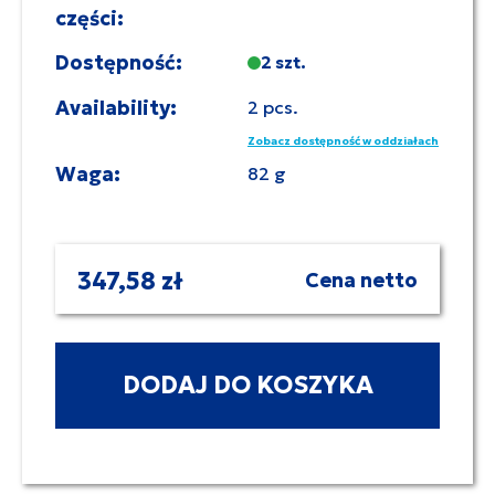
części:
Dostępność:
2 szt.
Availability:
2 pcs.
Zobacz dostępność w oddziałach
Waga:
82 g
347,58 zł
Cena netto
DODAJ DO KOSZYKA