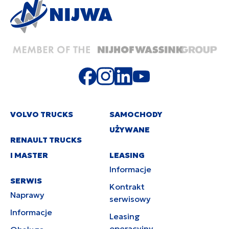
VOLVO TRUCKS
SAMOCHODY
UŻYWANE
RENAULT TRUCKS
I MASTER
LEASING
Informacje
SERWIS
Kontrakt
Naprawy
serwisowy
Informacje
Leasing
operacyjny