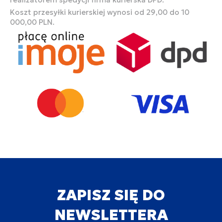
Koszt przesyłki kurierskiej wynosi od 29,00 do 10
000,00 PLN.
ZAPISZ SIĘ DO
NEWSLETTERA