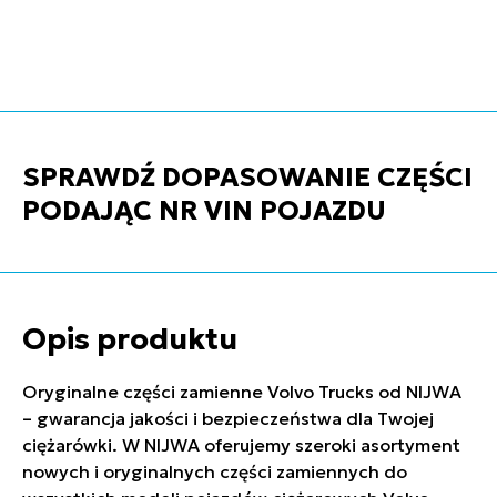
SPRAWDŹ DOPASOWANIE CZĘŚCI
PODAJĄC NR VIN POJAZDU
Opis produktu
Oryginalne części zamienne Volvo Trucks od NIJWA
– gwarancja jakości i bezpieczeństwa dla Twojej
ciężarówki. W NIJWA oferujemy szeroki asortyment
nowych i oryginalnych części zamiennych do