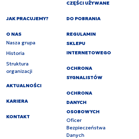
CZĘŚCI UŻYWANE
JAK PRACUJEMY?
DO POBRANIA
O NAS
REGULAMIN
Nasza grupa
SKLEPU
INTERNETOWEGO
Historia
Struktura
OCHRONA
organizacji
SYGNALISTÓW
AKTUALNOŚCI
OCHRONA
KARIERA
DANYCH
OSOBOWYCH
KONTAKT
Oficer
Bezpieczeństwa
Danych