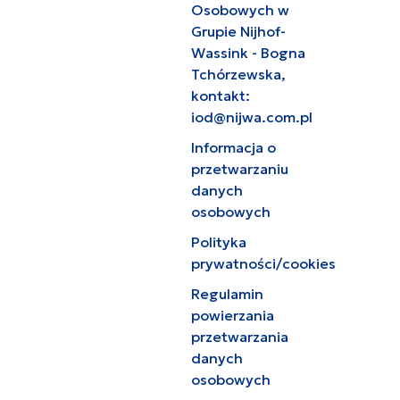
Osobowych w
Grupie Nijhof-
Wassink - Bogna
Tchórzewska,
kontakt:
iod@nijwa.com.pl
Informacja o
przetwarzaniu
danych
osobowych
Polityka
prywatności/cookies
Regulamin
powierzania
przetwarzania
danych
osobowych