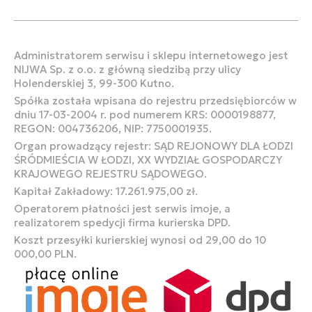
Administratorem serwisu i sklepu internetowego jest
NIJWA Sp. z o.o. z główną siedzibą przy ulicy
Holenderskiej 3, 99-300 Kutno.
Spółka została wpisana do rejestru przedsiębiorców w
dniu 17-03-2004 r. pod numerem KRS: 0000198877,
REGON: 004736206, NIP: 7750001935.
Organ prowadzący rejestr: SĄD REJONOWY DLA ŁODZI
ŚRÓDMIEŚCIA W ŁODZI, XX WYDZIAŁ GOSPODARCZY
KRAJOWEGO REJESTRU SĄDOWEGO.
Kapitał Zakładowy: 17.261.975,00 zł.
Operatorem płatności jest serwis imoje, a
realizatorem spedycji firma kurierska DPD.
Koszt przesyłki kurierskiej wynosi od 29,00 do 10
000,00 PLN.