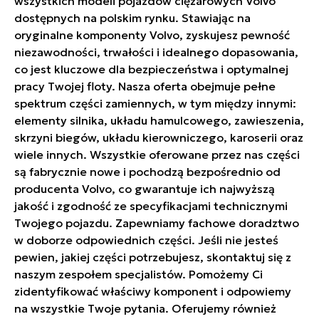
wszystkich modeli pojazdów ciężarowych Volvo
dostępnych na polskim rynku. Stawiając na
oryginalne komponenty Volvo, zyskujesz pewność
niezawodności, trwałości i idealnego dopasowania,
co jest kluczowe dla bezpieczeństwa i optymalnej
pracy Twojej floty. Nasza oferta obejmuje pełne
spektrum części zamiennych, w tym między innymi:
elementy silnika, układu hamulcowego, zawieszenia,
skrzyni biegów, układu kierowniczego, karoserii oraz
wiele innych. Wszystkie oferowane przez nas części
są fabrycznie nowe i pochodzą bezpośrednio od
producenta Volvo, co gwarantuje ich najwyższą
jakość i zgodność ze specyfikacjami technicznymi
Twojego pojazdu. Zapewniamy fachowe doradztwo
w doborze odpowiednich części. Jeśli nie jesteś
pewien, jakiej części potrzebujesz, skontaktuj się z
naszym zespołem specjalistów. Pomożemy Ci
zidentyfikować właściwy komponent i odpowiemy
na wszystkie Twoje pytania. Oferujemy również