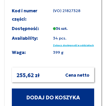
Kod i numer
(VO) 21827328
części:
Dostępność:
34 szt.
Availability:
34 pcs.
Zobacz dostępność w oddziałach
Waga:
399 g
255,62 zł
Cena netto
DODAJ DO KOSZYKA