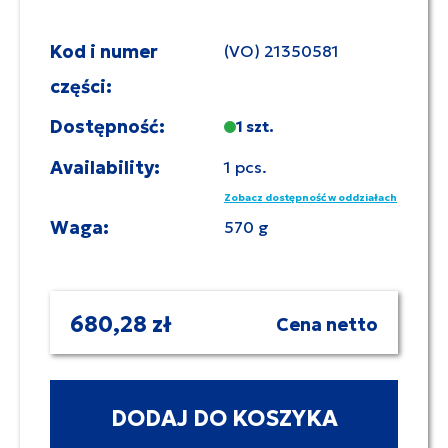
Kod i numer
(VO) 21350581
części:
Dostępność:
1 szt.
Availability:
1 pcs.
Zobacz dostępność w oddziałach
Waga:
570 g
680,28 zł
Cena netto
DODAJ DO KOSZYKA