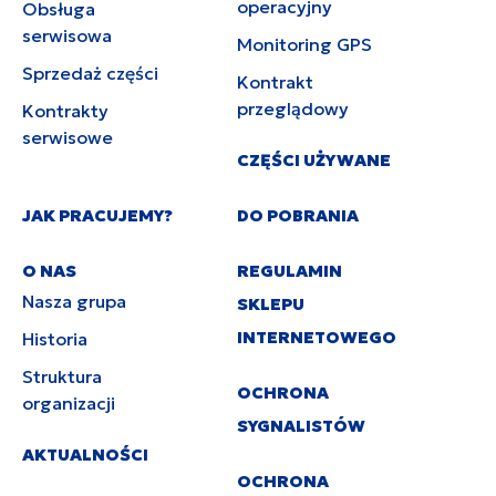
operacyjny
Obsługa
serwisowa
Monitoring GPS
Sprzedaż części
Kontrakt
przeglądowy
Kontrakty
serwisowe
CZĘŚCI UŻYWANE
JAK PRACUJEMY?
DO POBRANIA
O NAS
REGULAMIN
Nasza grupa
SKLEPU
INTERNETOWEGO
Historia
Struktura
OCHRONA
organizacji
SYGNALISTÓW
AKTUALNOŚCI
OCHRONA