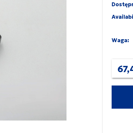
Dostęp
Availabi
Waga:
67,