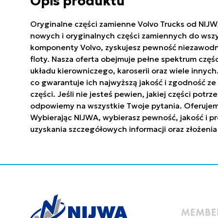
Opis produktu
Oryginalne części zamienne Volvo Trucks od NIJW
nowych i oryginalnych części zamiennych do wszy
komponenty Volvo, zyskujesz pewność niezawodnoś
floty. Nasza oferta obejmuje pełne spektrum częś
układu kierowniczego, karoserii oraz wiele innyc
co gwarantuje ich najwyższą jakość i zgodność 
części. Jeśli nie jesteś pewien, jakiej części po
odpowiemy na wszystkie Twoje pytania. Oferujem
Wybierając NIJWA, wybierasz pewność, jakość i pr
uzyskania szczegółowych informacji oraz złożenia