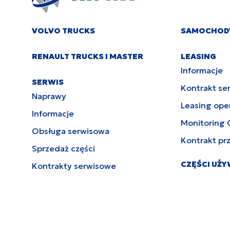
VOLVO TRUCKS
SAMOCHOD
RENAULT TRUCKS I MASTER
LEASING
Informacje
SERWIS
Kontrakt se
Naprawy
Leasing ope
Informacje
Monitoring 
Obsługa serwisowa
Kontrakt pr
Sprzedaż części
CZĘŚCI UŻ
Kontrakty serwisowe