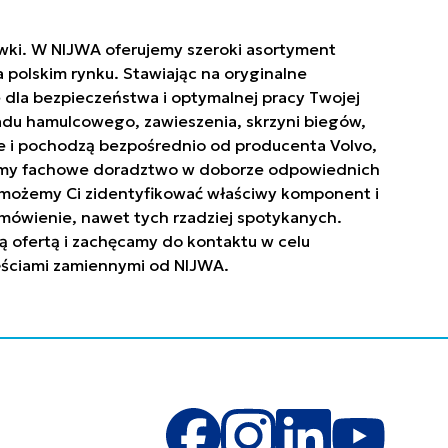
ówki. W NIJWA oferujemy szeroki asortyment
polskim rynku. Stawiając na oryginalne
 dla bezpieczeństwa i optymalnej pracy Twojej
ładu hamulcowego, zawieszenia, skrzyni biegów,
owe i pochodzą bezpośrednio od producenta Volvo,
niamy fachowe doradztwo w doborze odpowiednich
. Pomożemy Ci zidentyfikować właściwy komponent i
mówienie, nawet tych rzadziej spotykanych.
ą ofertą i zachęcamy do kontaktu w celu
zęściami zamiennymi od NIJWA.