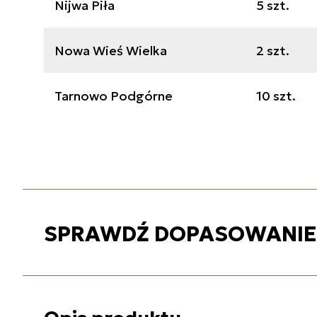
Nijwa Piła
5 szt.
Nowa Wieś Wielka
2 szt.
Tarnowo Podgórne
10 szt.
SPRAWDŹ DOPASOWANIE C