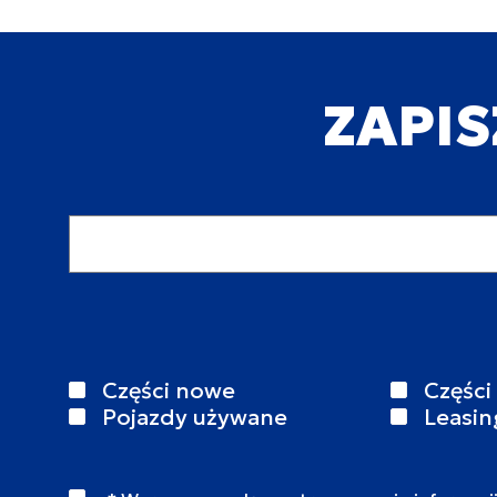
ZAPIS
Adres email
Części nowe
Części
Pojazdy używane
Leasin