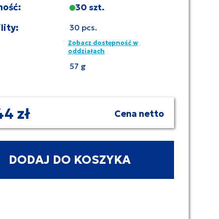
ność:
30 szt.
lity:
30 pcs.
Zobacz dostępność w
oddziałach
57 g
44 zł
Cena netto
DODAJ DO KOSZYKA