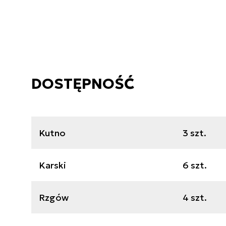
DOSTĘPNOŚĆ
Kutno
3 szt.
Karski
6 szt.
Rzgów
4 szt.