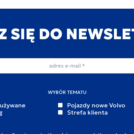
Z SIĘ DO NEWSL
WYBÓR TEMATU
 używane
Pojazdy nowe Volvo
g
Strefa klienta