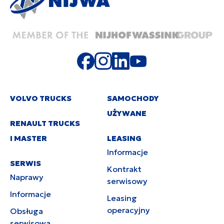
VOLVO TRUCKS
SAMOCHODY
UŻYWANE
RENAULT TRUCKS
I MASTER
LEASING
Informacje
SERWIS
Kontrakt
Naprawy
serwisowy
Informacje
Leasing
operacyjny
Obsługa
serwisowa