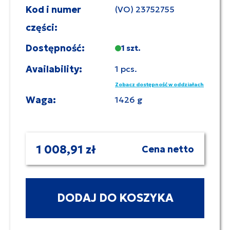
Kod i numer
(VO) 23752755
części:
Dostępność:
1 szt.
Availability:
1 pcs.
Zobacz dostępność w oddziałach
Waga:
1426 g
1 008,91 zł
Cena netto
DODAJ DO KOSZYKA