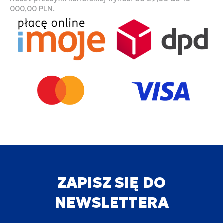
000,00 PLN.
ZAPISZ SIĘ DO
NEWSLETTERA