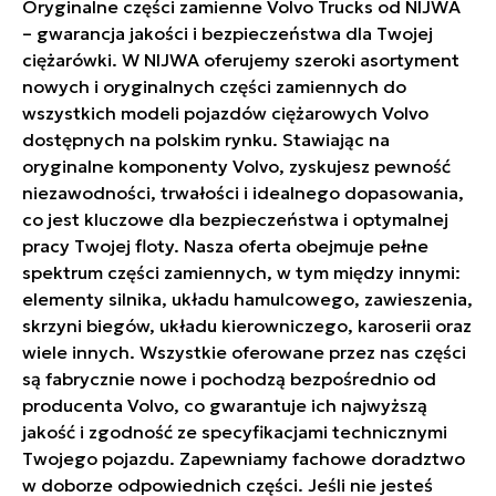
Oryginalne części zamienne Volvo Trucks od NIJWA
– gwarancja jakości i bezpieczeństwa dla Twojej
ciężarówki. W NIJWA oferujemy szeroki asortyment
nowych i oryginalnych części zamiennych do
wszystkich modeli pojazdów ciężarowych Volvo
dostępnych na polskim rynku. Stawiając na
oryginalne komponenty Volvo, zyskujesz pewność
niezawodności, trwałości i idealnego dopasowania,
co jest kluczowe dla bezpieczeństwa i optymalnej
pracy Twojej floty. Nasza oferta obejmuje pełne
spektrum części zamiennych, w tym między innymi:
elementy silnika, układu hamulcowego, zawieszenia,
skrzyni biegów, układu kierowniczego, karoserii oraz
wiele innych. Wszystkie oferowane przez nas części
są fabrycznie nowe i pochodzą bezpośrednio od
producenta Volvo, co gwarantuje ich najwyższą
jakość i zgodność ze specyfikacjami technicznymi
Twojego pojazdu. Zapewniamy fachowe doradztwo
w doborze odpowiednich części. Jeśli nie jesteś