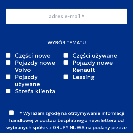
Adres email
WYBÓR TEMATU
Części nowe
Części używane
Pojazdy nowe
Pojazdy nowe
Volvo
Renault
Pojazdy
Leasing
używane
Strefa klienta
* Wyrazam zgodę na otrzymywanie informacji
handlowej w postaci bezpłatnego newslettera od
wybranych spółek z GRUPY NIJWA na podany przeze