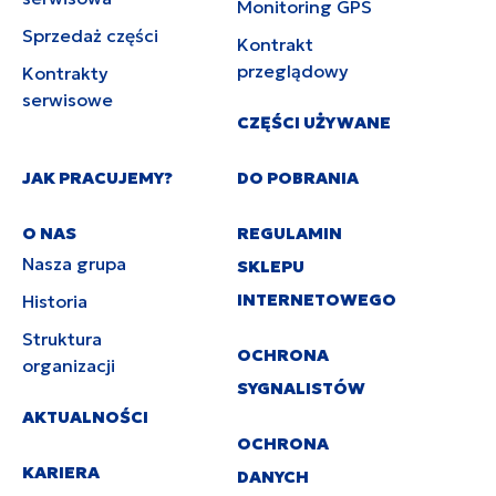
Monitoring GPS
Sprzedaż części
Kontrakt
przeglądowy
Kontrakty
serwisowe
CZĘŚCI UŻYWANE
JAK PRACUJEMY?
DO POBRANIA
O NAS
REGULAMIN
Nasza grupa
SKLEPU
INTERNETOWEGO
Historia
Struktura
OCHRONA
organizacji
SYGNALISTÓW
AKTUALNOŚCI
OCHRONA
KARIERA
DANYCH