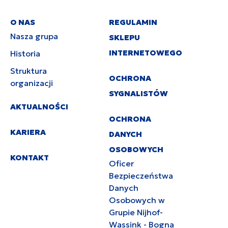
O NAS
REGULAMIN
Nasza grupa
SKLEPU
INTERNETOWEGO
Historia
Struktura
OCHRONA
organizacji
SYGNALISTÓW
AKTUALNOŚCI
OCHRONA
KARIERA
DANYCH
OSOBOWYCH
KONTAKT
Oficer
Bezpieczeństwa
Danych
Osobowych w
Grupie Nijhof-
Wassink - Bogna