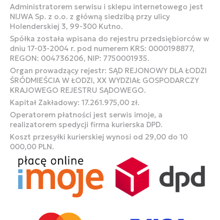
Administratorem serwisu i sklepu internetowego jest
NIJWA Sp. z o.o. z główną siedzibą przy ulicy
Holenderskiej 3, 99-300 Kutno.
Spółka została wpisana do rejestru przedsiębiorców w
dniu 17-03-2004 r. pod numerem KRS: 0000198877,
REGON: 004736206, NIP: 7750001935.
Organ prowadzący rejestr: SĄD REJONOWY DLA ŁODZI
ŚRÓDMIEŚCIA W ŁODZI, XX WYDZIAŁ GOSPODARCZY
KRAJOWEGO REJESTRU SĄDOWEGO.
Kapitał Zakładowy: 17.261.975,00 zł.
Operatorem płatności jest serwis imoje, a
realizatorem spedycji firma kurierska DPD.
Koszt przesyłki kurierskiej wynosi od 29,00 do 10
000,00 PLN.