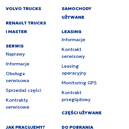
VOLVO TRUCKS
SAMOCHODY
UŻYWANE
RENAULT TRUCKS
I MASTER
LEASING
Informacje
SERWIS
Kontrakt
Naprawy
serwisowy
Informacje
Leasing
operacyjny
Obsługa
serwisowa
Monitoring GPS
Sprzedaż części
Kontrakt
przeglądowy
Kontrakty
serwisowe
CZĘŚCI UŻYWANE
JAK PRACUJEMY?
DO POBRANIA