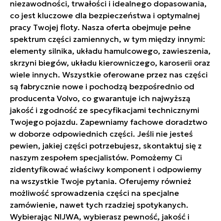
niezawodności, trwałości i idealnego dopasowania,
co jest kluczowe dla bezpieczeństwa i optymalnej
pracy Twojej floty. Nasza oferta obejmuje pełne
spektrum części zamiennych, w tym między innymi:
elementy silnika, układu hamulcowego, zawieszenia,
skrzyni biegów, układu kierowniczego, karoserii oraz
wiele innych. Wszystkie oferowane przez nas części
są fabrycznie nowe i pochodzą bezpośrednio od
producenta Volvo, co gwarantuje ich najwyższą
jakość i zgodność ze specyfikacjami technicznymi
Twojego pojazdu. Zapewniamy fachowe doradztwo
w doborze odpowiednich części. Jeśli nie jesteś
pewien, jakiej części potrzebujesz, skontaktuj się z
naszym zespołem specjalistów. Pomożemy Ci
zidentyfikować właściwy komponent i odpowiemy
na wszystkie Twoje pytania. Oferujemy również
możliwość sprowadzenia części na specjalne
zamówienie, nawet tych rzadziej spotykanych.
Wybierając NIJWA, wybierasz pewność, jakość i