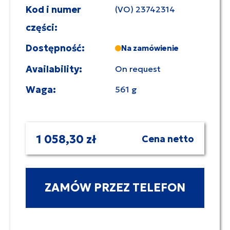
Kod i numer
(VO) 23742314
części:
Dostępność:
Na zamówienie
Availability:
On request
Waga:
561 g
1 058,30 zł
Cena netto
ZAMÓW PRZEZ TELEFON