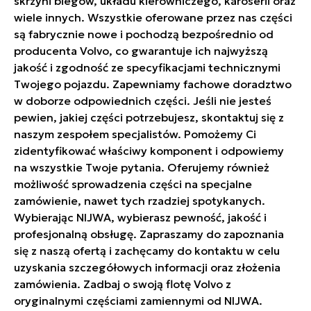
skrzyni biegów, układu kierowniczego, karoserii oraz
wiele innych. Wszystkie oferowane przez nas części
są fabrycznie nowe i pochodzą bezpośrednio od
producenta Volvo, co gwarantuje ich najwyższą
jakość i zgodność ze specyfikacjami technicznymi
Twojego pojazdu. Zapewniamy fachowe doradztwo
w doborze odpowiednich części. Jeśli nie jesteś
pewien, jakiej części potrzebujesz, skontaktuj się z
naszym zespołem specjalistów. Pomożemy Ci
zidentyfikować właściwy komponent i odpowiemy
na wszystkie Twoje pytania. Oferujemy również
możliwość sprowadzenia części na specjalne
zamówienie, nawet tych rzadziej spotykanych.
Wybierając NIJWA, wybierasz pewność, jakość i
profesjonalną obsługę. Zapraszamy do zapoznania
się z naszą ofertą i zachęcamy do kontaktu w celu
uzyskania szczegółowych informacji oraz złożenia
zamówienia. Zadbaj o swoją flotę Volvo z
oryginalnymi częściami zamiennymi od NIJWA.