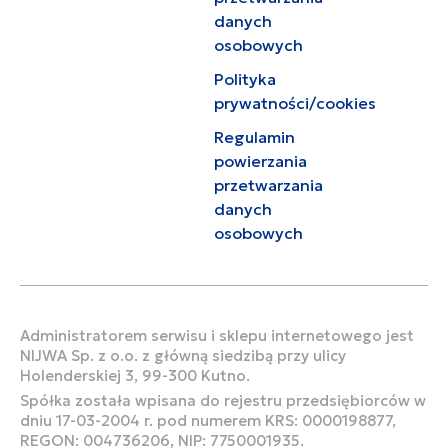
danych
osobowych
Polityka
prywatności/cookies
Regulamin
powierzania
przetwarzania
danych
osobowych
Administratorem serwisu i sklepu internetowego jest
NIJWA Sp. z o.o. z główną siedzibą przy ulicy
Holenderskiej 3, 99-300 Kutno.
Spółka została wpisana do rejestru przedsiębiorców w
dniu 17-03-2004 r. pod numerem KRS: 0000198877,
REGON: 004736206, NIP: 7750001935.