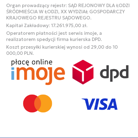
Organ prowadzący rejestr: SĄD REJONOWY DLA ŁODZI
ŚRÓDMIEŚCIA W ŁODZI, XX WYDZIAŁ GOSPODARCZY
KRAJOWEGO REJESTRU SĄDOWEGO.
Kapitał Zakładowy: 17.261.975,00 zł.
Operatorem płatności jest serwis imoje, a
realizatorem spedycji firma kurierska DPD.
Koszt przesyłki kurierskiej wynosi od 29,00 do 10
000,00 PLN.