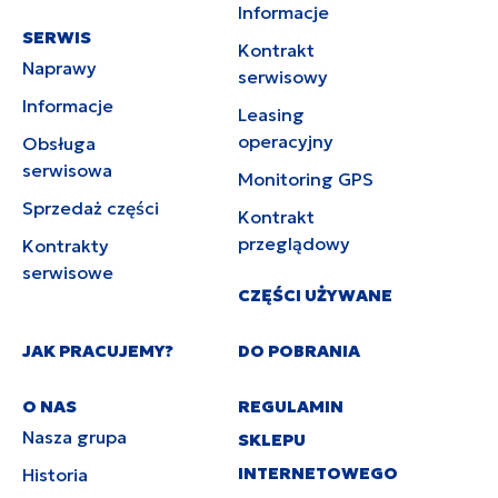
Informacje
SERWIS
Kontrakt
Naprawy
serwisowy
Informacje
Leasing
operacyjny
Obsługa
serwisowa
Monitoring GPS
Sprzedaż części
Kontrakt
przeglądowy
Kontrakty
serwisowe
CZĘŚCI UŻYWANE
JAK PRACUJEMY?
DO POBRANIA
O NAS
REGULAMIN
Nasza grupa
SKLEPU
INTERNETOWEGO
Historia