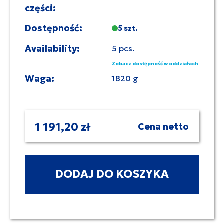
części:
Dostępność:
5 szt.
Availability:
5 pcs.
Zobacz dostępność w oddziałach
Waga:
1820 g
1 191,20 zł
Cena netto
DODAJ DO KOSZYKA