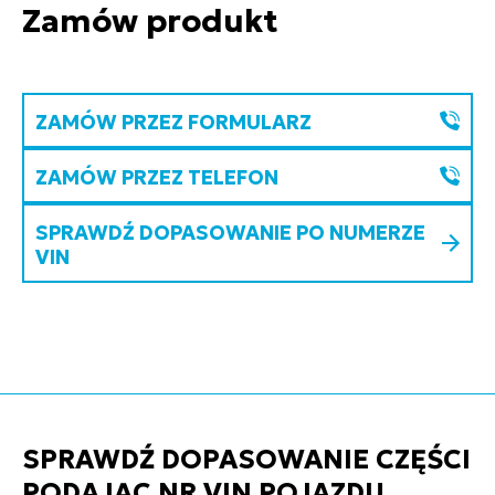
Zamów produkt
ZAMÓW PRZEZ FORMULARZ
ZAMÓW PRZEZ TELEFON
SPRAWDŹ DOPASOWANIE PO NUMERZE
VIN
SPRAWDŹ DOPASOWANIE CZĘŚCI
PODAJĄC NR VIN POJAZDU