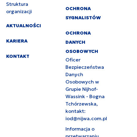
Struktura
OCHRONA
organizacji
SYGNALISTÓW
AKTUALNOŚCI
OCHRONA
KARIERA
DANYCH
OSOBOWYCH
KONTAKT
Oficer
Bezpieczeństwa
Danych
Osobowych w
Grupie Nijhof-
Wassink - Bogna
Tchórzewska,
kontakt:
iod@nijwa.com.pl
Informacja o
przetwarzaniu