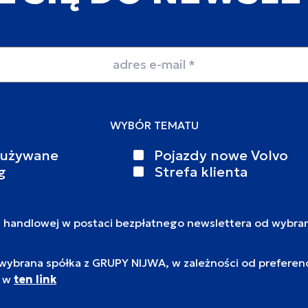
WYBÓR TEMATU
 używane
Pojazdy nowe Volvo
g
Strefa klienta
i handlowej w postaci bezpłatnego newslettera od wybra
brana spółka z GRUPY NIJWA, w zależności od preferencj
c w
ten link