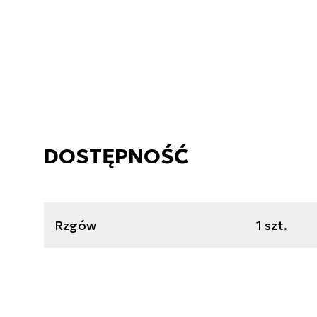
DOSTĘPNOŚĆ
Rzgów
1 szt.