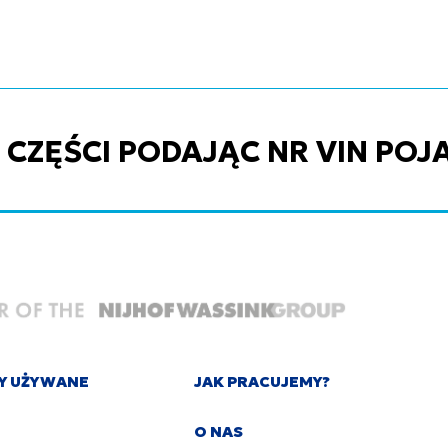
ZĘŚCI PODAJĄC NR VIN POJ
Y UŻYWANE
JAK PRACUJEMY?
O NAS