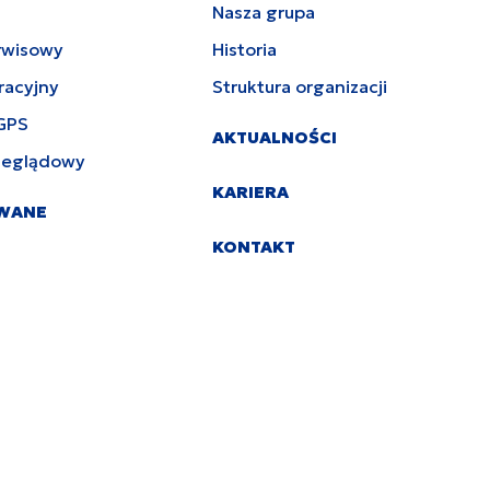
Nasza grupa
rwisowy
Historia
racyjny
Struktura organizacji
GPS
AKTUALNOŚCI
zeglądowy
KARIERA
YWANE
KONTAKT