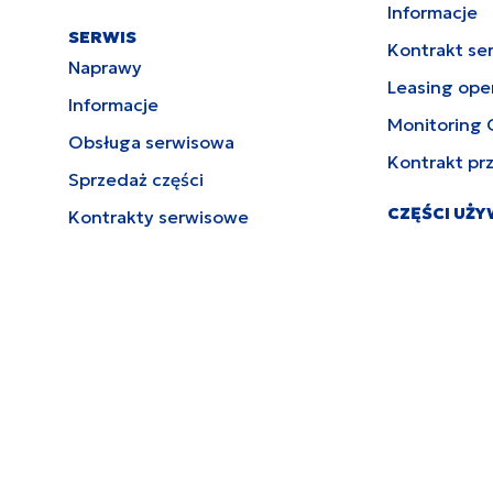
Informacje
SERWIS
Kontrakt se
Naprawy
Leasing ope
Informacje
Monitoring 
Obsługa serwisowa
Kontrakt pr
Sprzedaż części
CZĘŚCI UŻ
Kontrakty serwisowe