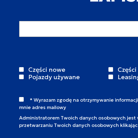
Adres email
Części nowe
Części
Pojazdy używane
Leasin
* Wyrazam zgodę na otrzymywanie informacj
mnie adres mailowy
Administratorem Twoich danych osobowych jest wy
przetwarzaniu Twoich danych osobowych klikają