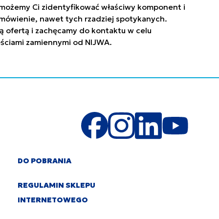
. Pomożemy Ci zidentyfikować właściwy komponent i
mówienie, nawet tych rzadziej spotykanych.
ą ofertą i zachęcamy do kontaktu w celu
zęściami zamiennymi od NIJWA.
DO POBRANIA
REGULAMIN SKLEPU
INTERNETOWEGO