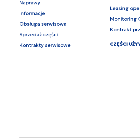
Naprawy
Leasing ope
Informacje
Monitoring 
Obsługa serwisowa
Kontrakt pr
Sprzedaż części
CZĘŚCI UŻ
Kontrakty serwisowe