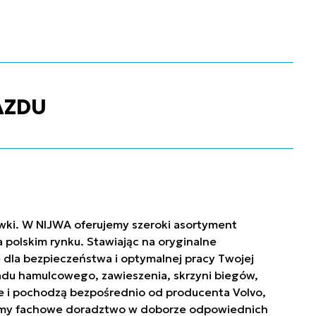
AZDU
ówki. W NIJWA oferujemy szeroki asortyment
polskim rynku. Stawiając na oryginalne
 dla bezpieczeństwa i optymalnej pracy Twojej
ładu hamulcowego, zawieszenia, skrzyni biegów,
owe i pochodzą bezpośrednio od producenta Volvo,
niamy fachowe doradztwo w doborze odpowiednich