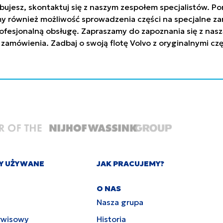
trzebujesz, skontaktuj się z naszym zespołem specjalistów
y również możliwość sprowadzenia części na specjalne za
ofesjonalną obsługę. Zapraszamy do zapoznania się z nasz
 zamówienia. Zadbaj o swoją flotę Volvo z oryginalnymi c
Y UŻYWANE
JAK PRACUJEMY?
O NAS
Nasza grupa
rwisowy
Historia