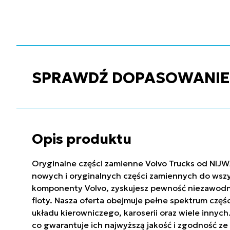
SPRAWDŹ DOPASOWANIE C
Opis produktu
Oryginalne części zamienne Volvo Trucks od NIJW
nowych i oryginalnych części zamiennych do wszy
komponenty Volvo, zyskujesz pewność niezawodnoś
floty. Nasza oferta obejmuje pełne spektrum częś
układu kierowniczego, karoserii oraz wiele innyc
co gwarantuje ich najwyższą jakość i zgodność 