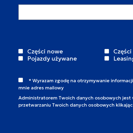
Adres email
Części nowe
Części
Pojazdy używane
Leasin
* Wyrazam zgodę na otrzymywanie informacj
mnie adres mailowy
Administratorem Twoich danych osobowych jest wy
przetwarzaniu Twoich danych osobowych klikają