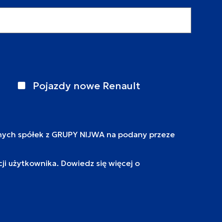
Pojazdy nowe Renault
nych spółek z GRUPY NIJWA na podany przeze
i użytkownika. Dowiedz się więcej o