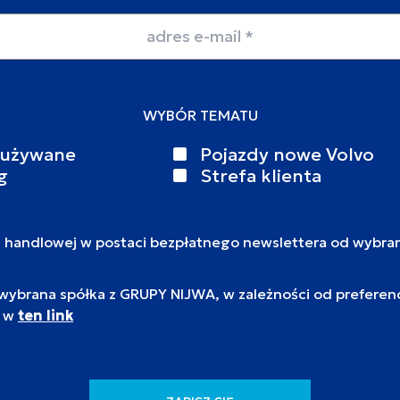
WYBÓR TEMATU
 używane
Pojazdy nowe Volvo
g
Strefa klienta
i handlowej w postaci bezpłatnego newslettera od wybra
brana spółka z GRUPY NIJWA, w zależności od preferencj
c w
ten link