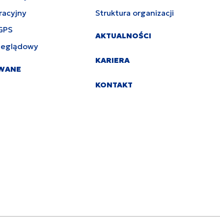
racyjny
Struktura organizacji
GPS
AKTUALNOŚCI
zeglądowy
KARIERA
YWANE
KONTAKT