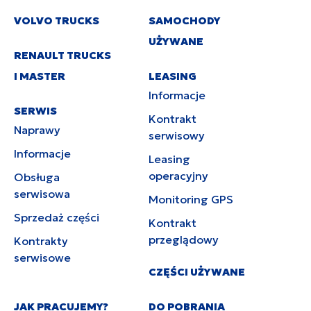
VOLVO TRUCKS
SAMOCHODY
UŻYWANE
RENAULT TRUCKS
I MASTER
LEASING
Informacje
SERWIS
Kontrakt
Naprawy
serwisowy
Informacje
Leasing
operacyjny
Obsługa
serwisowa
Monitoring GPS
Sprzedaż części
Kontrakt
przeglądowy
Kontrakty
serwisowe
CZĘŚCI UŻYWANE
JAK PRACUJEMY?
DO POBRANIA