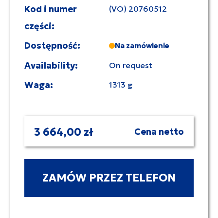
Kod i numer
(VO) 20760512
części:
Dostępność:
Na zamówienie
Availability:
On request
Waga:
1313 g
3 664,00 zł
Cena netto
ZAMÓW PRZEZ TELEFON