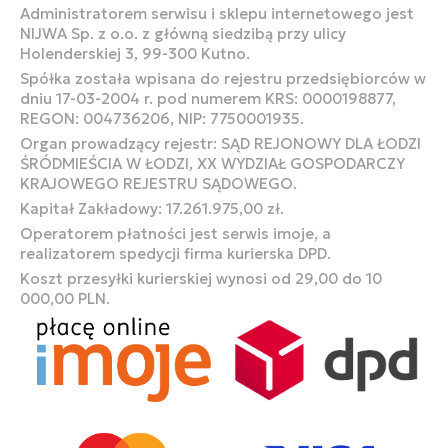
Administratorem serwisu i sklepu internetowego jest
NIJWA Sp. z o.o. z główną siedzibą przy ulicy
Holenderskiej 3, 99-300 Kutno.
Spółka została wpisana do rejestru przedsiębiorców w
dniu 17-03-2004 r. pod numerem KRS: 0000198877,
REGON: 004736206, NIP: 7750001935.
Organ prowadzący rejestr: SĄD REJONOWY DLA ŁODZI
ŚRÓDMIEŚCIA W ŁODZI, XX WYDZIAŁ GOSPODARCZY
KRAJOWEGO REJESTRU SĄDOWEGO.
Kapitał Zakładowy: 17.261.975,00 zł.
Operatorem płatności jest serwis imoje, a
realizatorem spedycji firma kurierska DPD.
Koszt przesyłki kurierskiej wynosi od 29,00 do 10
000,00 PLN.