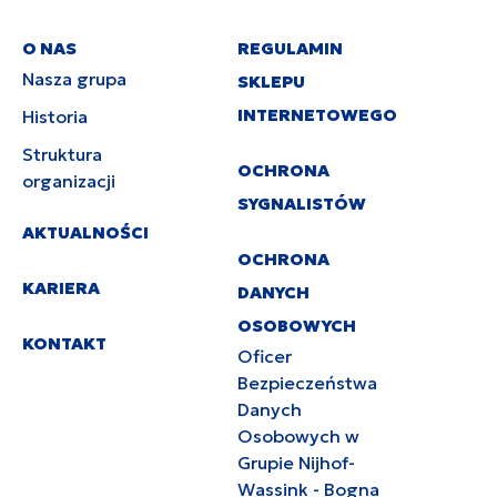
O NAS
REGULAMIN
Nasza grupa
SKLEPU
INTERNETOWEGO
Historia
Struktura
OCHRONA
organizacji
SYGNALISTÓW
AKTUALNOŚCI
OCHRONA
KARIERA
DANYCH
OSOBOWYCH
KONTAKT
Oficer
Bezpieczeństwa
Danych
Osobowych w
Grupie Nijhof-
Wassink - Bogna