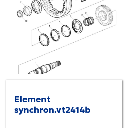
Element
synchron.vt2414b