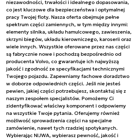
niezawodności, trwałości i idealnego dopasowania,
co jest kluczowe dla bezpieczeństwa i optymalnej
pracy Twojej floty. Nasza oferta obejmuje pełne
spektrum części zamiennych, w tym między innymi:
elementy silnika, układu hamulcowego, zawieszenia,
skrzyni biegów, układu kierowniczego, karoserii oraz
wiele innych. Wszystkie oferowane przez nas części
są fabrycznie nowe i pochodzą bezpośrednio od
producenta Volvo, co gwarantuje ich najwyższą
jakość i zgodność ze specyfikacjami technicznymi
Twojego pojazdu. Zapewniamy fachowe doradztwo
w doborze odpowiednich części. Jeśli nie jesteś
pewien, jakiej części potrzebujesz, skontaktuj się z
naszym zespołem specjalistów. Pomożemy Ci
zidentyfikować właściwy komponent i odpowiemy
na wszystkie Twoje pytania. Oferujemy również
możliwość sprowadzenia części na specjalne
zamówienie, nawet tych rzadziej spotykanych.
Wybierając NIJWA, wybierasz pewność, jakość i