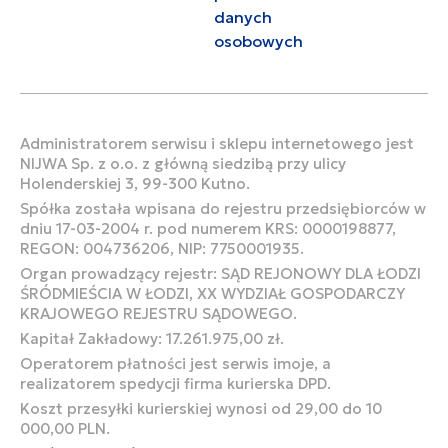
danych
osobowych
Administratorem serwisu i sklepu internetowego jest
NIJWA Sp. z o.o. z główną siedzibą przy ulicy
Holenderskiej 3, 99-300 Kutno.
Spółka została wpisana do rejestru przedsiębiorców w
dniu 17-03-2004 r. pod numerem KRS: 0000198877,
REGON: 004736206, NIP: 7750001935.
Organ prowadzący rejestr: SĄD REJONOWY DLA ŁODZI
ŚRÓDMIEŚCIA W ŁODZI, XX WYDZIAŁ GOSPODARCZY
KRAJOWEGO REJESTRU SĄDOWEGO.
Kapitał Zakładowy: 17.261.975,00 zł.
Operatorem płatności jest serwis imoje, a
realizatorem spedycji firma kurierska DPD.
Koszt przesyłki kurierskiej wynosi od 29,00 do 10
000,00 PLN.