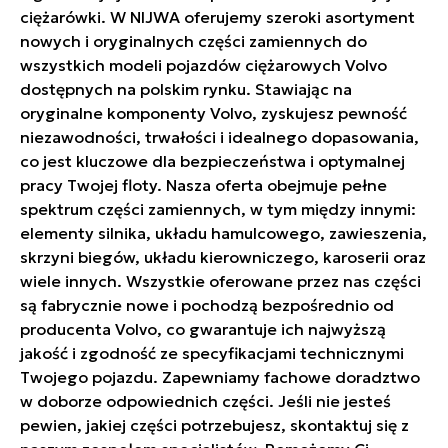
ciężarówki. W NIJWA oferujemy szeroki asortyment
nowych i oryginalnych części zamiennych do
wszystkich modeli pojazdów ciężarowych Volvo
dostępnych na polskim rynku. Stawiając na
oryginalne komponenty Volvo, zyskujesz pewność
niezawodności, trwałości i idealnego dopasowania,
co jest kluczowe dla bezpieczeństwa i optymalnej
pracy Twojej floty. Nasza oferta obejmuje pełne
spektrum części zamiennych, w tym między innymi:
elementy silnika, układu hamulcowego, zawieszenia,
skrzyni biegów, układu kierowniczego, karoserii oraz
wiele innych. Wszystkie oferowane przez nas części
są fabrycznie nowe i pochodzą bezpośrednio od
producenta Volvo, co gwarantuje ich najwyższą
jakość i zgodność ze specyfikacjami technicznymi
Twojego pojazdu. Zapewniamy fachowe doradztwo
w doborze odpowiednich części. Jeśli nie jesteś
pewien, jakiej części potrzebujesz, skontaktuj się z