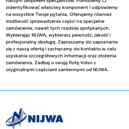
naszym zespołem specjalistów. Pomożemy Ci
zidentyfikować właściwy komponent i odpowiemy
na wszystkie Twoje pytania. Oferujemy również
możliwość sprowadzenia części na specjalne
zamówienie, nawet tych rzadziej spotykanych.
Wybierając NIJWA, wybierasz pewność, jakość i
profesjonalną obsługę. Zapraszamy do zapoznania
się z naszą ofertą i zachęcamy do kontaktu w celu
uzyskania szczegółowych informacji oraz złożenia
zamówienia. Zadbaj o swoją flotę Volvo z
oryginalnymi częściami zamiennymi od NIJWA.