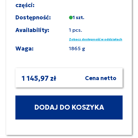
części:
Dostępność:
1 szt.
Availability:
1 pcs.
Zobacz dostępność w oddziałach
Waga:
1865 g
1 145,97 zł
Cena netto
DODAJ DO KOSZYKA