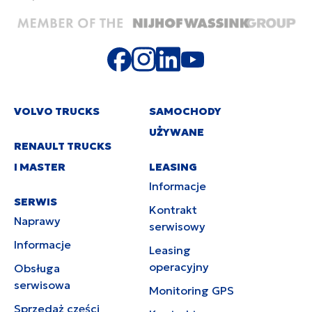
VOLVO TRUCKS
SAMOCHODY
UŻYWANE
RENAULT TRUCKS
I MASTER
LEASING
Informacje
SERWIS
Kontrakt
Naprawy
serwisowy
Informacje
Leasing
operacyjny
Obsługa
serwisowa
Monitoring GPS
Sprzedaż części