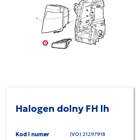
Halogen dolny FH lh
Kod i numer
(VO) 21297918