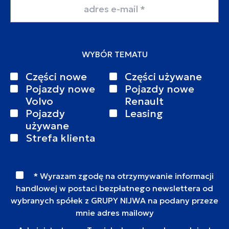
Adres email
WYBÓR TEMATU
Części nowe
Części używane
Pojazdy nowe
Pojazdy nowe
Volvo
Renault
Pojazdy
Leasing
używane
Strefa klienta
* Wyrazam zgodę na otrzymywanie informacji
handlowej w postaci bezpłatnego newslettera od
wybranych spółek z GRUPY NIJWA na podany przeze
mnie adres mailowy