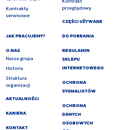
Kontrakt
przeglądowy
Kontrakty
serwisowe
CZĘŚCI UŻYWANE
JAK PRACUJEMY?
DO POBRANIA
O NAS
REGULAMIN
Nasza grupa
SKLEPU
INTERNETOWEGO
Historia
Struktura
OCHRONA
organizacji
SYGNALISTÓW
AKTUALNOŚCI
OCHRONA
KARIERA
DANYCH
OSOBOWYCH
KONTAKT