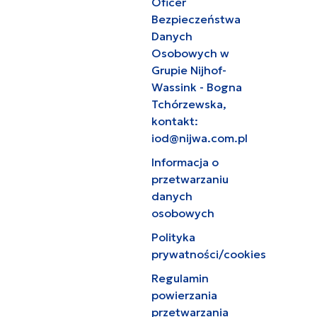
Oficer
Bezpieczeństwa
Danych
Osobowych w
Grupie Nijhof-
Wassink - Bogna
Tchórzewska,
kontakt:
iod@nijwa.com.pl
Informacja o
przetwarzaniu
danych
osobowych
Polityka
prywatności/cookies
Regulamin
powierzania
przetwarzania