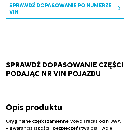
SPRAWDŹ DOPASOWANIE PO NUMERZE
VIN
SPRAWDŹ DOPASOWANIE CZĘŚCI
PODAJĄC NR VIN POJAZDU
Opis produktu
Oryginalne części zamienne Volvo Trucks od NIJWA
– gwarancja jakości i bezpieczeństwa dla Twojej