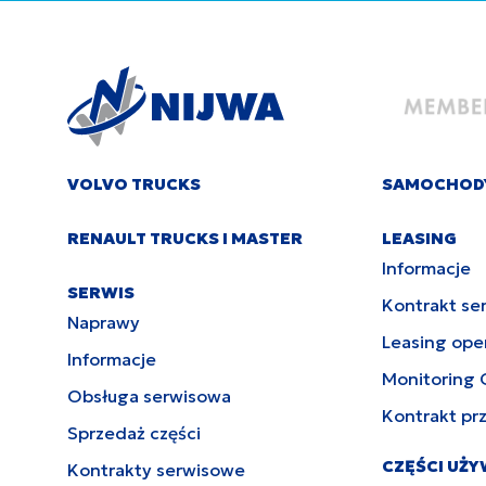
VOLVO TRUCKS
SAMOCHOD
RENAULT TRUCKS I MASTER
LEASING
Informacje
SERWIS
Kontrakt se
Naprawy
Leasing ope
Informacje
Monitoring 
Obsługa serwisowa
Kontrakt pr
Sprzedaż części
CZĘŚCI UŻ
Kontrakty serwisowe