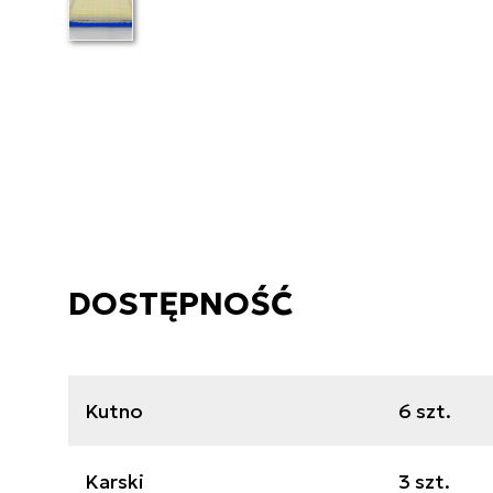
DOSTĘPNOŚĆ
Kutno
6 szt.
Karski
3 szt.