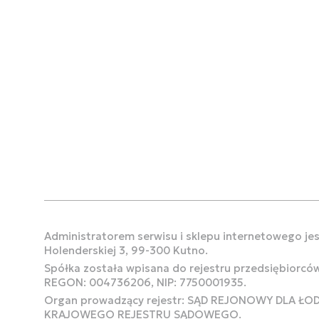
Administratorem serwisu i sklepu internetowego jest
Holenderskiej 3, 99-300 Kutno.
Spółka została wpisana do rejestru przedsiębiorcó
REGON: 004736206, NIP: 7750001935.
Organ prowadzący rejestr: SĄD REJONOWY DLA Ł
KRAJOWEGO REJESTRU SĄDOWEGO.