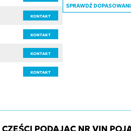
SPRAWDŹ DOPASOWANIE
KONTAKT
KONTAKT
KONTAKT
KONTAKT
ZĘŚCI PODAJĄC NR VIN POJ