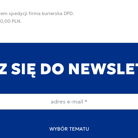
rem spedycji firma kurierska DPD.
00,00 PLN.
Z SIĘ DO NEWSL
WYBÓR TEMATU