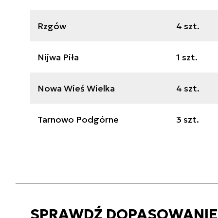
Rzgów
4 szt.
Nijwa Piła
1 szt.
Nowa Wieś Wielka
4 szt.
Tarnowo Podgórne
3 szt.
SPRAWDŹ DOPASOWANIE C