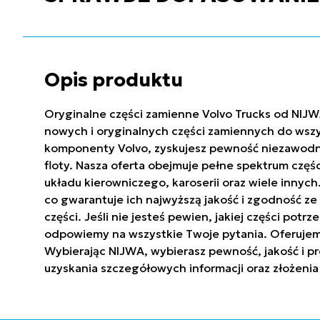
Opis produktu
Oryginalne części zamienne Volvo Trucks od NIJW
nowych i oryginalnych części zamiennych do wszy
komponenty Volvo, zyskujesz pewność niezawodnoś
floty. Nasza oferta obejmuje pełne spektrum częś
układu kierowniczego, karoserii oraz wiele innyc
co gwarantuje ich najwyższą jakość i zgodność 
części. Jeśli nie jesteś pewien, jakiej części po
odpowiemy na wszystkie Twoje pytania. Oferujem
Wybierając NIJWA, wybierasz pewność, jakość i pr
uzyskania szczegółowych informacji oraz złożenia