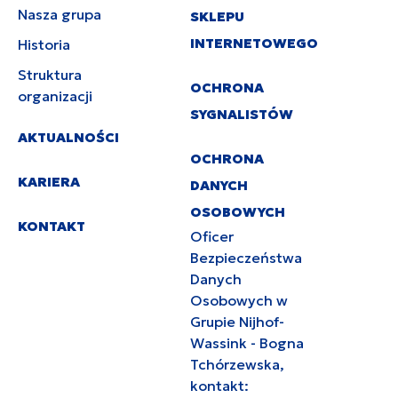
Nasza grupa
SKLEPU
INTERNETOWEGO
Historia
Struktura
OCHRONA
organizacji
SYGNALISTÓW
AKTUALNOŚCI
OCHRONA
KARIERA
DANYCH
OSOBOWYCH
KONTAKT
Oficer
Bezpieczeństwa
Danych
Osobowych w
Grupie Nijhof-
Wassink - Bogna
Tchórzewska,
kontakt: