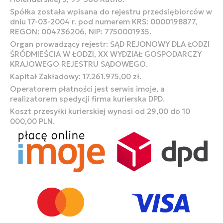
Spółka została wpisana do rejestru przedsiębiorców w
dniu 17-03-2004 r. pod numerem KRS: 0000198877,
REGON: 004736206, NIP: 7750001935.
Organ prowadzący rejestr: SĄD REJONOWY DLA ŁODZI
ŚRÓDMIEŚCIA W ŁODZI, XX WYDZIAŁ GOSPODARCZY
KRAJOWEGO REJESTRU SĄDOWEGO.
Kapitał Zakładowy: 17.261.975,00 zł.
Operatorem płatności jest serwis imoje, a
realizatorem spedycji firma kurierska DPD.
Koszt przesyłki kurierskiej wynosi od 29,00 do 10
000,00 PLN.