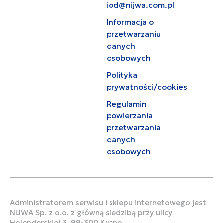
iod@nijwa.com.pl
Informacja o
przetwarzaniu
danych
osobowych
Polityka
prywatności/cookies
Regulamin
powierzania
przetwarzania
danych
osobowych
Administratorem serwisu i sklepu internetowego jest
NIJWA Sp. z o.o. z główną siedzibą przy ulicy
Holenderskiej 3, 99-300 Kutno.