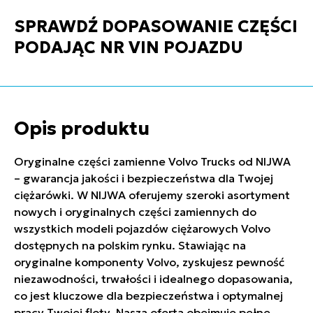
SPRAWDŹ DOPASOWANIE CZĘŚCI
PODAJĄC NR VIN POJAZDU
Opis produktu
Oryginalne części zamienne Volvo Trucks od NIJWA
– gwarancja jakości i bezpieczeństwa dla Twojej
ciężarówki. W NIJWA oferujemy szeroki asortyment
nowych i oryginalnych części zamiennych do
wszystkich modeli pojazdów ciężarowych Volvo
dostępnych na polskim rynku. Stawiając na
oryginalne komponenty Volvo, zyskujesz pewność
niezawodności, trwałości i idealnego dopasowania,
co jest kluczowe dla bezpieczeństwa i optymalnej
pracy Twojej floty. Nasza oferta obejmuje pełne