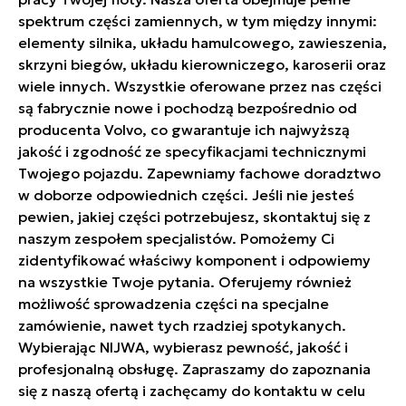
spektrum części zamiennych, w tym między innymi:
elementy silnika, układu hamulcowego, zawieszenia,
skrzyni biegów, układu kierowniczego, karoserii oraz
wiele innych. Wszystkie oferowane przez nas części
są fabrycznie nowe i pochodzą bezpośrednio od
producenta Volvo, co gwarantuje ich najwyższą
jakość i zgodność ze specyfikacjami technicznymi
Twojego pojazdu. Zapewniamy fachowe doradztwo
w doborze odpowiednich części. Jeśli nie jesteś
pewien, jakiej części potrzebujesz, skontaktuj się z
naszym zespołem specjalistów. Pomożemy Ci
zidentyfikować właściwy komponent i odpowiemy
na wszystkie Twoje pytania. Oferujemy również
możliwość sprowadzenia części na specjalne
zamówienie, nawet tych rzadziej spotykanych.
Wybierając NIJWA, wybierasz pewność, jakość i
profesjonalną obsługę. Zapraszamy do zapoznania
się z naszą ofertą i zachęcamy do kontaktu w celu