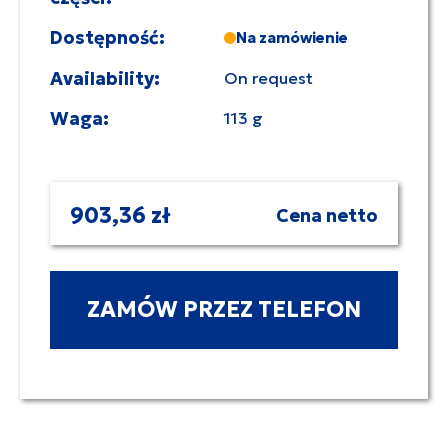
Dostępność:
Na zamówienie
Availability:
On request
Waga:
113 g
903,36 zł
Cena netto
ZAMÓW PRZEZ TELEFON