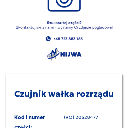
Czujnik wałka rozrządu
Kod i numer
(VO) 20528477
części: