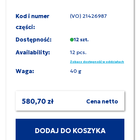
Kod i numer
(VO) 21426987
części:
Dostępność:
12 szt.
Availability:
12 pcs.
Zobacz dostępność w oddziałach
Waga:
40 g
580,70 zł
Cena netto
DODAJ DO KOSZYKA