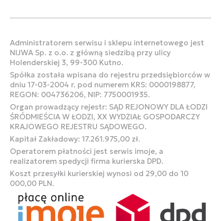
Administratorem serwisu i sklepu internetowego jest
NIJWA Sp. z o.o. z główną siedzibą przy ulicy
Holenderskiej 3, 99-300 Kutno.
Spółka została wpisana do rejestru przedsiębiorców w
dniu 17-03-2004 r. pod numerem KRS: 0000198877,
REGON: 004736206, NIP: 7750001935.
Organ prowadzący rejestr: SĄD REJONOWY DLA ŁODZI
ŚRÓDMIEŚCIA W ŁODZI, XX WYDZIAŁ GOSPODARCZY
KRAJOWEGO REJESTRU SĄDOWEGO.
Kapitał Zakładowy: 17.261.975,00 zł.
Operatorem płatności jest serwis imoje, a
realizatorem spedycji firma kurierska DPD.
Koszt przesyłki kurierskiej wynosi od 29,00 do 10
000,00 PLN.