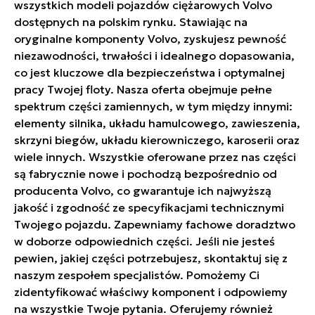
wszystkich modeli pojazdów ciężarowych Volvo
dostępnych na polskim rynku. Stawiając na
oryginalne komponenty Volvo, zyskujesz pewność
niezawodności, trwałości i idealnego dopasowania,
co jest kluczowe dla bezpieczeństwa i optymalnej
pracy Twojej floty. Nasza oferta obejmuje pełne
spektrum części zamiennych, w tym między innymi:
elementy silnika, układu hamulcowego, zawieszenia,
skrzyni biegów, układu kierowniczego, karoserii oraz
wiele innych. Wszystkie oferowane przez nas części
są fabrycznie nowe i pochodzą bezpośrednio od
producenta Volvo, co gwarantuje ich najwyższą
jakość i zgodność ze specyfikacjami technicznymi
Twojego pojazdu. Zapewniamy fachowe doradztwo
w doborze odpowiednich części. Jeśli nie jesteś
pewien, jakiej części potrzebujesz, skontaktuj się z
naszym zespołem specjalistów. Pomożemy Ci
zidentyfikować właściwy komponent i odpowiemy
na wszystkie Twoje pytania. Oferujemy również