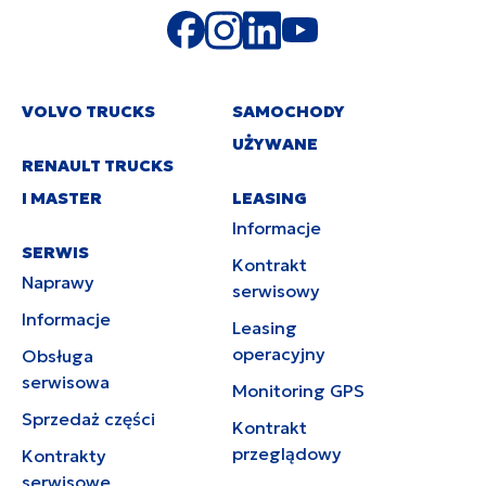
VOLVO TRUCKS
SAMOCHODY
UŻYWANE
RENAULT TRUCKS
I MASTER
LEASING
Informacje
SERWIS
Kontrakt
Naprawy
serwisowy
Informacje
Leasing
operacyjny
Obsługa
serwisowa
Monitoring GPS
Sprzedaż części
Kontrakt
przeglądowy
Kontrakty
serwisowe