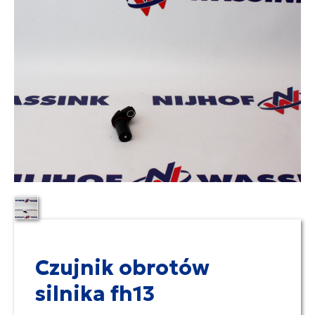
Czujnik obrotów
silnika fh13