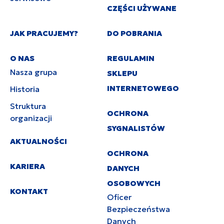
CZĘŚCI UŻYWANE
JAK PRACUJEMY?
DO POBRANIA
O NAS
REGULAMIN
Nasza grupa
SKLEPU
INTERNETOWEGO
Historia
Struktura
OCHRONA
organizacji
SYGNALISTÓW
AKTUALNOŚCI
OCHRONA
KARIERA
DANYCH
OSOBOWYCH
KONTAKT
Oficer
Bezpieczeństwa
Danych