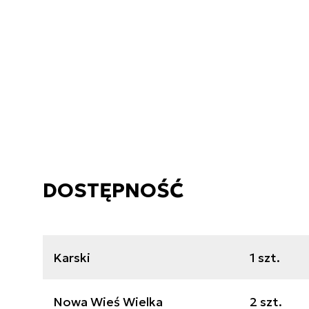
DOSTĘPNOŚĆ
Karski
1 szt.
Nowa Wieś Wielka
2 szt.