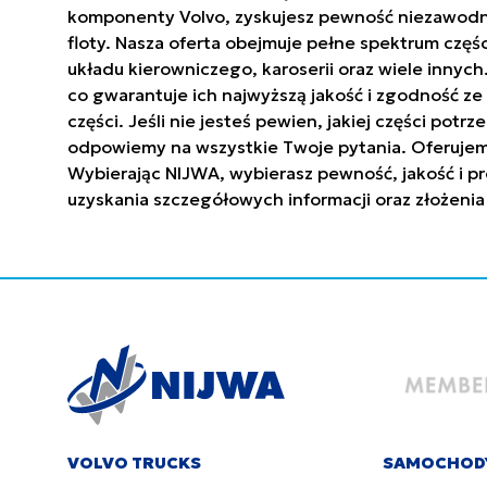
komponenty Volvo, zyskujesz pewność niezawodnoś
floty. Nasza oferta obejmuje pełne spektrum częś
układu kierowniczego, karoserii oraz wiele innyc
co gwarantuje ich najwyższą jakość i zgodność 
części. Jeśli nie jesteś pewien, jakiej części po
odpowiemy na wszystkie Twoje pytania. Oferujem
Wybierając NIJWA, wybierasz pewność, jakość i pr
uzyskania szczegółowych informacji oraz złożenia
VOLVO TRUCKS
SAMOCHOD