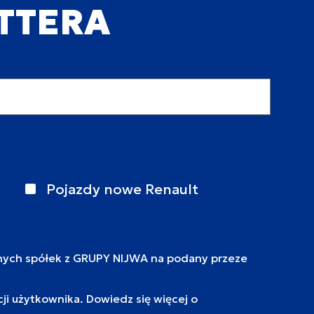
ETTERA
Pojazdy nowe Renault
nych spółek z GRUPY NIJWA na podany przeze
i użytkownika. Dowiedz się więcej o