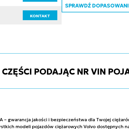
SPRAWDŹ DOPASOWANIE
KONTAKT
ZĘŚCI PODAJĄC NR VIN POJ
A – gwarancja jakości i bezpieczeństwa dla Twojej ciężar
stkich modeli pojazdów ciężarowych Volvo dostępnych na 