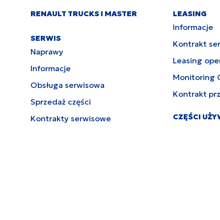
RENAULT TRUCKS I MASTER
LEASING
Informacje
SERWIS
Kontrakt se
Naprawy
Leasing ope
Informacje
Monitoring 
Obsługa serwisowa
Kontrakt pr
Sprzedaż części
CZĘŚCI UŻ
Kontrakty serwisowe