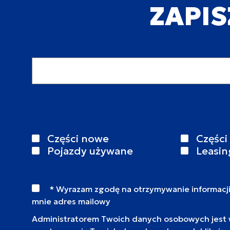
ZAPIS
Adres email
Części nowe
Części
Pojazdy używane
Leasin
* Wyrazam zgodę na otrzymywanie informacj
mnie adres mailowy
Administratorem Twoich danych osobowych jest wy