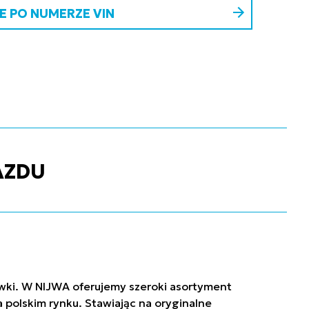
 PO NUMERZE VIN
AZDU
ówki. W NIJWA oferujemy szeroki asortyment
polskim rynku. Stawiając na oryginalne