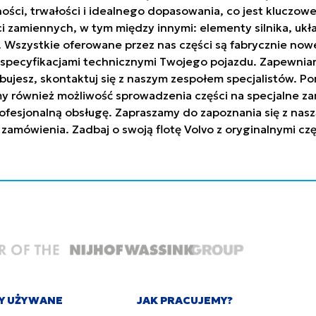
ci, trwałości i idealnego dopasowania, co jest kluczowe
ci zamiennych, w tym między innymi: elementy silnika, uk
h. Wszystkie oferowane przez nas części są fabrycznie n
ze specyfikacjami technicznymi Twojego pojazdu. Zapew
trzebujesz, skontaktuj się z naszym zespołem specjalistów
y również możliwość sprowadzenia części na specjalne za
ofesjonalną obsługę. Zapraszamy do zapoznania się z nasz
 zamówienia. Zadbaj o swoją flotę Volvo z oryginalnymi c
Y UŻYWANE
JAK PRACUJEMY?