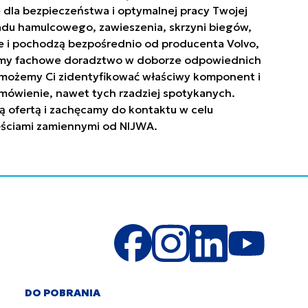
 dla bezpieczeństwa i optymalnej pracy Twojej
ładu hamulcowego, zawieszenia, skrzyni biegów,
owe i pochodzą bezpośrednio od producenta Volvo,
niamy fachowe doradztwo w doborze odpowiednich
. Pomożemy Ci zidentyfikować właściwy komponent i
mówienie, nawet tych rzadziej spotykanych.
ą ofertą i zachęcamy do kontaktu w celu
zęściami zamiennymi od NIJWA.
DO POBRANIA