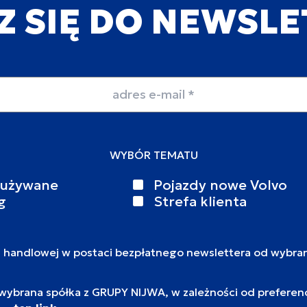
Z SIĘ DO NEWSL
WYBÓR TEMATU
 używane
Pojazdy nowe Volvo
g
Strefa klienta
i handlowej w postaci bezpłatnego newslettera od wybra
brana spółka z GRUPY NIJWA, w zależności od preferencj