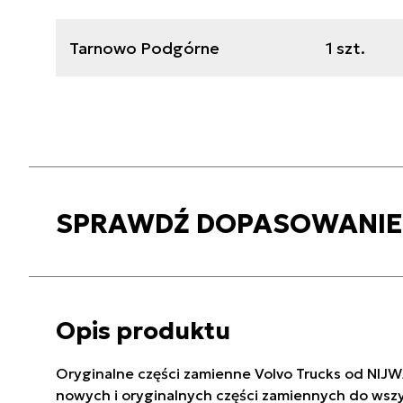
Tarnowo Podgórne
1 szt.
SPRAWDŹ DOPASOWANIE C
Opis produktu
Oryginalne części zamienne Volvo Trucks od NIJW
nowych i oryginalnych części zamiennych do wszy