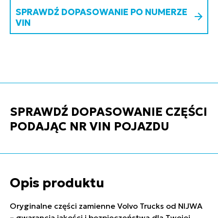
SPRAWDŹ DOPASOWANIE PO NUMERZE
VIN
SPRAWDŹ DOPASOWANIE CZĘŚCI
PODAJĄC NR VIN POJAZDU
Opis produktu
Oryginalne części zamienne Volvo Trucks od NIJWA
– gwarancja jakości i bezpieczeństwa dla Twojej