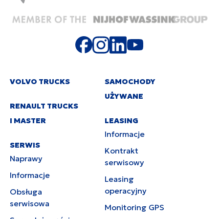
VOLVO TRUCKS
SAMOCHODY
UŻYWANE
RENAULT TRUCKS
I MASTER
LEASING
Informacje
SERWIS
Kontrakt
Naprawy
serwisowy
Informacje
Leasing
operacyjny
Obsługa
serwisowa
Monitoring GPS