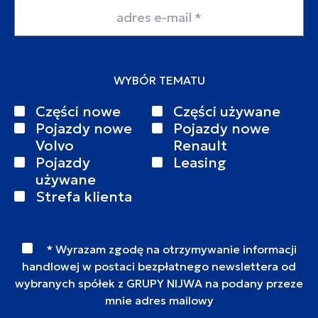
Adres email
WYBÓR TEMATU
Części nowe
Części używane
Pojazdy nowe
Pojazdy nowe
Volvo
Renault
Pojazdy
Leasing
używane
Strefa klienta
* Wyrazam zgodę na otrzymywanie informacji
handlowej w postaci bezpłatnego newslettera od
wybranych spółek z GRUPY NIJWA na podany przeze
mnie adres mailowy