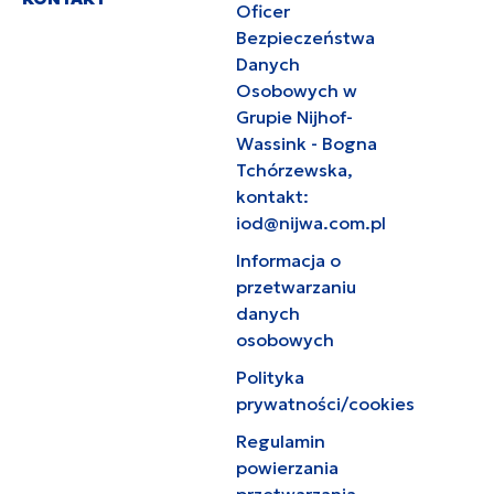
Oficer
Bezpieczeństwa
Danych
Osobowych w
Grupie Nijhof-
Wassink - Bogna
Tchórzewska,
kontakt:
iod@nijwa.com.pl
Informacja o
przetwarzaniu
danych
osobowych
Polityka
prywatności/cookies
Regulamin
powierzania
przetwarzania