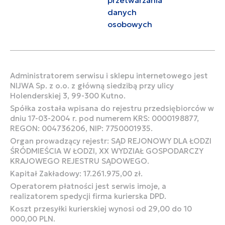
danych
osobowych
Administratorem serwisu i sklepu internetowego jest
NIJWA Sp. z o.o. z główną siedzibą przy ulicy
Holenderskiej 3, 99-300 Kutno.
Spółka została wpisana do rejestru przedsiębiorców w
dniu 17-03-2004 r. pod numerem KRS: 0000198877,
REGON: 004736206, NIP: 7750001935.
Organ prowadzący rejestr: SĄD REJONOWY DLA ŁODZI
ŚRÓDMIEŚCIA W ŁODZI, XX WYDZIAŁ GOSPODARCZY
KRAJOWEGO REJESTRU SĄDOWEGO.
Kapitał Zakładowy: 17.261.975,00 zł.
Operatorem płatności jest serwis imoje, a
realizatorem spedycji firma kurierska DPD.
Koszt przesyłki kurierskiej wynosi od 29,00 do 10
000,00 PLN.