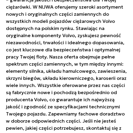
ciężarówki. W NIJWA oferujemy szeroki asortyment
nowych i oryginalnych części zamiennych do
wszystkich modeli pojazdów ciężarowych Volvo
dostępnych na polskim rynku. Stawiając na
oryginalne komponenty Volvo, zyskujesz pewność
niezawodności, trwałości i idealnego dopasowania,
co jest kluczowe dla bezpieczeństwa i optymalnej
pracy Twojej floty. Nasza oferta obejmuje pełne
spektrum części zamiennych, w tym między innymi:
elementy silnika, układu hamulcowego, zawieszenia,
skrzyni biegów, układu kierowniczego, karoserii oraz
wiele innych. Wszystkie oferowane przez nas części
są fabrycznie nowe i pochodzą bezpośrednio od
producenta Volvo, co gwarantuje ich najwyższą
jakość i zgodność ze specyfikacjami technicznymi
Twojego pojazdu. Zapewniamy fachowe doradztwo
w doborze odpowiednich części. Jeśli nie jesteś
pewien, jakiej części potrzebujesz, skontaktuj się z