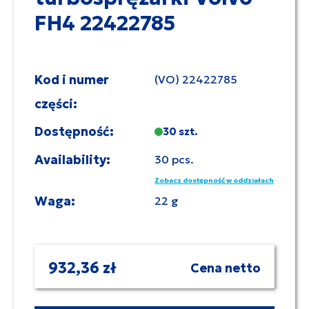
FH4 22422785
Kod i numer
(VO) 22422785
części:
Dostępność:
30 szt.
Availability:
30 pcs.
Zobacz dostępność w oddziałach
Waga:
22 g
932,36 zł
Cena netto