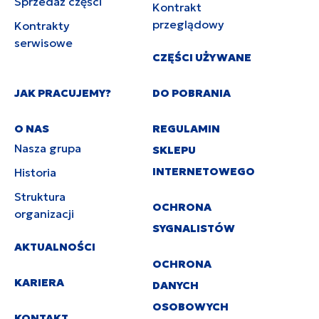
Sprzedaż części
Kontrakt
przeglądowy
Kontrakty
serwisowe
CZĘŚCI UŻYWANE
JAK PRACUJEMY?
DO POBRANIA
O NAS
REGULAMIN
Nasza grupa
SKLEPU
INTERNETOWEGO
Historia
Struktura
OCHRONA
organizacji
SYGNALISTÓW
AKTUALNOŚCI
OCHRONA
KARIERA
DANYCH
OSOBOWYCH
KONTAKT