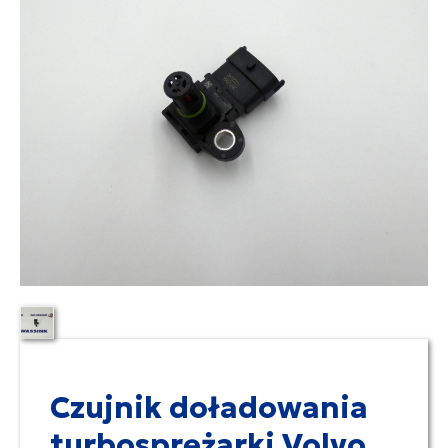
Czujnik doładowania
turbosprężarki Volvo