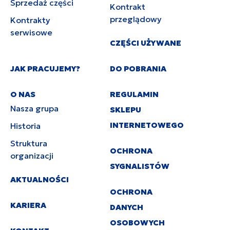
Sprzedaż części
Kontrakt
przeglądowy
Kontrakty
serwisowe
CZĘŚCI UŻYWANE
JAK PRACUJEMY?
DO POBRANIA
O NAS
REGULAMIN
Nasza grupa
SKLEPU
INTERNETOWEGO
Historia
Struktura
OCHRONA
organizacji
SYGNALISTÓW
AKTUALNOŚCI
OCHRONA
KARIERA
DANYCH
OSOBOWYCH