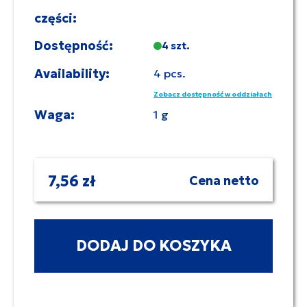
części:
Dostępność:
4 szt.
Availability:
4 pcs.
Zobacz dostępność w oddziałach
Waga:
1 g
7,56 zł
Cena netto
DODAJ DO KOSZYKA