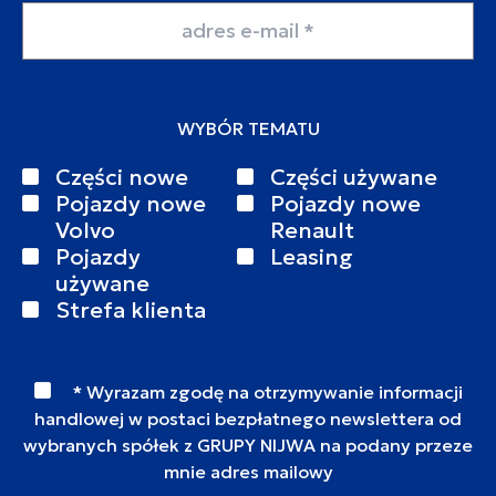
Adres email
WYBÓR TEMATU
Części nowe
Części używane
Pojazdy nowe
Pojazdy nowe
Volvo
Renault
Pojazdy
Leasing
używane
Strefa klienta
* Wyrazam zgodę na otrzymywanie informacji
handlowej w postaci bezpłatnego newslettera od
wybranych spółek z GRUPY NIJWA na podany przeze
mnie adres mailowy