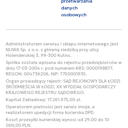
przetwarzania
danych
osobowych
Administratorem serwisu i sklepu internetowego jest
NIJWA Sp. z o.o. z główną siedzibą przy ulicy
Holenderskiej 3, 99-300 Kutno.
Spółka została wpisana do rejestru przedsiębiorców w
dniu 17-03-2004 r. pod numerem KRS: 0000198877,
REGON: 004736206, NIP: 7750001935.
Organ prowadzący rejestr: SĄD REJONOWY DLA ŁODZI
ŚRÓDMIEŚCIA W ŁODZI, XX WYDZIAŁ GOSPODARCZY
KRAJOWEGO REJESTRU SĄDOWEGO.
Kapitał Zakładowy: 17.261.975,00 zł.
Operatorem płatności jest serwis imoje, a
realizatorem spedycji firma kurierska DPD.
Koszt przesyłki kurierskiej wynosi od 29,00 do 10
000,00 PLN.