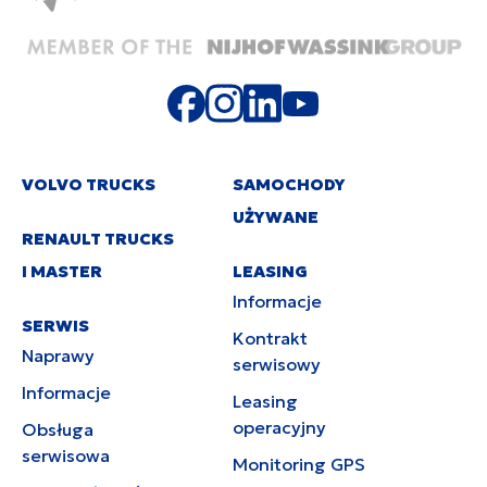
VOLVO TRUCKS
SAMOCHODY
UŻYWANE
RENAULT TRUCKS
I MASTER
LEASING
Informacje
SERWIS
Kontrakt
Naprawy
serwisowy
Informacje
Leasing
operacyjny
Obsługa
serwisowa
Monitoring GPS