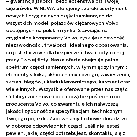
– gwarancja jakości i bezpieczeństwa dla Twojej
ciężarówki. W NIJWA oferujemy szeroki asortyment
nowych i oryginalnych części zamiennych do
wszystkich modeli pojazdów ciężarowych Volvo
dostępnych na polskim rynku. Stawiając na
oryginalne komponenty Volvo, zyskujesz pewność
niezawodności, trwałości i idealnego dopasowania,
co jest kluczowe dla bezpieczeństwa i optymalnej
pracy Twojej floty. Nasza oferta obejmuje pełne
spektrum części zamiennych, w tym między innymi:
elementy silnika, układu hamulcowego, zawieszenia,
skrzyni biegów, układu kierowniczego, karoserii oraz
wiele innych. Wszystkie oferowane przez nas części
są fabrycznie nowe i pochodzą bezpośrednio od
producenta Volvo, co gwarantuje ich najwyższą
jakość i zgodność ze specyfikacjami technicznymi
Twojego pojazdu. Zapewniamy fachowe doradztwo
w doborze odpowiednich części. Jeśli nie jesteś
pewien, jakiej części potrzebujesz, skontaktuj się z