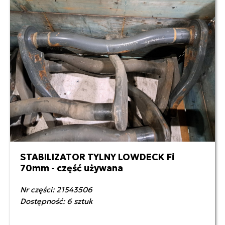
STABILIZATOR TYLNY LOWDECK Fi
2 000,00 zł netto
70mm - część używana
Nr części: 21543506
Dostępność: 6 sztuk