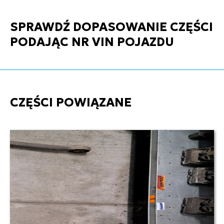
SPRAWDŹ DOPASOWANIE CZĘŚCI
PODAJĄC NR VIN POJAZDU
CZĘŚCI POWIĄZANE