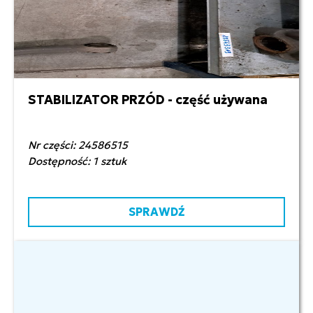
STABILIZATOR PRZÓD - część używana
1 200,00 zł netto
Nr części: 24586515
Dostępność: 1 sztuk
SPRAWDŹ