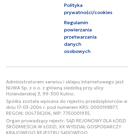
Polityka
prywatności/cookies
Regulamin
powierzania
przetwarzania
danych
osobowych
Administratorem serwisu i sklepu internetowego jest
NIJWA Sp. z o.o. z główną siedzibą przy ulicy
Holenderskiej 3, 99-300 Kutno.
Spółka została wpisana do rejestru przedsiębiorców w
dniu 17-03-2004 r. pod numerem KRS: 0000198877,
REGON: 004736206, NIP: 7750001935.
Organ prowadzący rejestr: SĄD REJONOWY DLA ŁODZI
ŚRÓDMIEŚCIA W ŁODZI, XX WYDZIAŁ GOSPODARCZY
KRAJOWEGO REJESTRU SĄDOWEGO.