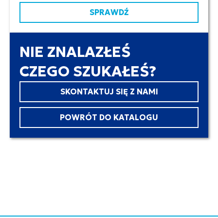
SPRAWDŹ
NIE ZNALAZŁEŚ
CZEGO SZUKAŁEŚ?
SKONTAKTUJ SIĘ Z NAMI
POWRÓT DO KATALOGU