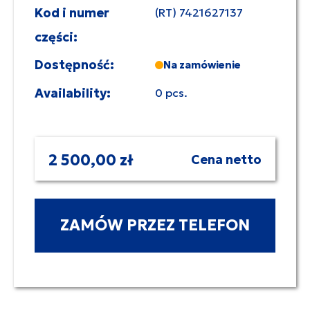
Kod i numer
(RT) 7421627137
części:
Dostępność:
Na zamówienie
Availability:
0 pcs.
2 500,00 zł
Cena netto
ZAMÓW PRZEZ TELEFON