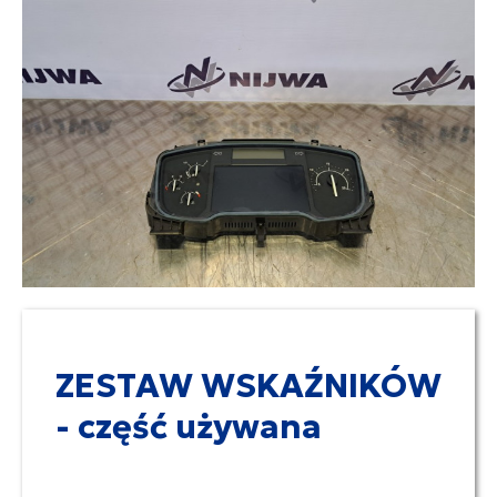
ZESTAW WSKAŹNIKÓW
- część używana