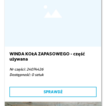
WINDA KOŁA ZAPASOWEGO - część
1 800,00 zł netto
używana
Nr części: 24074426
Dostępność: 0 sztuk
SPRAWDŹ