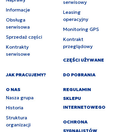
serwisowy
Informacje
Leasing
operacyjny
Obsługa
serwisowa
Monitoring GPS
Sprzedaż części
Kontrakt
przeglądowy
Kontrakty
serwisowe
CZĘŚCI UŻYWANE
JAK PRACUJEMY?
DO POBRANIA
O NAS
REGULAMIN
Nasza grupa
SKLEPU
INTERNETOWEGO
Historia
Struktura
OCHRONA
organizacji
SYGNALISTÓW