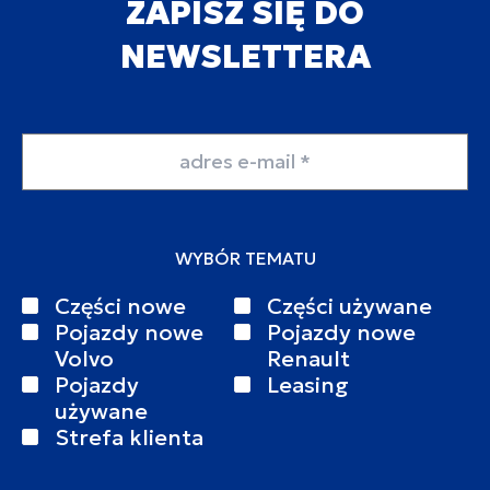
ZAPISZ SIĘ DO
NEWSLETTERA
Adres email
WYBÓR TEMATU
Części nowe
Części używane
Pojazdy nowe
Pojazdy nowe
Volvo
Renault
Pojazdy
Leasing
używane
Strefa klienta