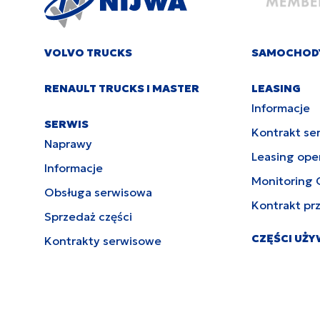
VOLVO TRUCKS
SAMOCHOD
RENAULT TRUCKS I MASTER
LEASING
Informacje
SERWIS
Kontrakt se
Naprawy
Leasing ope
Informacje
Monitoring 
Obsługa serwisowa
Kontrakt pr
Sprzedaż części
CZĘŚCI UŻ
Kontrakty serwisowe