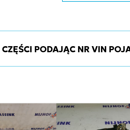
ZĘŚCI PODAJĄC NR VIN POJ