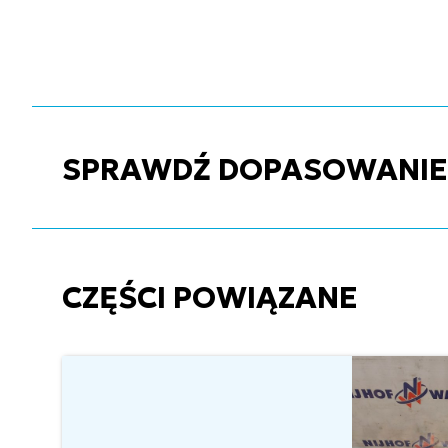
SPRAWDŹ DOPASOWANIE C
CZĘŚCI POWIĄZANE