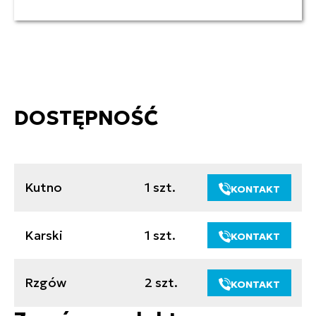
DOSTĘPNOŚĆ
Kutno
1 szt.
KONTAKT
Karski
1 szt.
KONTAKT
Rzgów
2 szt.
KONTAKT