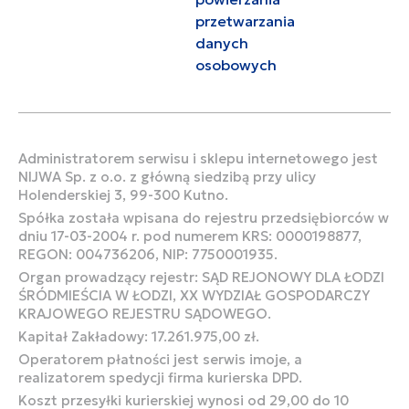
przetwarzania
danych
osobowych
Administratorem serwisu i sklepu internetowego jest
NIJWA Sp. z o.o. z główną siedzibą przy ulicy
Holenderskiej 3, 99-300 Kutno.
Spółka została wpisana do rejestru przedsiębiorców w
dniu 17-03-2004 r. pod numerem KRS: 0000198877,
REGON: 004736206, NIP: 7750001935.
Organ prowadzący rejestr: SĄD REJONOWY DLA ŁODZI
ŚRÓDMIEŚCIA W ŁODZI, XX WYDZIAŁ GOSPODARCZY
KRAJOWEGO REJESTRU SĄDOWEGO.
Kapitał Zakładowy: 17.261.975,00 zł.
Operatorem płatności jest serwis imoje, a
realizatorem spedycji firma kurierska DPD.
Koszt przesyłki kurierskiej wynosi od 29,00 do 10