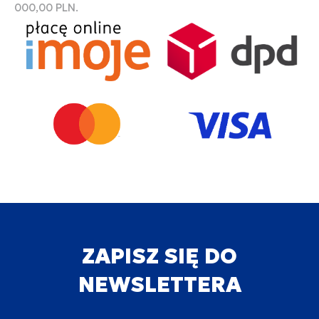
000,00 PLN.
ZAPISZ SIĘ DO
NEWSLETTERA