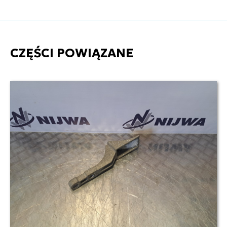
CZĘŚCI POWIĄZANE