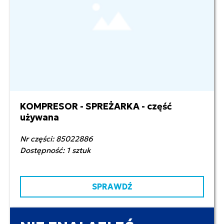
KOMPRESOR - SPREŻARKA - część
2 500,00 zł netto
używana
Nr części: 85022886
Dostępność: 1 sztuk
SPRAWDŹ