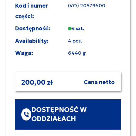
Kod i numer
(VO) 20579600
części:
Dostępność:
4 szt.
Availability:
4 pcs.
Waga:
6440 g
200,00 zł
Cena netto
DOSTĘPNOŚĆ W
ODDZIAŁACH