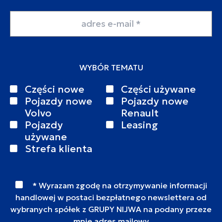
Adres email
WYBÓR TEMATU
Części nowe
Części używane
Pojazdy nowe
Pojazdy nowe
Volvo
Renault
Pojazdy
Leasing
używane
Strefa klienta
* Wyrazam zgodę na otrzymywanie informacji
handlowej w postaci bezpłatnego newslettera od
wybranych spółek z GRUPY NIJWA na podany przeze
mnie adres mailowy