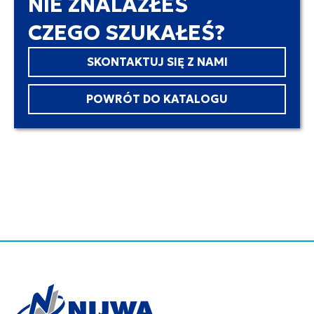
NIE ZNALAZŁEŚ
CZEGO SZUKAŁEŚ?
SKONTAKTUJ SIĘ Z NAMI
POWRÓT DO KATALOGU