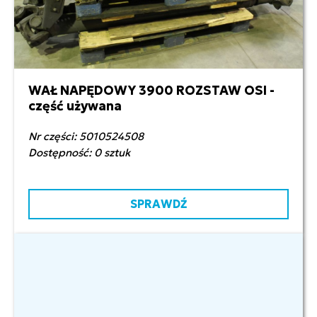
WAŁ NAPĘDOWY 3900 ROZSTAW OSI -
1 500,00 zł netto
część używana
Nr części: 5010524508
Dostępność: 0 sztuk
SPRAWDŹ