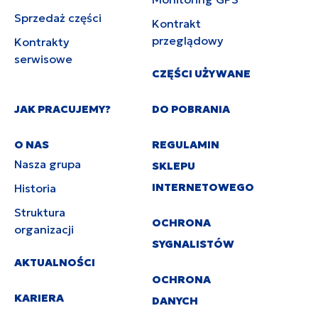
Sprzedaż części
Kontrakt
przeglądowy
Kontrakty
serwisowe
CZĘŚCI UŻYWANE
JAK PRACUJEMY?
DO POBRANIA
O NAS
REGULAMIN
Nasza grupa
SKLEPU
INTERNETOWEGO
Historia
Struktura
OCHRONA
organizacji
SYGNALISTÓW
AKTUALNOŚCI
OCHRONA
KARIERA
DANYCH