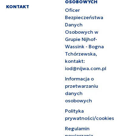
OSOBOWYCH
KONTAKT
Oficer
Bezpieczeństwa
Danych
Osobowych w
Grupie Nijhof-
Wassink - Bogna
Tchórzewska,
kontakt:
iod@nijwa.com.pl
Informacja o
przetwarzaniu
danych
osobowych
Polityka
prywatności/cookies
Regulamin
powierzania