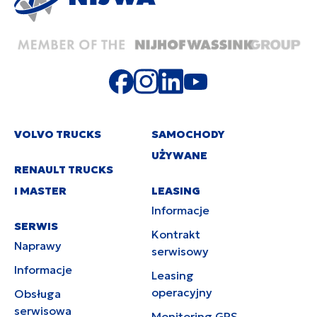
VOLVO TRUCKS
SAMOCHODY
UŻYWANE
RENAULT TRUCKS
I MASTER
LEASING
Informacje
SERWIS
Kontrakt
Naprawy
serwisowy
Informacje
Leasing
operacyjny
Obsługa
serwisowa
Monitoring GPS