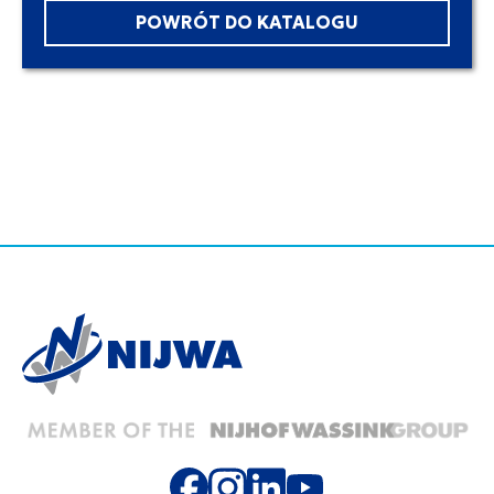
POWRÓT DO KATALOGU