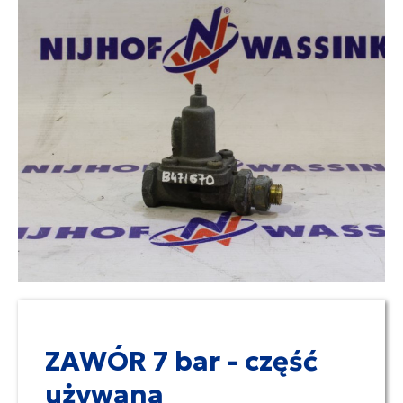
ZAWÓR 7 bar - część
używana