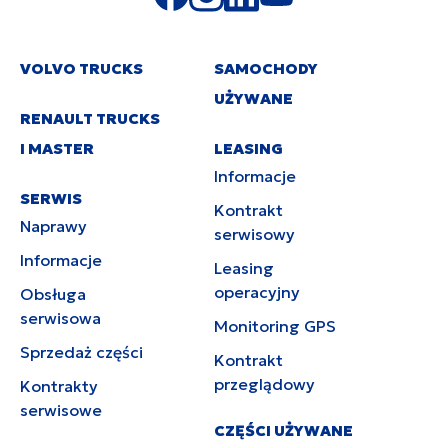
VOLVO TRUCKS
SAMOCHODY
UŻYWANE
RENAULT TRUCKS
I MASTER
LEASING
Informacje
SERWIS
Kontrakt
Naprawy
serwisowy
Informacje
Leasing
operacyjny
Obsługa
serwisowa
Monitoring GPS
Sprzedaż części
Kontrakt
przeglądowy
Kontrakty
serwisowe
CZĘŚCI UŻYWANE