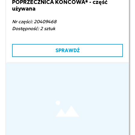
POPRZECZNICA KOŃCOWA* - część
600,00 zł netto
używana
Nr części: 20409468
Dostępność: 2 sztuk
SPRAWDŹ