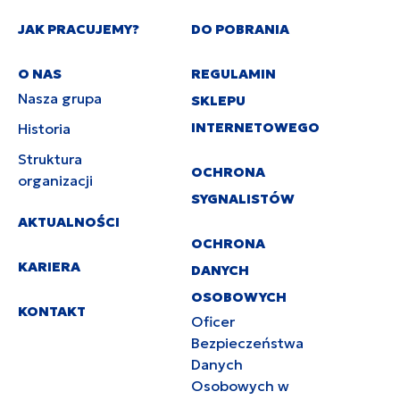
JAK PRACUJEMY?
DO POBRANIA
O NAS
REGULAMIN
Nasza grupa
SKLEPU
INTERNETOWEGO
Historia
Struktura
OCHRONA
organizacji
SYGNALISTÓW
AKTUALNOŚCI
OCHRONA
KARIERA
DANYCH
OSOBOWYCH
KONTAKT
Oficer
Bezpieczeństwa
Danych
Osobowych w