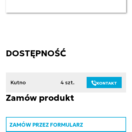
DOSTĘPNOŚĆ
Kutno
4 szt.
KONTAKT
Zamów produkt
ZAMÓW PRZEZ FORMULARZ