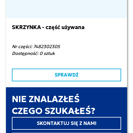
SKRZYNKA - część używana
900,00 zł netto
Nr części: 7482302305
Dostępność: 0 sztuk
SPRAWDŹ
NIE ZNALAZŁEŚ
CZEGO SZUKAŁEŚ?
SKONTAKTUJ SIĘ Z NAMI