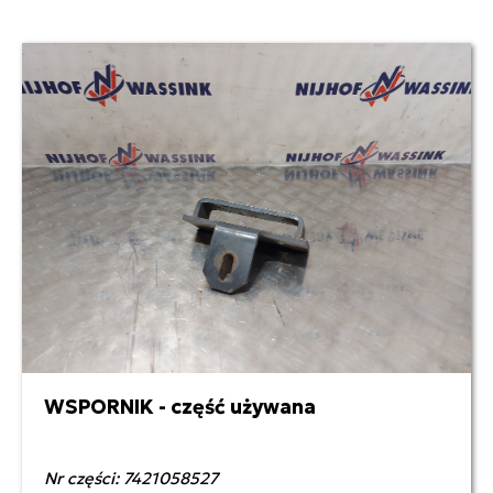
WSPORNIK - część używana
100,00 zł netto
Nr części: 7421058527