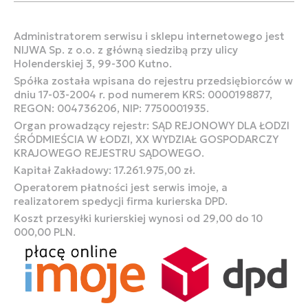
Administratorem serwisu i sklepu internetowego jest
NIJWA Sp. z o.o. z główną siedzibą przy ulicy
Holenderskiej 3, 99-300 Kutno.
Spółka została wpisana do rejestru przedsiębiorców w
dniu 17-03-2004 r. pod numerem KRS: 0000198877,
REGON: 004736206, NIP: 7750001935.
Organ prowadzący rejestr: SĄD REJONOWY DLA ŁODZI
ŚRÓDMIEŚCIA W ŁODZI, XX WYDZIAŁ GOSPODARCZY
KRAJOWEGO REJESTRU SĄDOWEGO.
Kapitał Zakładowy: 17.261.975,00 zł.
Operatorem płatności jest serwis imoje, a
realizatorem spedycji firma kurierska DPD.
Koszt przesyłki kurierskiej wynosi od 29,00 do 10
000,00 PLN.