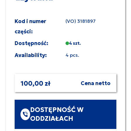
Kod i numer
(VO) 3181897
części:
Dostępność:
4 szt.
Availability:
4 pcs.
100,00 zł
Cena netto
DOSTĘPNOŚĆ W
ODDZIAŁACH