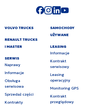
VOLVO TRUCKS
SAMOCHODY
UŻYWANE
RENAULT TRUCKS
I MASTER
LEASING
Informacje
SERWIS
Kontrakt
Naprawy
serwisowy
Informacje
Leasing
operacyjny
Obsługa
serwisowa
Monitoring GPS
Sprzedaż części
Kontrakt
przeglądowy
Kontrakty