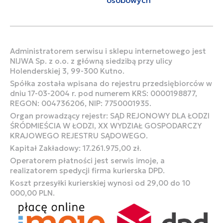
Administratorem serwisu i sklepu internetowego jest
NIJWA Sp. z o.o. z główną siedzibą przy ulicy
Holenderskiej 3, 99-300 Kutno.
Spółka została wpisana do rejestru przedsiębiorców w
dniu 17-03-2004 r. pod numerem KRS: 0000198877,
REGON: 004736206, NIP: 7750001935.
Organ prowadzący rejestr: SĄD REJONOWY DLA ŁODZI
ŚRÓDMIEŚCIA W ŁODZI, XX WYDZIAŁ GOSPODARCZY
KRAJOWEGO REJESTRU SĄDOWEGO.
Kapitał Zakładowy: 17.261.975,00 zł.
Operatorem płatności jest serwis imoje, a
realizatorem spedycji firma kurierska DPD.
Koszt przesyłki kurierskiej wynosi od 29,00 do 10
000,00 PLN.