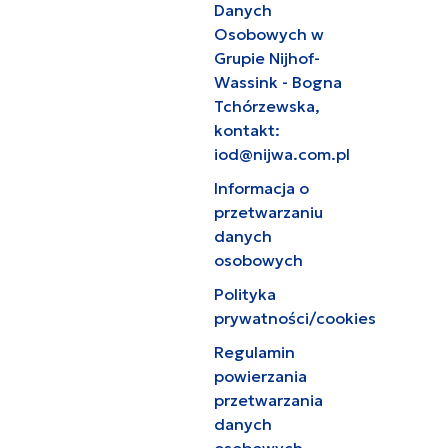
Danych
Osobowych w
Grupie Nijhof-
Wassink - Bogna
Tchórzewska,
kontakt:
iod@nijwa.com.pl
Informacja o
przetwarzaniu
danych
osobowych
Polityka
prywatności/cookies
Regulamin
powierzania
przetwarzania
danych
osobowych