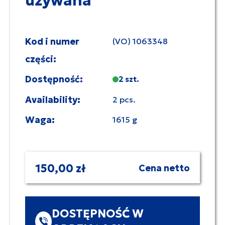
używana
Kod i numer
(VO) 1063348
części:
Dostępność:
2 szt.
Availability:
2 pcs.
Waga:
1615 g
150,00 zł
Cena netto
DOSTĘPNOŚĆ W