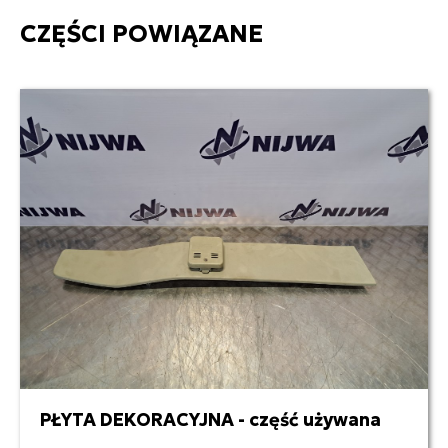
CZĘŚCI POWIĄZANE
PŁYTA DEKORACYJNA - część używana
55,00 zł netto