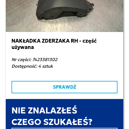
NAKŁADKA ZDERZAKA RH - część
150,00 zł netto
używana
Nr części: 7423381302
Dostępność: 4 sztuk
SPRAWDŹ
NIE ZNALAZŁEŚ
CZEGO SZUKAŁEŚ?