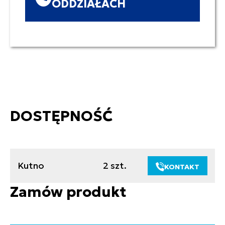
ODDZIAŁACH
DOSTĘPNOŚĆ
Kutno
2 szt.
KONTAKT
Zamów produkt