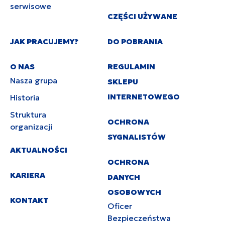
serwisowe
CZĘŚCI UŻYWANE
JAK PRACUJEMY?
DO POBRANIA
O NAS
REGULAMIN
Nasza grupa
SKLEPU
INTERNETOWEGO
Historia
Struktura
OCHRONA
organizacji
SYGNALISTÓW
AKTUALNOŚCI
OCHRONA
KARIERA
DANYCH
OSOBOWYCH
KONTAKT
Oficer
Bezpieczeństwa