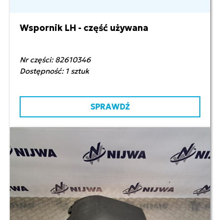
Wspornik LH - część używana
150,00 zł netto
Nr części: 82610346
Dostępność: 1 sztuk
SPRAWDŹ