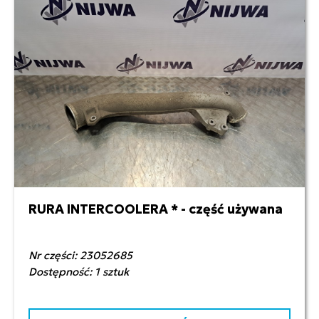
RURA INTERCOOLERA * - część używana
250,00 zł netto
Nr części: 23052685
Dostępność: 1 sztuk