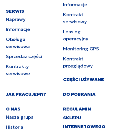
Informacje
SERWIS
Kontrakt
Naprawy
serwisowy
Informacje
Leasing
operacyjny
Obsługa
serwisowa
Monitoring GPS
Sprzedaż części
Kontrakt
przeglądowy
Kontrakty
serwisowe
CZĘŚCI UŻYWANE
JAK PRACUJEMY?
DO POBRANIA
O NAS
REGULAMIN
Nasza grupa
SKLEPU
INTERNETOWEGO
Historia