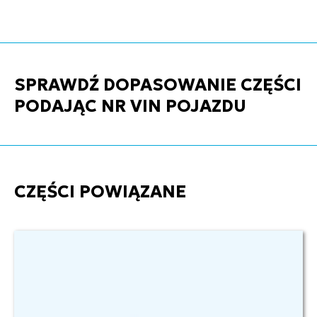
SPRAWDŹ DOPASOWANIE CZĘŚCI
PODAJĄC NR VIN POJAZDU
CZĘŚCI POWIĄZANE