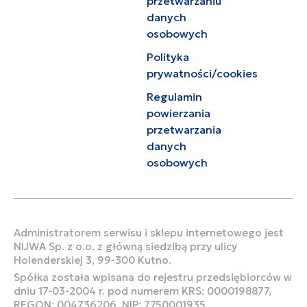
przetwarzaniu
danych
osobowych
Polityka
prywatności/cookies
Regulamin
powierzania
przetwarzania
danych
osobowych
Administratorem serwisu i sklepu internetowego jest
NIJWA Sp. z o.o. z główną siedzibą przy ulicy
Holenderskiej 3, 99-300 Kutno.
Spółka została wpisana do rejestru przedsiębiorców w
dniu 17-03-2004 r. pod numerem KRS: 0000198877,
REGON: 004736206, NIP: 7750001935.