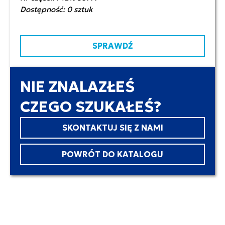
Dostępność: 0 sztuk
SPRAWDŹ
NIE ZNALAZŁEŚ
CZEGO SZUKAŁEŚ?
SKONTAKTUJ SIĘ Z NAMI
POWRÓT DO KATALOGU