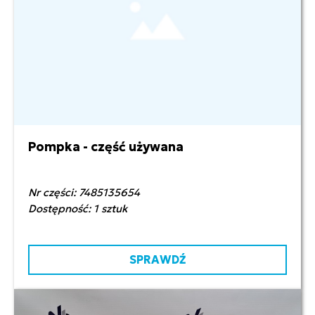
Pompka - część używana
2 000,00 zł netto
Nr części: 7485135654
Dostępność: 1 sztuk
SPRAWDŹ