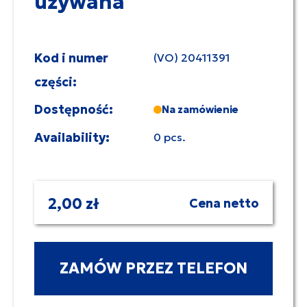
używana
Kod i numer
(VO) 20411391
części:
Dostępność:
Na zamówienie
Availability:
0 pcs.
2,00 zł
Cena netto
ZAMÓW PRZEZ TELEFON