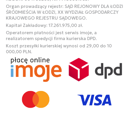
Organ prowadzący rejestr: SĄD REJONOWY DLA ŁODZI
ŚRÓDMIEŚCIA W ŁODZI, XX WYDZIAŁ GOSPODARCZY
KRAJOWEGO REJESTRU SĄDOWEGO.
Kapitał Zakładowy: 17.261.975,00 zł.
Operatorem płatności jest serwis imoje, a
realizatorem spedycji firma kurierska DPD.
Koszt przesyłki kurierskiej wynosi od 29,00 do 10
000,00 PLN.