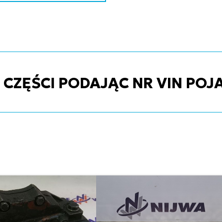
ZĘŚCI PODAJĄC NR VIN POJ