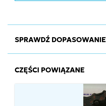
SPRAWDŹ DOPASOWANIE C
CZĘŚCI POWIĄZANE