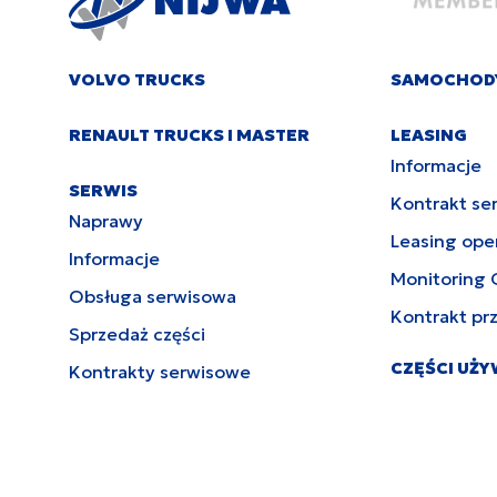
VOLVO TRUCKS
SAMOCHOD
RENAULT TRUCKS I MASTER
LEASING
Informacje
SERWIS
Kontrakt se
Naprawy
Leasing ope
Informacje
Monitoring 
Obsługa serwisowa
Kontrakt pr
Sprzedaż części
CZĘŚCI UŻ
Kontrakty serwisowe