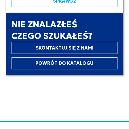
SPRAWDŹ
NIE ZNALAZŁEŚ
CZEGO SZUKAŁEŚ?
SKONTAKTUJ SIĘ Z NAMI
POWRÓT DO KATALOGU