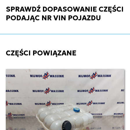
SPRAWDŹ DOPASOWANIE CZĘŚCI
PODAJĄC NR VIN POJAZDU
CZĘŚCI POWIĄZANE