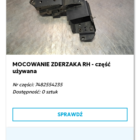
MOCOWANIE ZDERZAKA RH - część
1 400,00 zł netto
używana
Nr części: 7482554235
Dostępność: 0 sztuk
SPRAWDŹ