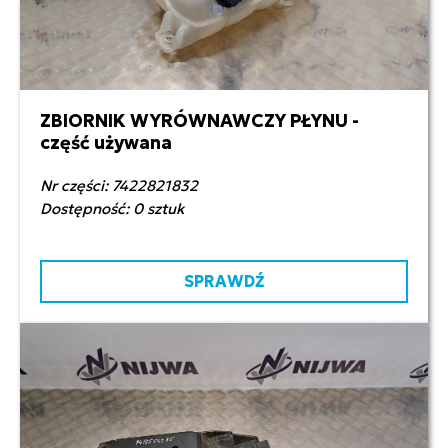
ZBIORNIK WYRÓWNAWCZY PŁYNU -
700,00 zł netto
część używana
Nr części: 7422821832
Dostępność: 0 sztuk
SPRAWDŹ