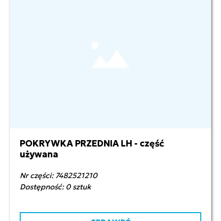
POKRYWKA PRZEDNIA LH - część
80,00 zł netto
używana
Nr części: 7482521210
Dostępność: 0 sztuk