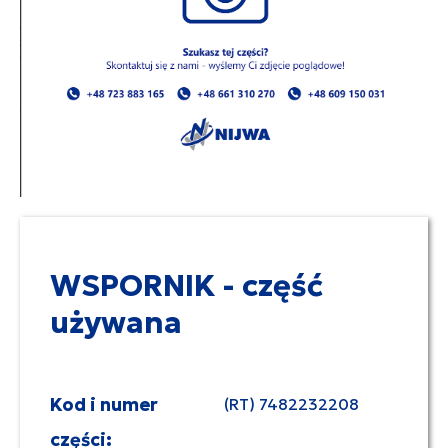
WSPORNIK - część
używana
Kod i numer
(RT) 7482232208
części: