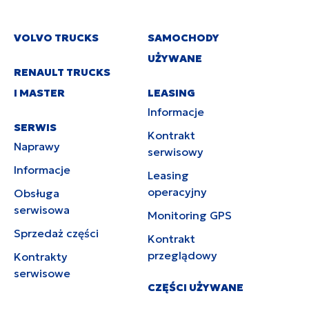
VOLVO TRUCKS
SAMOCHODY
UŻYWANE
RENAULT TRUCKS
I MASTER
LEASING
Informacje
SERWIS
Kontrakt
Naprawy
serwisowy
Informacje
Leasing
operacyjny
Obsługa
serwisowa
Monitoring GPS
Sprzedaż części
Kontrakt
przeglądowy
Kontrakty
serwisowe
CZĘŚCI UŻYWANE