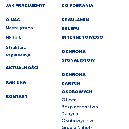
JAK PRACUJEMY?
DO POBRANIA
O NAS
REGULAMIN
Nasza grupa
SKLEPU
INTERNETOWEGO
Historia
Struktura
OCHRONA
organizacji
SYGNALISTÓW
AKTUALNOŚCI
OCHRONA
KARIERA
DANYCH
OSOBOWYCH
KONTAKT
Oficer
Bezpieczeństwa
Danych
Osobowych w
Grupie Nijhof-