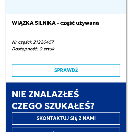
WIĄZKA SILNIKA - część używana
1 150,00 zł netto
Nr części: 21220457
Dostępność: 0 sztuk
SPRAWDŹ
NIE ZNALAZŁEŚ
CZEGO SZUKAŁEŚ?
SKONTAKTUJ SIĘ Z NAMI