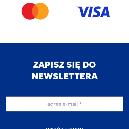
ZAPISZ SIĘ DO
NEWSLETTERA
Adres email