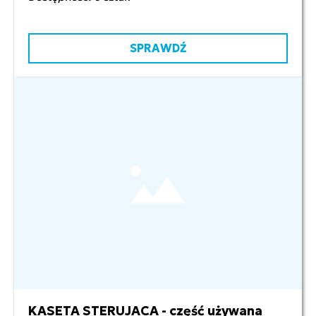
SPRAWDŹ
KASETA STERUJACA - część używana
950,00 zł netto