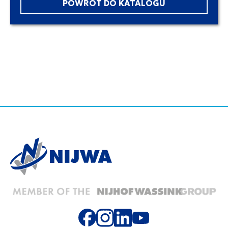
POWRÓT DO KATALOGU