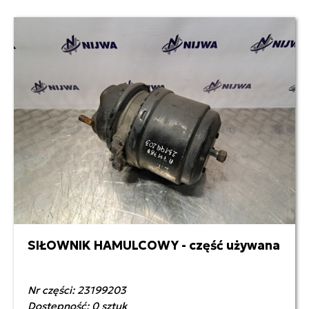
SIŁOWNIK HAMULCOWY - część używana
350,00 zł netto
Nr części: 23199203
Dostępność: 0 sztuk