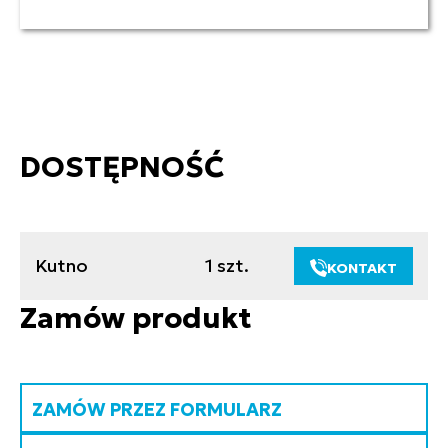
DOSTĘPNOŚĆ
Kutno
1 szt.
KONTAKT
Zamów produkt
ZAMÓW PRZEZ FORMULARZ