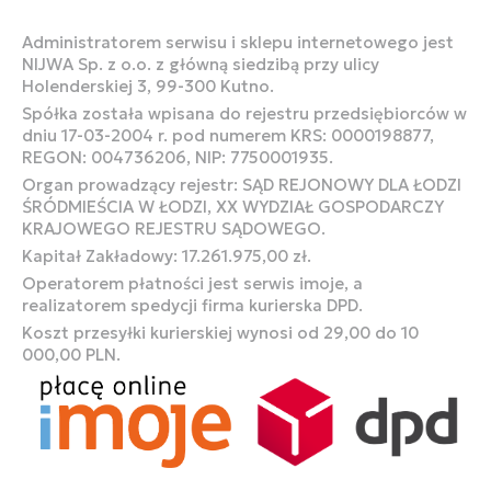
Administratorem serwisu i sklepu internetowego jest
NIJWA Sp. z o.o. z główną siedzibą przy ulicy
Holenderskiej 3, 99-300 Kutno.
Spółka została wpisana do rejestru przedsiębiorców w
dniu 17-03-2004 r. pod numerem KRS: 0000198877,
REGON: 004736206, NIP: 7750001935.
Organ prowadzący rejestr: SĄD REJONOWY DLA ŁODZI
ŚRÓDMIEŚCIA W ŁODZI, XX WYDZIAŁ GOSPODARCZY
KRAJOWEGO REJESTRU SĄDOWEGO.
Kapitał Zakładowy: 17.261.975,00 zł.
Operatorem płatności jest serwis imoje, a
realizatorem spedycji firma kurierska DPD.
Koszt przesyłki kurierskiej wynosi od 29,00 do 10
000,00 PLN.