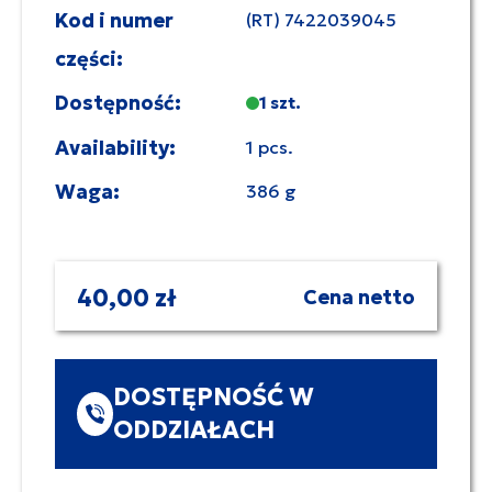
Kod i numer
(RT) 7422039045
części:
Dostępność:
1 szt.
Availability:
1 pcs.
Waga:
386 g
40,00 zł
Cena netto
DOSTĘPNOŚĆ W
ODDZIAŁACH