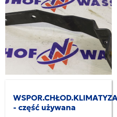
WSPOR.CHŁOD.KLIMATYZA
- część używana