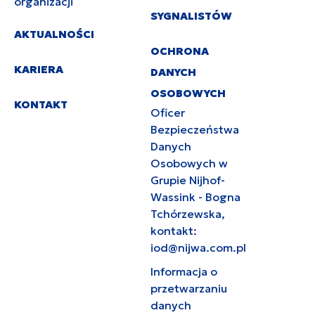
organizacji
SYGNALISTÓW
AKTUALNOŚCI
OCHRONA
KARIERA
DANYCH
OSOBOWYCH
KONTAKT
Oficer
Bezpieczeństwa
Danych
Osobowych w
Grupie Nijhof-
Wassink - Bogna
Tchórzewska,
kontakt:
iod@nijwa.com.pl
Informacja o
przetwarzaniu
danych