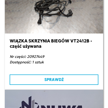
WIĄZKA SKRZYNIA BIEGÓW VT2412B -
400,00 zł netto
część używana
Nr części: 20927449
Dostępność: 1 sztuk
SPRAWDŹ