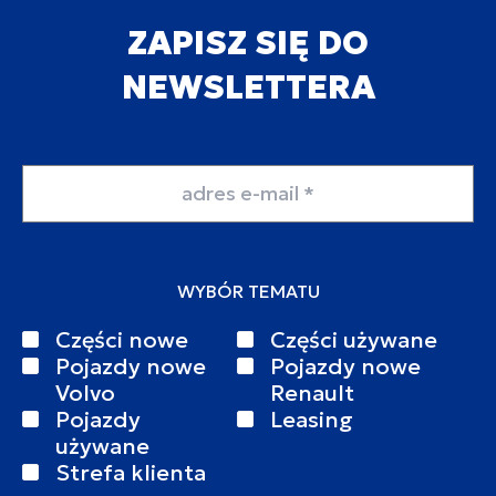
ZAPISZ SIĘ DO
NEWSLETTERA
Adres email
WYBÓR TEMATU
Części nowe
Części używane
Pojazdy nowe
Pojazdy nowe
Volvo
Renault
Pojazdy
Leasing
używane
Strefa klienta