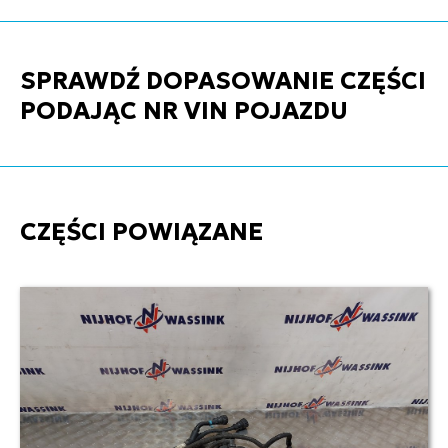
SPRAWDŹ DOPASOWANIE CZĘŚCI
PODAJĄC NR VIN POJAZDU
CZĘŚCI POWIĄZANE