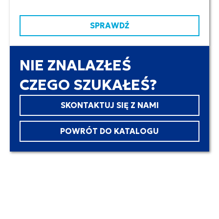
SPRAWDŹ
NIE ZNALAZŁEŚ
CZEGO SZUKAŁEŚ?
SKONTAKTUJ SIĘ Z NAMI
POWRÓT DO KATALOGU