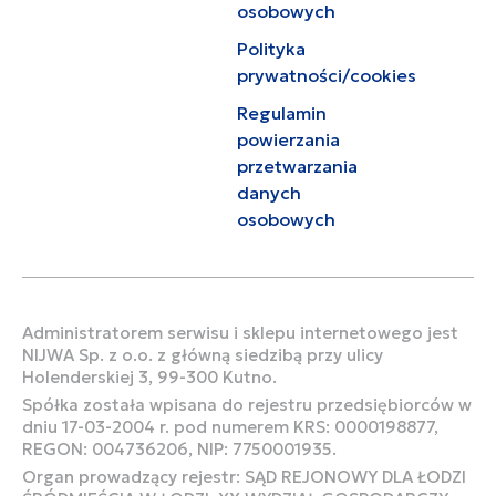
osobowych
Polityka
prywatności/cookies
Regulamin
powierzania
przetwarzania
danych
osobowych
Administratorem serwisu i sklepu internetowego jest
NIJWA Sp. z o.o. z główną siedzibą przy ulicy
Holenderskiej 3, 99-300 Kutno.
Spółka została wpisana do rejestru przedsiębiorców w
dniu 17-03-2004 r. pod numerem KRS: 0000198877,
REGON: 004736206, NIP: 7750001935.
Organ prowadzący rejestr: SĄD REJONOWY DLA ŁODZI