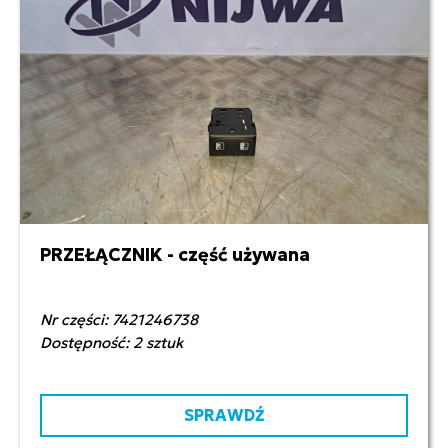
PRZEŁĄCZNIK - część używana
60,00 zł netto
Nr części: 7421246738
Dostępność: 2 sztuk
SPRAWDŹ