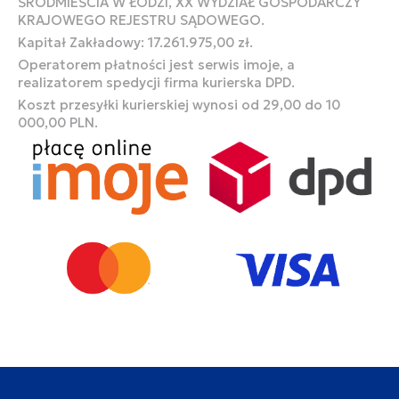
ŚRÓDMIEŚCIA W ŁODZI, XX WYDZIAŁ GOSPODARCZY
KRAJOWEGO REJESTRU SĄDOWEGO.
Kapitał Zakładowy: 17.261.975,00 zł.
Operatorem płatności jest serwis imoje, a
realizatorem spedycji firma kurierska DPD.
Koszt przesyłki kurierskiej wynosi od 29,00 do 10
000,00 PLN.