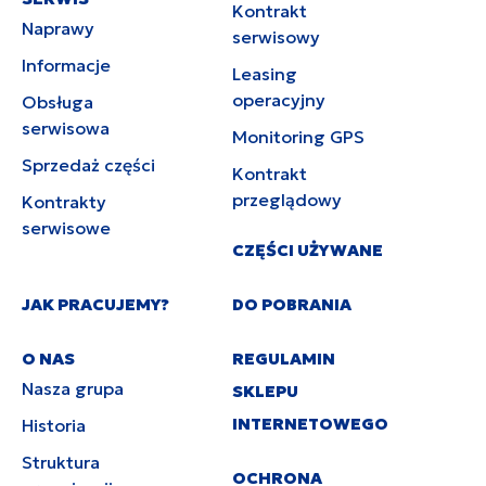
Kontrakt
Naprawy
serwisowy
Informacje
Leasing
operacyjny
Obsługa
serwisowa
Monitoring GPS
Sprzedaż części
Kontrakt
przeglądowy
Kontrakty
serwisowe
CZĘŚCI UŻYWANE
JAK PRACUJEMY?
DO POBRANIA
O NAS
REGULAMIN
Nasza grupa
SKLEPU
INTERNETOWEGO
Historia
Struktura
OCHRONA