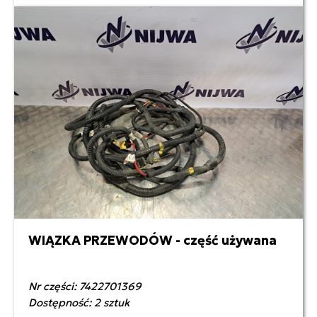
WIĄZKA PRZEWODÓW - część używana
600,00 zł netto
Nr części: 7422701369
Dostępność: 2 sztuk