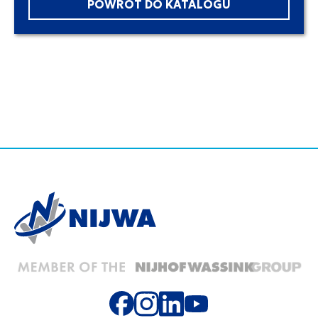
POWRÓT DO KATALOGU