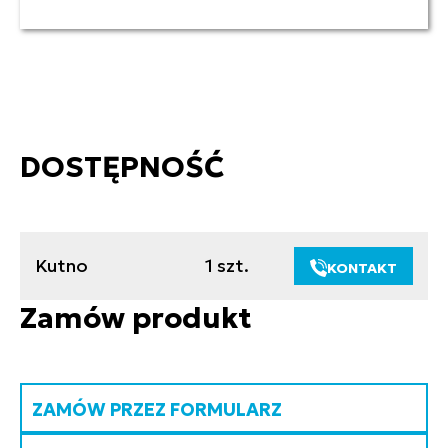
DOSTĘPNOŚĆ
Kutno
1 szt.
KONTAKT
Zamów produkt
ZAMÓW PRZEZ FORMULARZ