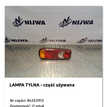
LAMPA TYLNA - część używana
150,00 zł netto
Nr części: 84553915
Dostępność: 0 sztuk