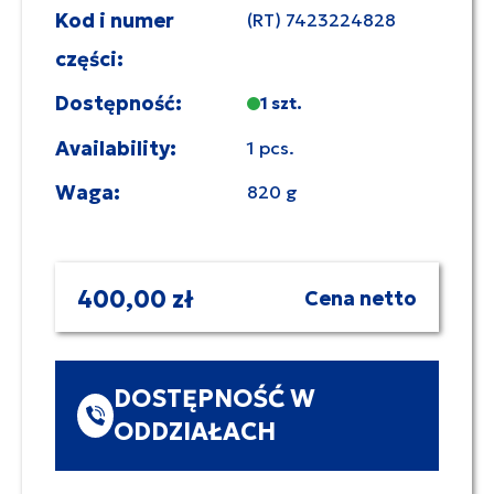
Kod i numer
(RT) 7423224828
części:
Dostępność:
1 szt.
Availability:
1 pcs.
Waga:
820 g
400,00 zł
Cena netto
DOSTĘPNOŚĆ W
ODDZIAŁACH