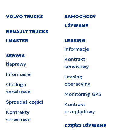
VOLVO TRUCKS
SAMOCHODY
UŻYWANE
RENAULT TRUCKS
I MASTER
LEASING
Informacje
SERWIS
Kontrakt
Naprawy
serwisowy
Informacje
Leasing
operacyjny
Obsługa
serwisowa
Monitoring GPS
Sprzedaż części
Kontrakt
przeglądowy
Kontrakty
serwisowe
CZĘŚCI UŻYWANE