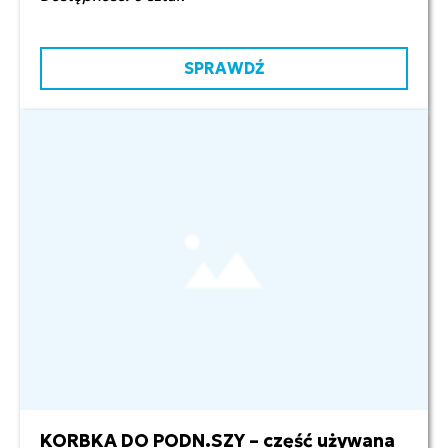
SPRAWDŹ
KORBKA DO PODN.SZY – część używana
40,00 zł netto