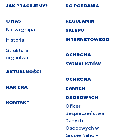
JAK PRACUJEMY?
DO POBRANIA
O NAS
REGULAMIN
Nasza grupa
SKLEPU
INTERNETOWEGO
Historia
Struktura
OCHRONA
organizacji
SYGNALISTÓW
AKTUALNOŚCI
OCHRONA
KARIERA
DANYCH
OSOBOWYCH
KONTAKT
Oficer
Bezpieczeństwa
Danych
Osobowych w
Grupie Nijhof-