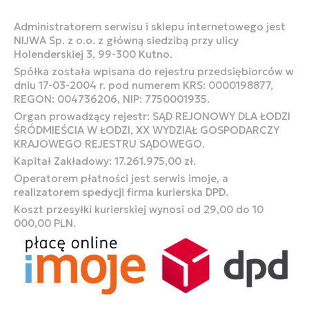
Administratorem serwisu i sklepu internetowego jest
NIJWA Sp. z o.o. z główną siedzibą przy ulicy
Holenderskiej 3, 99-300 Kutno.
Spółka została wpisana do rejestru przedsiębiorców w
dniu 17-03-2004 r. pod numerem KRS: 0000198877,
REGON: 004736206, NIP: 7750001935.
Organ prowadzący rejestr: SĄD REJONOWY DLA ŁODZI
ŚRÓDMIEŚCIA W ŁODZI, XX WYDZIAŁ GOSPODARCZY
KRAJOWEGO REJESTRU SĄDOWEGO.
Kapitał Zakładowy: 17.261.975,00 zł.
Operatorem płatności jest serwis imoje, a
realizatorem spedycji firma kurierska DPD.
Koszt przesyłki kurierskiej wynosi od 29,00 do 10
000,00 PLN.