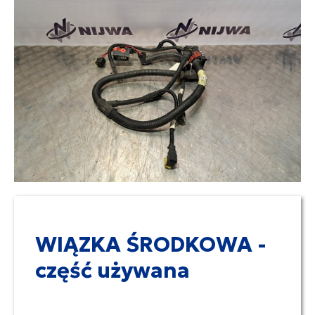
WIĄZKA ŚRODKOWA -
część używana