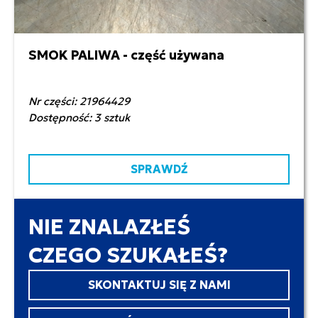
SMOK PALIWA - część używana
1 200,00 zł netto
Nr części: 21964429
Dostępność: 3 sztuk
SPRAWDŹ
NIE ZNALAZŁEŚ
CZEGO SZUKAŁEŚ?
SKONTAKTUJ SIĘ Z NAMI