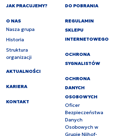
JAK PRACUJEMY?
DO POBRANIA
O NAS
REGULAMIN
Nasza grupa
SKLEPU
INTERNETOWEGO
Historia
Struktura
OCHRONA
organizacji
SYGNALISTÓW
AKTUALNOŚCI
OCHRONA
KARIERA
DANYCH
OSOBOWYCH
KONTAKT
Oficer
Bezpieczeństwa
Danych
Osobowych w
Grupie Nijhof-