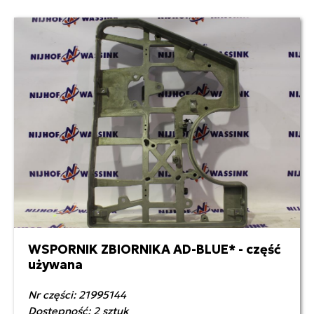
WSPORNIK ZBIORNIKA AD-BLUE* - część
500,00 zł netto
używana
Nr części: 21995144
Dostępność: 2 sztuk