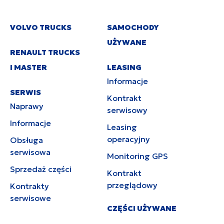
VOLVO TRUCKS
SAMOCHODY
UŻYWANE
RENAULT TRUCKS
I MASTER
LEASING
Informacje
SERWIS
Kontrakt
Naprawy
serwisowy
Informacje
Leasing
operacyjny
Obsługa
serwisowa
Monitoring GPS
Sprzedaż części
Kontrakt
przeglądowy
Kontrakty
serwisowe
CZĘŚCI UŻYWANE