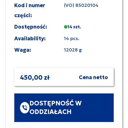
Kod i numer
(VO) 85020104
części:
Dostępność:
14 szt.
Availability:
14 pcs.
Waga:
12028 g
450,00 zł
Cena netto
DOSTĘPNOŚĆ W
ODDZIAŁACH