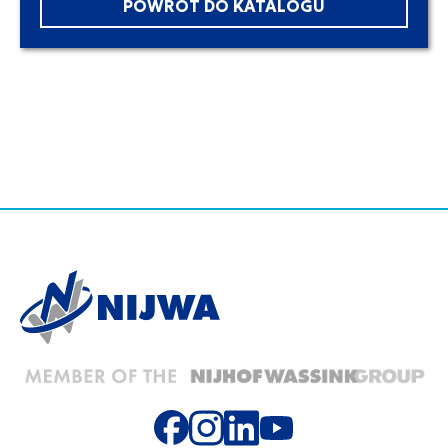
POWRÓT DO KATALOGU