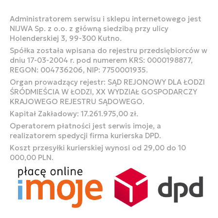
Administratorem serwisu i sklepu internetowego jest
NIJWA Sp. z o.o. z główną siedzibą przy ulicy
Holenderskiej 3, 99-300 Kutno.
Spółka została wpisana do rejestru przedsiębiorców w
dniu 17-03-2004 r. pod numerem KRS: 0000198877,
REGON: 004736206, NIP: 7750001935.
Organ prowadzący rejestr: SĄD REJONOWY DLA ŁODZI
ŚRÓDMIEŚCIA W ŁODZI, XX WYDZIAŁ GOSPODARCZY
KRAJOWEGO REJESTRU SĄDOWEGO.
Kapitał Zakładowy: 17.261.975,00 zł.
Operatorem płatności jest serwis imoje, a
realizatorem spedycji firma kurierska DPD.
Koszt przesyłki kurierskiej wynosi od 29,00 do 10
000,00 PLN.