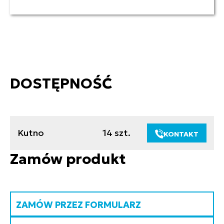
DOSTĘPNOŚĆ
Kutno
14 szt.
KONTAKT
Zamów produkt
ZAMÓW PRZEZ FORMULARZ