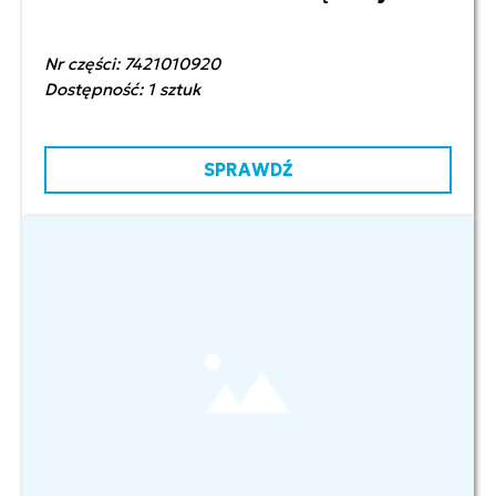
Nr części: 7421010920
Dostępność: 1 sztuk
SPRAWDŹ