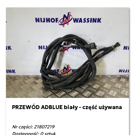
PRZEWÓD ADBLUE biały - część używana
300,00 zł netto
Nr części: 21807219
Dostępność: 0 sztuk