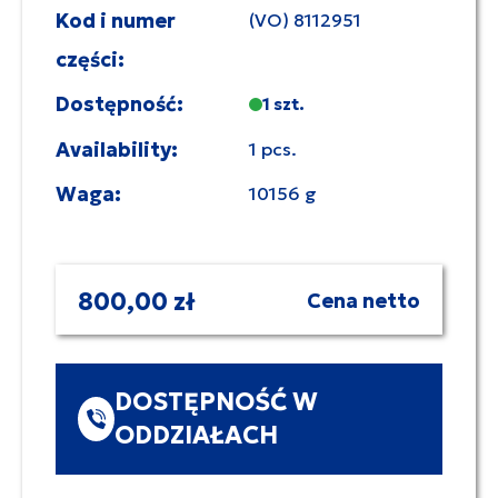
Kod i numer
(VO) 8112951
części:
Dostępność:
1 szt.
Availability:
1 pcs.
Waga:
10156 g
800,00 zł
Cena netto
DOSTĘPNOŚĆ W
ODDZIAŁACH