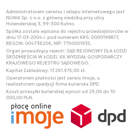
Administratorem serwisu i sklepu internetowego jest
NIJWA Sp. z o.o. z główną siedzibą przy ulicy
Holenderskiej 3, 99-300 Kutno.
Spółka została wpisana do rejestru przedsiębiorców w
dniu 17-03-2004 r. pod numerem KRS: 0000198877,
REGON: 004736206, NIP: 7750001935.
Organ prowadzący rejestr: SĄD REJONOWY DLA ŁODZI
ŚRÓDMIEŚCIA W ŁODZI, XX WYDZIAŁ GOSPODARCZY
KRAJOWEGO REJESTRU SĄDOWEGO.
Kapitał Zakładowy: 17.261.975,00 zł.
Operatorem płatności jest serwis imoje, a
realizatorem spedycji firma kurierska DPD.
Koszt przesyłki kurierskiej wynosi od 29,00 do 10
000,00 PLN.