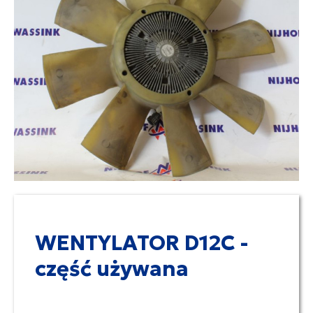
WENTYLATOR D12C -
część używana