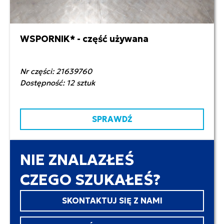
WSPORNIK* - część używana
350,00 zł netto
Nr części: 21639760
Dostępność: 12 sztuk
SPRAWDŹ
NIE ZNALAZŁEŚ
CZEGO SZUKAŁEŚ?
SKONTAKTUJ SIĘ Z NAMI