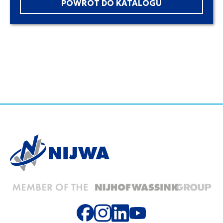
POWRÓT DO KATALOGU