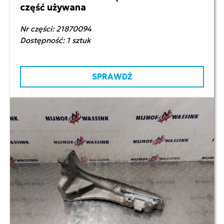
część używana
Nr części: 21870094
Dostępność: 1 sztuk
SPRAWDŹ