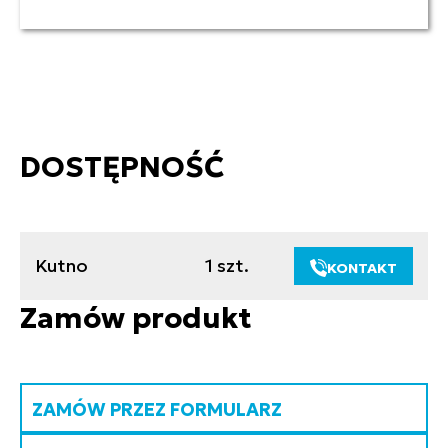
DOSTĘPNOŚĆ
Kutno
1 szt.
KONTAKT
Zamów produkt
ZAMÓW PRZEZ FORMULARZ