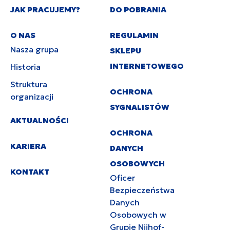
JAK PRACUJEMY?
DO POBRANIA
O NAS
REGULAMIN
Nasza grupa
SKLEPU
INTERNETOWEGO
Historia
Struktura
OCHRONA
organizacji
SYGNALISTÓW
AKTUALNOŚCI
OCHRONA
KARIERA
DANYCH
OSOBOWYCH
KONTAKT
Oficer
Bezpieczeństwa
Danych
Osobowych w
Grupie Nijhof-