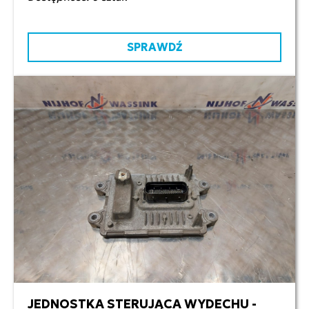
SPRAWDŹ
JEDNOSTKA STERUJĄCA WYDECHU -
650,00 zł netto