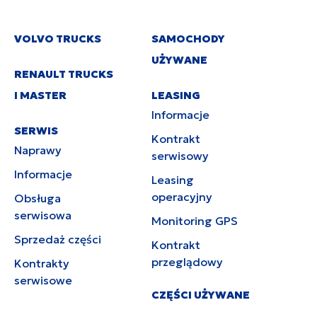
VOLVO TRUCKS
SAMOCHODY
UŻYWANE
RENAULT TRUCKS
I MASTER
LEASING
Informacje
SERWIS
Kontrakt
Naprawy
serwisowy
Informacje
Leasing
operacyjny
Obsługa
serwisowa
Monitoring GPS
Sprzedaż części
Kontrakt
przeglądowy
Kontrakty
serwisowe
CZĘŚCI UŻYWANE