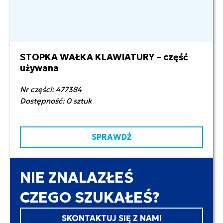
STOPKA WAŁKA KLAWIATURY – część
25,00 zł netto
używana
Nr części: 477384
Dostępność: 0 sztuk
SPRAWDŹ
NIE ZNALAZŁEŚ
CZEGO SZUKAŁEŚ?
SKONTAKTUJ SIĘ Z NAMI