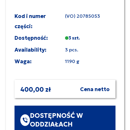
Kod i numer
(VO) 20785053
części:
Dostępność:
3 szt.
Availability:
3 pcs.
Waga:
1190 g
400,00 zł
Cena netto
DOSTĘPNOŚĆ W
ODDZIAŁACH