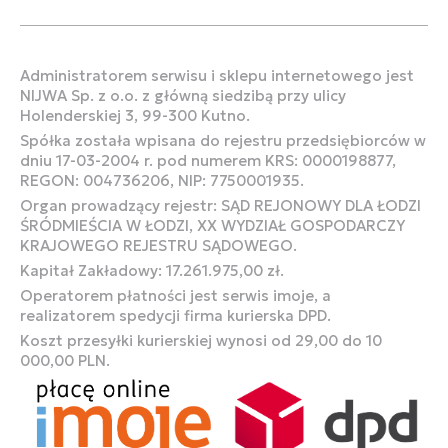
Administratorem serwisu i sklepu internetowego jest
NIJWA Sp. z o.o. z główną siedzibą przy ulicy
Holenderskiej 3, 99-300 Kutno.
Spółka została wpisana do rejestru przedsiębiorców w
dniu 17-03-2004 r. pod numerem KRS: 0000198877,
REGON: 004736206, NIP: 7750001935.
Organ prowadzący rejestr: SĄD REJONOWY DLA ŁODZI
ŚRÓDMIEŚCIA W ŁODZI, XX WYDZIAŁ GOSPODARCZY
KRAJOWEGO REJESTRU SĄDOWEGO.
Kapitał Zakładowy: 17.261.975,00 zł.
Operatorem płatności jest serwis imoje, a
realizatorem spedycji firma kurierska DPD.
Koszt przesyłki kurierskiej wynosi od 29,00 do 10
000,00 PLN.