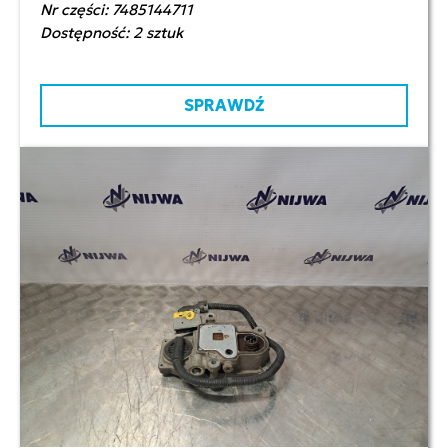
Nr części: 7485144711
Dostępność: 2 sztuk
SPRAWDŹ