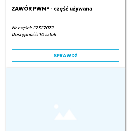
ZAWÓR PWM* - część używana
500,00 zł netto
Nr części: 22327072
Dostępność: 10 sztuk
SPRAWDŹ