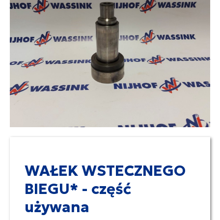
WAŁEK WSTECZNEGO
BIEGU* - część
używana