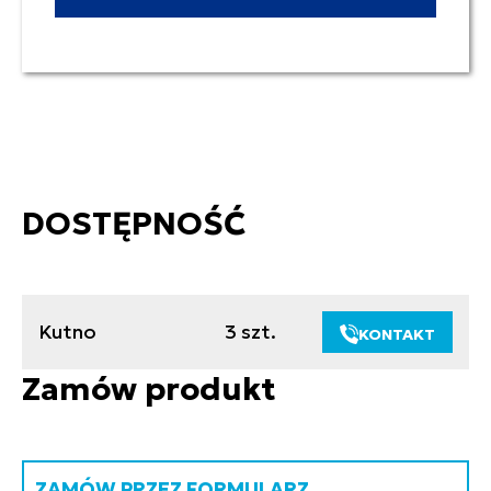
DOSTĘPNOŚĆ
Kutno
3 szt.
KONTAKT
Zamów produkt
ZAMÓW PRZEZ FORMULARZ