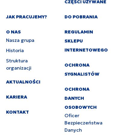
CZĘŚCI UŻYWANE
JAK PRACUJEMY?
DO POBRANIA
O NAS
REGULAMIN
Nasza grupa
SKLEPU
INTERNETOWEGO
Historia
Struktura
OCHRONA
organizacji
SYGNALISTÓW
AKTUALNOŚCI
OCHRONA
KARIERA
DANYCH
OSOBOWYCH
KONTAKT
Oficer
Bezpieczeństwa
Danych