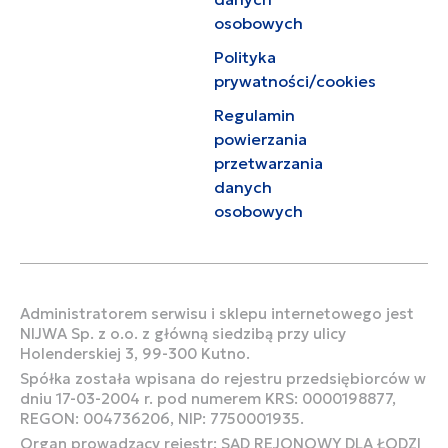
osobowych
Polityka
prywatności/cookies
Regulamin
powierzania
przetwarzania
danych
osobowych
Administratorem serwisu i sklepu internetowego jest
NIJWA Sp. z o.o. z główną siedzibą przy ulicy
Holenderskiej 3, 99-300 Kutno.
Spółka została wpisana do rejestru przedsiębiorców w
dniu 17-03-2004 r. pod numerem KRS: 0000198877,
REGON: 004736206, NIP: 7750001935.
Organ prowadzący rejestr: SĄD REJONOWY DLA ŁODZI