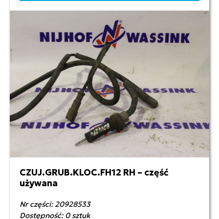
CZUJ.GRUB.KLOC.FH12 RH – część
120,00 zł netto
używana
Nr części: 20928533
Dostępność: 0 sztuk