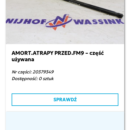
AMORT.ATRAPY PRZED.FM9 – część
80,00 zł netto
używana
Nr części: 20379349
Dostępność: 0 sztuk
SPRAWDŹ