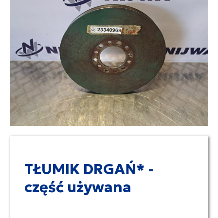
TŁUMIK DRGAŃ* -
część używana