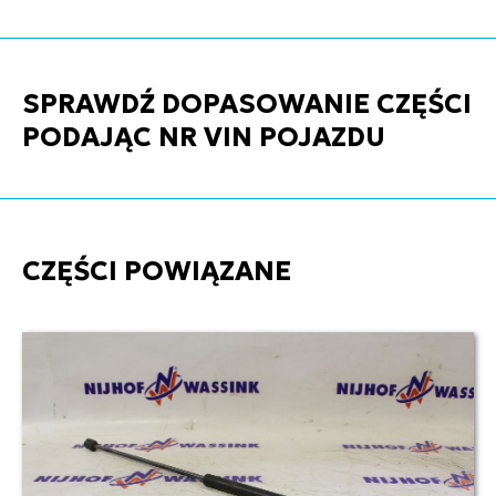
SPRAWDŹ DOPASOWANIE CZĘŚCI
PODAJĄC NR VIN POJAZDU
CZĘŚCI POWIĄZANE