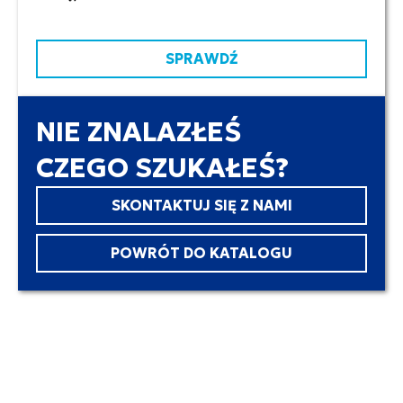
SPRAWDŹ
NIE ZNALAZŁEŚ
CZEGO SZUKAŁEŚ?
SKONTAKTUJ SIĘ Z NAMI
POWRÓT DO KATALOGU