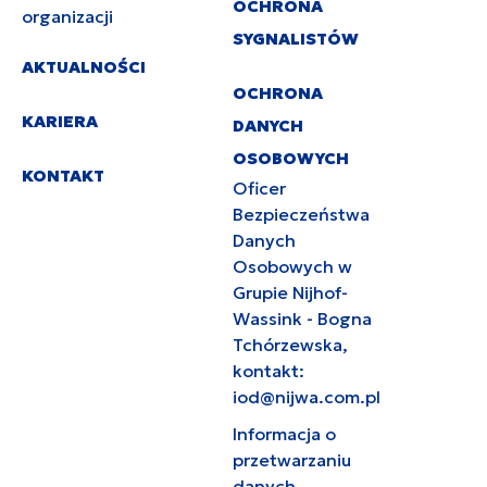
OCHRONA
organizacji
SYGNALISTÓW
AKTUALNOŚCI
OCHRONA
KARIERA
DANYCH
OSOBOWYCH
KONTAKT
Oficer
Bezpieczeństwa
Danych
Osobowych w
Grupie Nijhof-
Wassink - Bogna
Tchórzewska,
kontakt:
iod@nijwa.com.pl
Informacja o
przetwarzaniu
danych