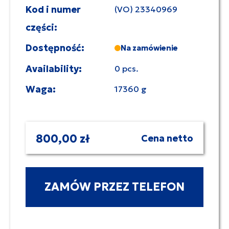
Kod i numer
(VO) 23340969
części:
Dostępność:
Na zamówienie
Availability:
0 pcs.
Waga:
17360 g
800,00 zł
Cena netto
ZAMÓW PRZEZ TELEFON