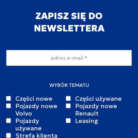
ZAPISZ SIĘ DO
NEWSLETTERA
Adres email
WYBÓR TEMATU
Części nowe
Części używane
Pojazdy nowe
Pojazdy nowe
Volvo
Renault
Pojazdy
Leasing
używane
Strefa klienta