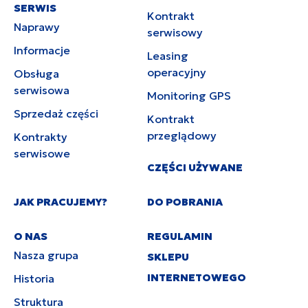
SERWIS
Kontrakt
Naprawy
serwisowy
Informacje
Leasing
operacyjny
Obsługa
serwisowa
Monitoring GPS
Sprzedaż części
Kontrakt
przeglądowy
Kontrakty
serwisowe
CZĘŚCI UŻYWANE
JAK PRACUJEMY?
DO POBRANIA
O NAS
REGULAMIN
Nasza grupa
SKLEPU
INTERNETOWEGO
Historia
Struktura