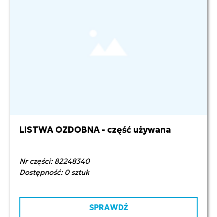
LISTWA OZDOBNA - część używana
120,00 zł netto
Nr części: 82248340
Dostępność: 0 sztuk
SPRAWDŹ