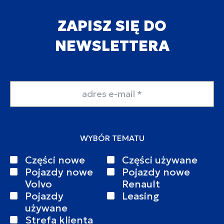
ZAPISZ SIĘ DO
NEWSLETTERA
Adres email
WYBÓR TEMATU
Części nowe
Części używane
Pojazdy nowe
Pojazdy nowe
Volvo
Renault
Pojazdy
Leasing
używane
Strefa klienta