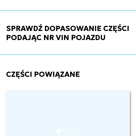
SPRAWDŹ DOPASOWANIE CZĘŚCI
PODAJĄC NR VIN POJAZDU
CZĘŚCI POWIĄZANE