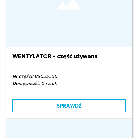
WENTYLATOR – część używana
2 200,00 zł netto
Nr części: 85023556
Dostępność: 0 sztuk
SPRAWDŹ