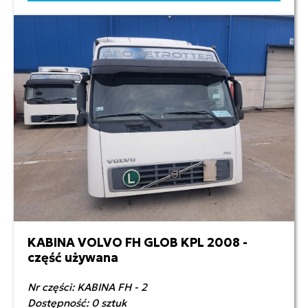
KABINA VOLVO FH GLOB KPL 2008 -
10 000,00 zł netto
część używana
Nr części: KABINA FH - 2
Dostępność: 0 sztuk