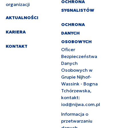
OCHRONA
organizacji
SYGNALISTÓW
AKTUALNOŚCI
OCHRONA
KARIERA
DANYCH
OSOBOWYCH
KONTAKT
Oficer
Bezpieczeństwa
Danych
Osobowych w
Grupie Nijhof-
Wassink - Bogna
Tchórzewska,
kontakt:
iod@nijwa.com.pl
Informacja o
przetwarzaniu
danych