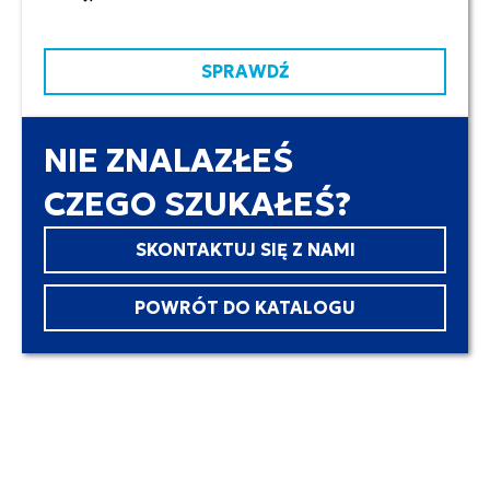
SPRAWDŹ
NIE ZNALAZŁEŚ
CZEGO SZUKAŁEŚ?
SKONTAKTUJ SIĘ Z NAMI
POWRÓT DO KATALOGU