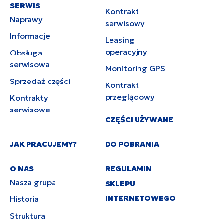
SERWIS
Kontrakt
Naprawy
serwisowy
Informacje
Leasing
operacyjny
Obsługa
serwisowa
Monitoring GPS
Sprzedaż części
Kontrakt
przeglądowy
Kontrakty
serwisowe
CZĘŚCI UŻYWANE
JAK PRACUJEMY?
DO POBRANIA
O NAS
REGULAMIN
Nasza grupa
SKLEPU
INTERNETOWEGO
Historia
Struktura