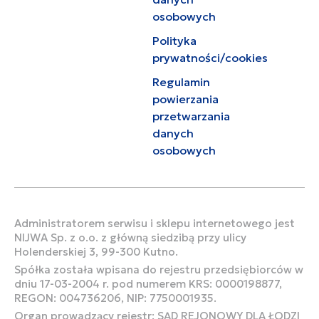
osobowych
Polityka
prywatności/cookies
Regulamin
powierzania
przetwarzania
danych
osobowych
Administratorem serwisu i sklepu internetowego jest
NIJWA Sp. z o.o. z główną siedzibą przy ulicy
Holenderskiej 3, 99-300 Kutno.
Spółka została wpisana do rejestru przedsiębiorców w
dniu 17-03-2004 r. pod numerem KRS: 0000198877,
REGON: 004736206, NIP: 7750001935.
Organ prowadzący rejestr: SĄD REJONOWY DLA ŁODZI