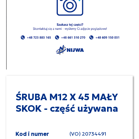
ŚRUBA M12 X 45 MAŁY
SKOK - część używana
Kod i numer
(VO) 20734491