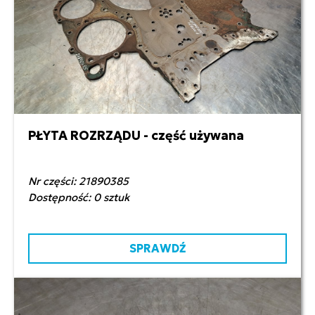
PŁYTA ROZRZĄDU - część używana
1 000,00 zł netto
Nr części: 21890385
Dostępność: 0 sztuk
SPRAWDŹ