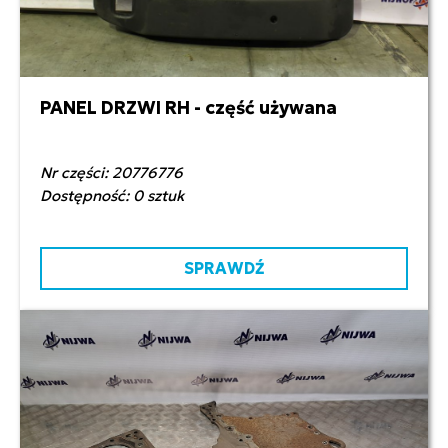
PANEL DRZWI RH - część używana
500,00 zł netto
Nr części: 20776776
Dostępność: 0 sztuk
SPRAWDŹ