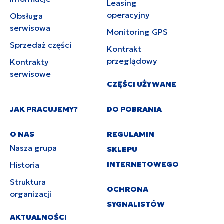
Leasing
operacyjny
Obsługa
serwisowa
Monitoring GPS
Sprzedaż części
Kontrakt
przeglądowy
Kontrakty
serwisowe
CZĘŚCI UŻYWANE
JAK PRACUJEMY?
DO POBRANIA
O NAS
REGULAMIN
Nasza grupa
SKLEPU
INTERNETOWEGO
Historia
Struktura
OCHRONA
organizacji
SYGNALISTÓW
AKTUALNOŚCI