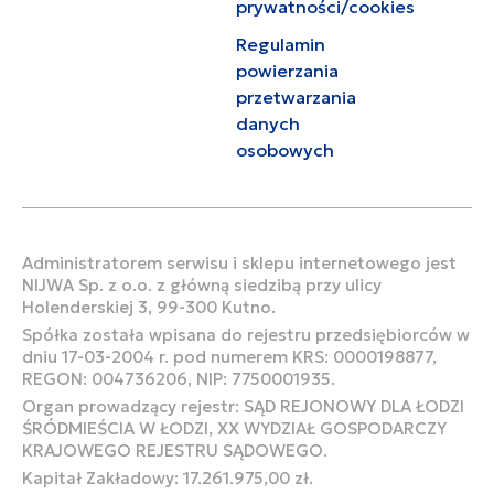
prywatności/cookies
Regulamin
powierzania
przetwarzania
danych
osobowych
Administratorem serwisu i sklepu internetowego jest
NIJWA Sp. z o.o. z główną siedzibą przy ulicy
Holenderskiej 3, 99-300 Kutno.
Spółka została wpisana do rejestru przedsiębiorców w
dniu 17-03-2004 r. pod numerem KRS: 0000198877,
REGON: 004736206, NIP: 7750001935.
Organ prowadzący rejestr: SĄD REJONOWY DLA ŁODZI
ŚRÓDMIEŚCIA W ŁODZI, XX WYDZIAŁ GOSPODARCZY
KRAJOWEGO REJESTRU SĄDOWEGO.
Kapitał Zakładowy: 17.261.975,00 zł.