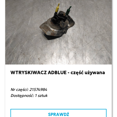
WTRYSKIWACZ ADBLUE - część używana
950,00 zł netto
Nr części: 21574984
Dostępność: 1 sztuk
SPRAWDŹ