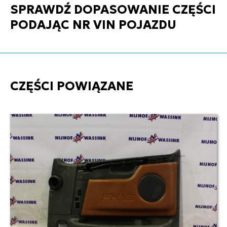
SPRAWDŹ DOPASOWANIE CZĘŚCI
PODAJĄC NR VIN POJAZDU
CZĘŚCI POWIĄZANE