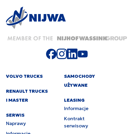
VOLVO TRUCKS
SAMOCHODY
UŻYWANE
RENAULT TRUCKS
I MASTER
LEASING
Informacje
SERWIS
Kontrakt
Naprawy
serwisowy
Informacje