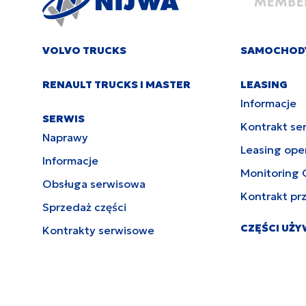
VOLVO TRUCKS
SAMOCHOD
RENAULT TRUCKS I MASTER
LEASING
Informacje
SERWIS
Kontrakt se
Naprawy
Leasing ope
Informacje
Monitoring 
Obsługa serwisowa
Kontrakt pr
Sprzedaż części
CZĘŚCI UŻ
Kontrakty serwisowe