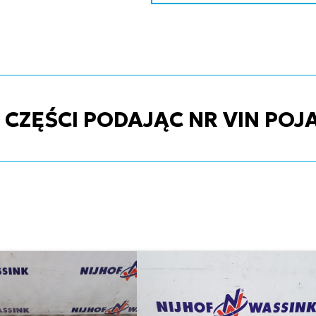
ZĘŚCI PODAJĄC NR VIN POJ