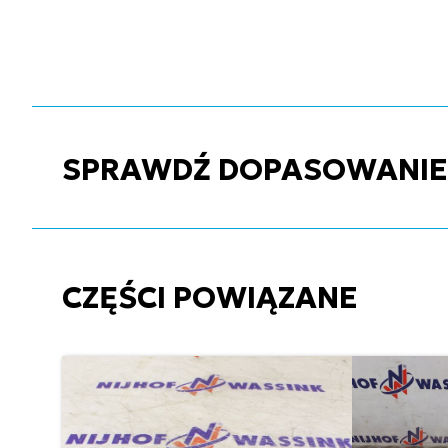
SPRAWDŹ DOPASOWANIE C
CZĘŚCI POWIĄZANE