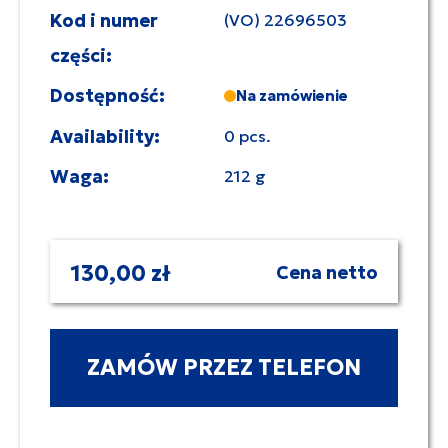
Kod i numer
(VO) 22696503
części:
Dostępność:
Na zamówienie
Availability:
0 pcs.
Waga:
212 g
130,00 zł
Cena netto
ZAMÓW PRZEZ TELEFON