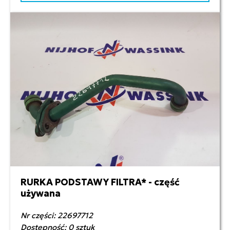
RURKA PODSTAWY FILTRA* - część
150,00 zł netto
używana
Nr części: 22697712
Dostępność: 0 sztuk