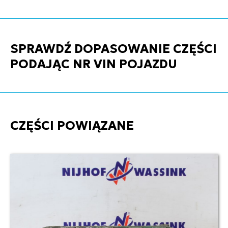
SPRAWDŹ DOPASOWANIE CZĘŚCI
PODAJĄC NR VIN POJAZDU
CZĘŚCI POWIĄZANE