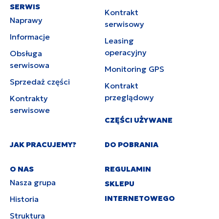
SERWIS
Kontrakt
Naprawy
serwisowy
Informacje
Leasing
operacyjny
Obsługa
serwisowa
Monitoring GPS
Sprzedaż części
Kontrakt
przeglądowy
Kontrakty
serwisowe
CZĘŚCI UŻYWANE
JAK PRACUJEMY?
DO POBRANIA
O NAS
REGULAMIN
Nasza grupa
SKLEPU
INTERNETOWEGO
Historia
Struktura