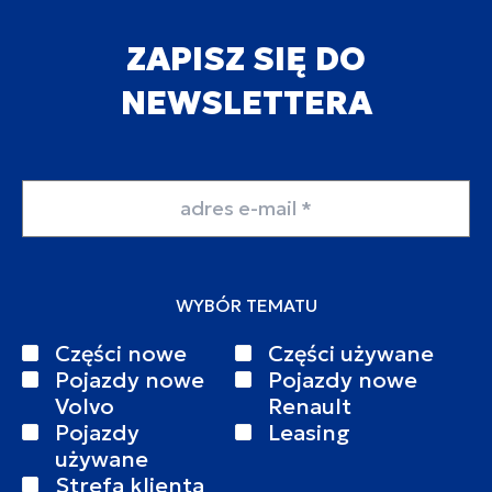
ZAPISZ SIĘ DO
NEWSLETTERA
Adres email
WYBÓR TEMATU
Części nowe
Części używane
Pojazdy nowe
Pojazdy nowe
Volvo
Renault
Pojazdy
Leasing
używane
Strefa klienta