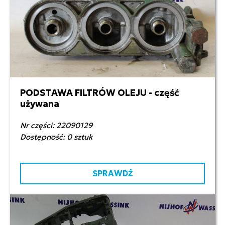
PODSTAWA FILTRÓW OLEJU - część
600,00 zł netto
używana
Nr części: 22090129
Dostępność: 0 sztuk
SPRAWDŹ