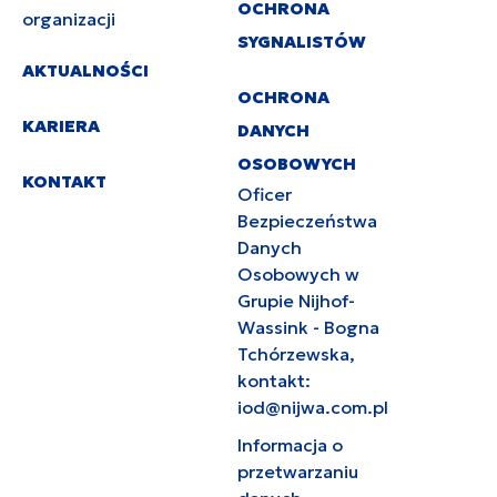
OCHRONA
organizacji
SYGNALISTÓW
AKTUALNOŚCI
OCHRONA
KARIERA
DANYCH
OSOBOWYCH
KONTAKT
Oficer
Bezpieczeństwa
Danych
Osobowych w
Grupie Nijhof-
Wassink - Bogna
Tchórzewska,
kontakt:
iod@nijwa.com.pl
Informacja o
przetwarzaniu