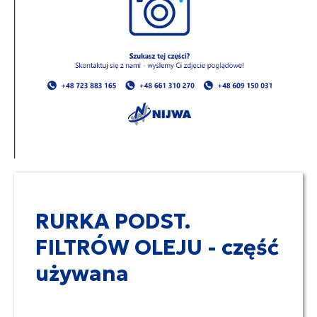
RURKA PODST.
FILTRÓW OLEJU - część
używana