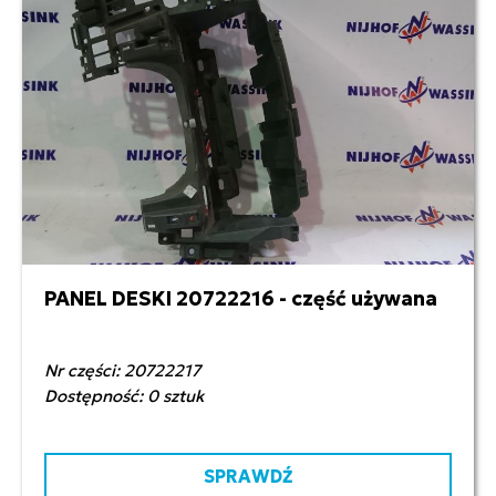
PANEL DESKI 20722216 - część używana
400,00 zł netto
Nr części: 20722217
Dostępność: 0 sztuk
SPRAWDŹ