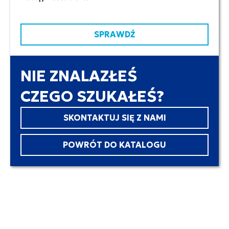
SPRAWDŹ
NIE ZNALAZŁEŚ
CZEGO SZUKAŁEŚ?
SKONTAKTUJ SIĘ Z NAMI
POWRÓT DO KATALOGU