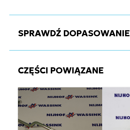
SPRAWDŹ DOPASOWANIE C
CZĘŚCI POWIĄZANE