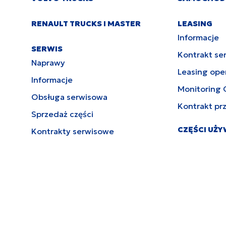
RENAULT TRUCKS I MASTER
LEASING
Informacje
SERWIS
Kontrakt se
Naprawy
Leasing ope
Informacje
Monitoring 
Obsługa serwisowa
Kontrakt pr
Sprzedaż części
CZĘŚCI UŻ
Kontrakty serwisowe