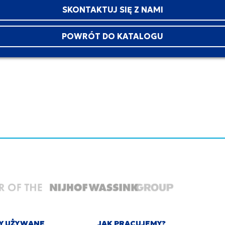
SKONTAKTUJ SIĘ Z NAMI
POWRÓT DO KATALOGU
Y UŻYWANE
JAK PRACUJEMY?