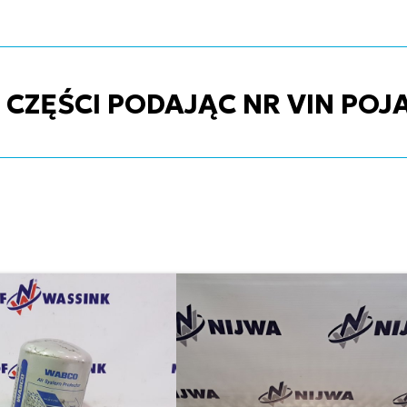
ZĘŚCI PODAJĄC NR VIN POJ