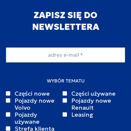
ZAPISZ SIĘ DO
NEWSLETTERA
Adres email
WYBÓR TEMATU
Części nowe
Części używane
Pojazdy nowe
Pojazdy nowe
Volvo
Renault
Pojazdy
Leasing
używane
Strefa klienta