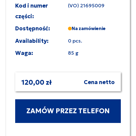
Kod i numer
(VO) 21695009
części:
Dostępność:
Na zamówienie
Availability:
0 pcs.
Waga:
85 g
120,00 zł
Cena netto
ZAMÓW PRZEZ TELEFON