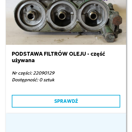
PODSTAWA FILTRÓW OLEJU - część
600,00 zł netto
używana
Nr części: 22090129
Dostępność: 0 sztuk
SPRAWDŹ