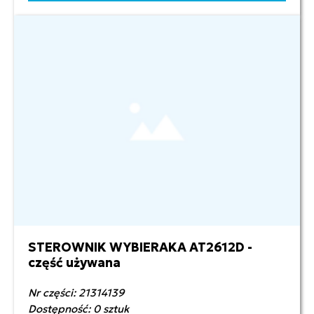
STEROWNIK WYBIERAKA AT2612D -
4 500,00 zł netto
część używana
Nr części: 21314139
Dostępność: 0 sztuk