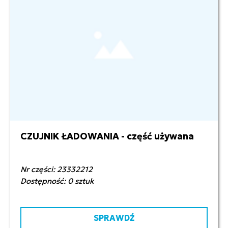
CZUJNIK ŁADOWANIA - część używana
500,00 zł netto
Nr części: 23332212
Dostępność: 0 sztuk
SPRAWDŹ