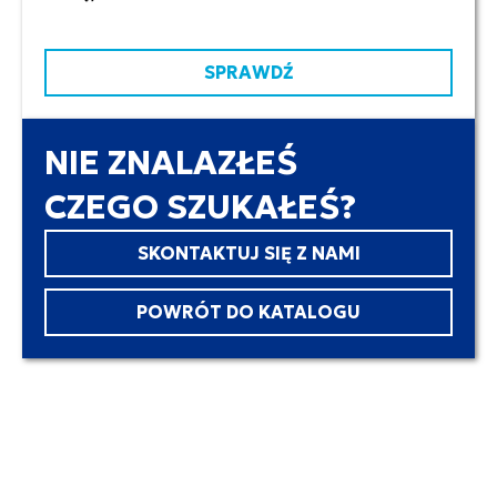
SPRAWDŹ
NIE ZNALAZŁEŚ
CZEGO SZUKAŁEŚ?
SKONTAKTUJ SIĘ Z NAMI
POWRÓT DO KATALOGU