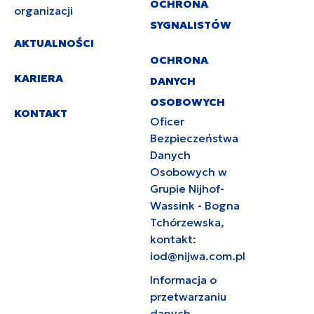
OCHRONA
organizacji
SYGNALISTÓW
AKTUALNOŚCI
OCHRONA
KARIERA
DANYCH
OSOBOWYCH
KONTAKT
Oficer
Bezpieczeństwa
Danych
Osobowych w
Grupie Nijhof-
Wassink - Bogna
Tchórzewska,
kontakt:
iod@nijwa.com.pl
Informacja o
przetwarzaniu
danych