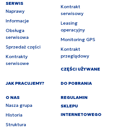
SERWIS
Kontrakt
Naprawy
serwisowy
Informacje
Leasing
operacyjny
Obsługa
serwisowa
Monitoring GPS
Sprzedaż części
Kontrakt
przeglądowy
Kontrakty
serwisowe
CZĘŚCI UŻYWANE
JAK PRACUJEMY?
DO POBRANIA
O NAS
REGULAMIN
Nasza grupa
SKLEPU
INTERNETOWEGO
Historia
Struktura