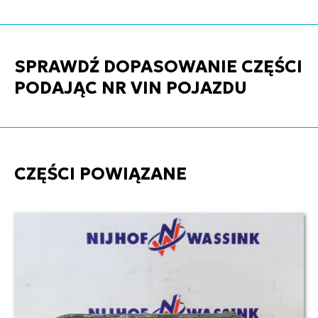
SPRAWDŹ DOPASOWANIE CZĘŚCI
PODAJĄC NR VIN POJAZDU
CZĘŚCI POWIĄZANE