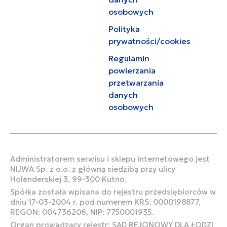
osobowych
Polityka
prywatności/cookies
Regulamin
powierzania
przetwarzania
danych
osobowych
Administratorem serwisu i sklepu internetowego jest
NIJWA Sp. z o.o. z główną siedzibą przy ulicy
Holenderskiej 3, 99-300 Kutno.
Spółka została wpisana do rejestru przedsiębiorców w
dniu 17-03-2004 r. pod numerem KRS: 0000198877,
REGON: 004736206, NIP: 7750001935.
Organ prowadzący rejestr: SĄD REJONOWY DLA ŁODZI