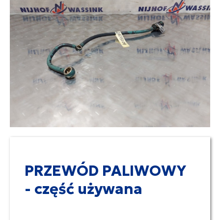
PRZEWÓD PALIWOWY
- część używana