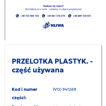
PRZELOTKA PLASTYK. -
część używana
Kod i numer
(VO) 941269
części: