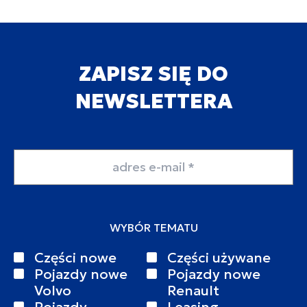
ZAPISZ SIĘ DO
NEWSLETTERA
Adres email
WYBÓR TEMATU
Części nowe
Części używane
Pojazdy nowe
Pojazdy nowe
Volvo
Renault
Pojazdy
Leasing