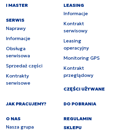
I MASTER
LEASING
Informacje
SERWIS
Kontrakt
Naprawy
serwisowy
Informacje
Leasing
operacyjny
Obsługa
serwisowa
Monitoring GPS
Sprzedaż części
Kontrakt
przeglądowy
Kontrakty
serwisowe
CZĘŚCI UŻYWANE
JAK PRACUJEMY?
DO POBRANIA
O NAS
REGULAMIN
Nasza grupa
SKLEPU