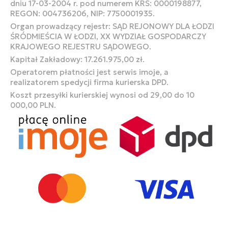
dniu 17-03-2004 r. pod numerem KRS: 0000198877,
REGON: 004736206, NIP: 7750001935.
Organ prowadzący rejestr: SĄD REJONOWY DLA ŁODZI
ŚRÓDMIEŚCIA W ŁODZI, XX WYDZIAŁ GOSPODARCZY
KRAJOWEGO REJESTRU SĄDOWEGO.
Kapitał Zakładowy: 17.261.975,00 zł.
Operatorem płatności jest serwis imoje, a
realizatorem spedycji firma kurierska DPD.
Koszt przesyłki kurierskiej wynosi od 29,00 do 10
000,00 PLN.