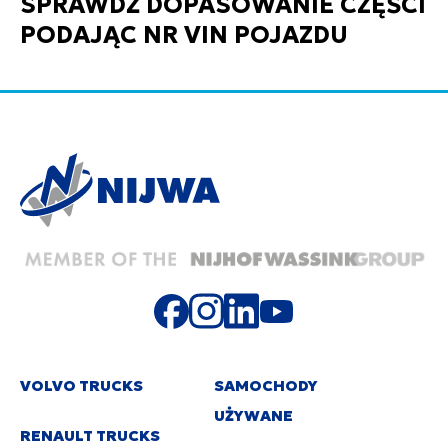
SPRAWDŹ DOPASOWANIE CZĘŚCI
PODAJĄC NR VIN POJAZDU
VOLVO TRUCKS
SAMOCHODY
UŻYWANE
RENAULT TRUCKS