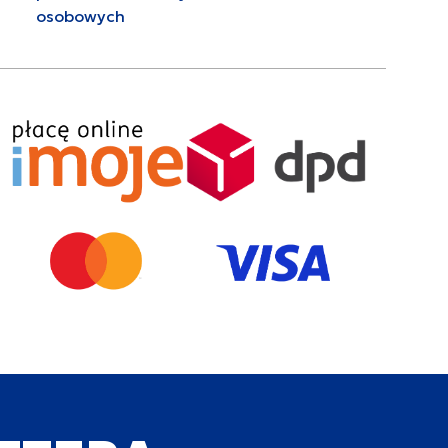
osobowych