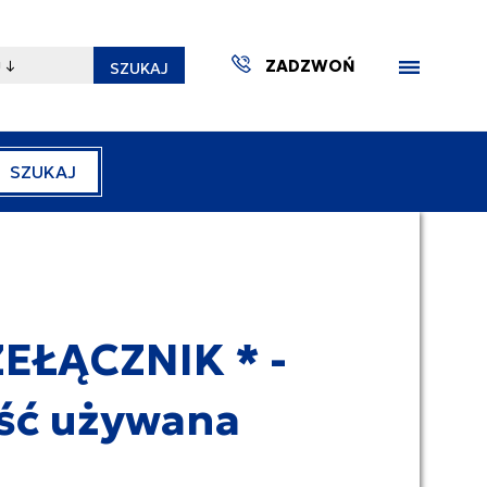
ZADZWOŃ
SZUKAJ
SZUKAJ
ZAKTUA
EŁĄCZNIK * -
ść używana