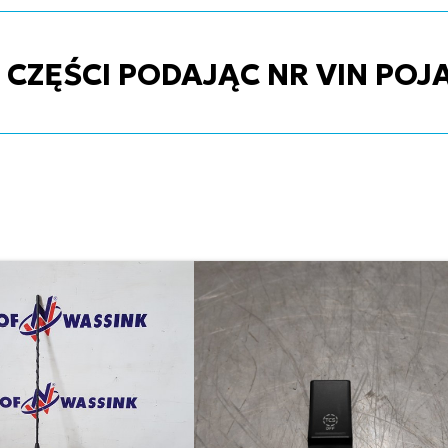
ZĘŚCI PODAJĄC NR VIN POJ