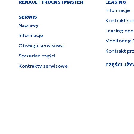
RENAULT TRUCKS I MASTER
LEASING
Informacje
SERWIS
Kontrakt se
Naprawy
Leasing ope
Informacje
Monitoring 
Obsługa serwisowa
Kontrakt pr
Sprzedaż części
CZĘŚCI UŻ
Kontrakty serwisowe