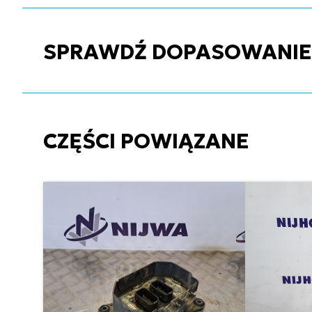
SPRAWDŹ DOPASOWANIE C
CZĘŚCI POWIĄZANE