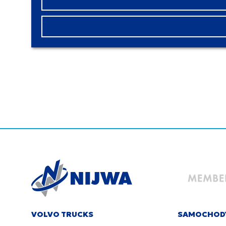
VOLVO TRUCKS
SAMOCHOD