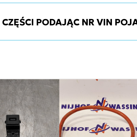
ZĘŚCI PODAJĄC NR VIN POJ