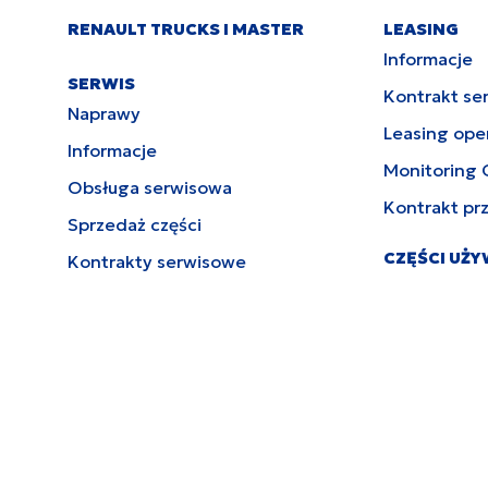
RENAULT TRUCKS I MASTER
LEASING
Informacje
SERWIS
Kontrakt se
Naprawy
Leasing ope
Informacje
Monitoring 
Obsługa serwisowa
Kontrakt pr
Sprzedaż części
CZĘŚCI UŻ
Kontrakty serwisowe