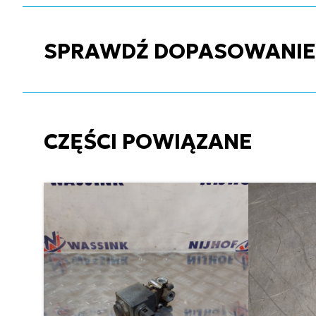
SPRAWDŹ DOPASOWANIE C
CZĘŚCI POWIĄZANE