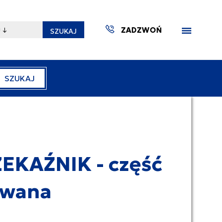
ZADZWOŃ
SZUKAJ
SZUKAJ
ZAKTUA
EKAŹNIK - część
ywana