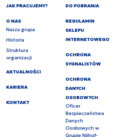
JAK PRACUJEMY?
DO POBRANIA
O NAS
REGULAMIN
Nasza grupa
SKLEPU
INTERNETOWEGO
Historia
Struktura
OCHRONA
organizacji
SYGNALISTÓW
AKTUALNOŚCI
OCHRONA
KARIERA
DANYCH
OSOBOWYCH
KONTAKT
Oficer
Bezpieczeństwa
Danych
Osobowych w
Grupie Nijhof-