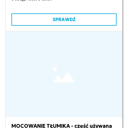
SPRAWDŹ
MOCOWANIE TŁUMIKA - część używana
100,00 zł netto