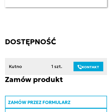
DOSTĘPNOŚĆ
Kutno
1 szt.
KONTAKT
Zamów produkt
ZAMÓW PRZEZ FORMULARZ