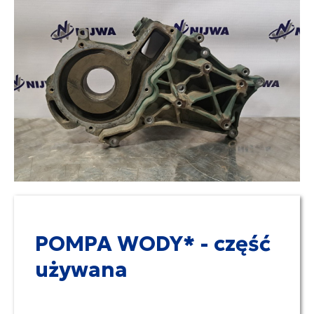
POMPA WODY* - część
używana