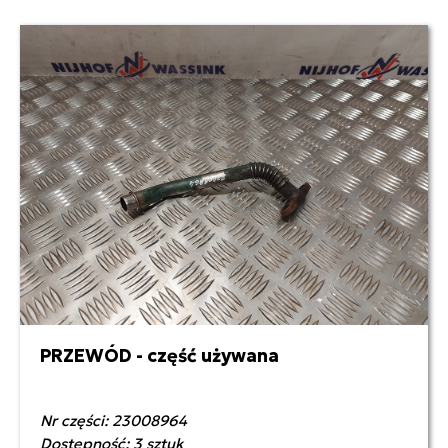
PRZEWÓD - część używana
180,00 zł netto
Nr części: 23008964
Dostępność: 3 sztuk