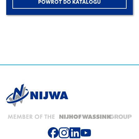
POWRÓT DO KATALOGU