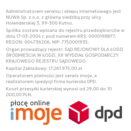
Administratorem serwisu i sklepu internetowego jest
NIJWA Sp. z o.o. z główną siedzibą przy ulicy
Holenderskiej 3, 99-300 Kutno.
Spółka została wpisana do rejestru przedsiębiorców w
dniu 17-03-2004 r. pod numerem KRS: 0000198877,
REGON: 004736206, NIP: 7750001935.
Organ prowadzący rejestr: SĄD REJONOWY DLA ŁODZI
ŚRÓDMIEŚCIA W ŁODZI, XX WYDZIAŁ GOSPODARCZY
KRAJOWEGO REJESTRU SĄDOWEGO.
Kapitał Zakładowy: 17.261.975,00 zł.
Operatorem płatności jest serwis imoje, a
realizatorem spedycji firma kurierska DPD.
Koszt przesyłki kurierskiej wynosi od 29,00 do 10
000,00 PLN.