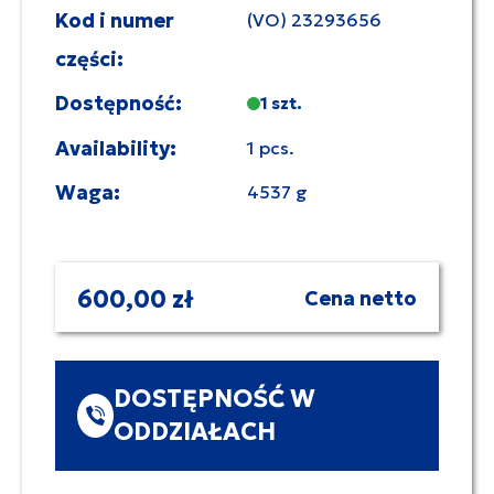
Kod i numer
(VO) 23293656
części:
Dostępność:
1 szt.
Availability:
1 pcs.
Waga:
4537 g
600,00 zł
Cena netto
DOSTĘPNOŚĆ W
ODDZIAŁACH