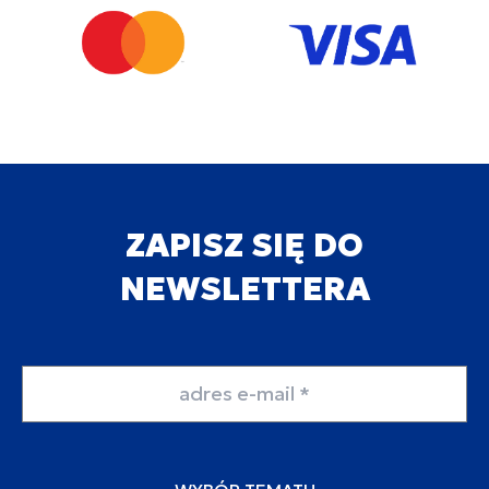
ZAPISZ SIĘ DO
NEWSLETTERA
Adres email