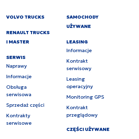
VOLVO TRUCKS
SAMOCHODY
UŻYWANE
RENAULT TRUCKS
I MASTER
LEASING
Informacje
SERWIS
Kontrakt
Naprawy
serwisowy
Informacje
Leasing
operacyjny
Obsługa
serwisowa
Monitoring GPS
Sprzedaż części
Kontrakt
przeglądowy
Kontrakty
serwisowe
CZĘŚCI UŻYWANE