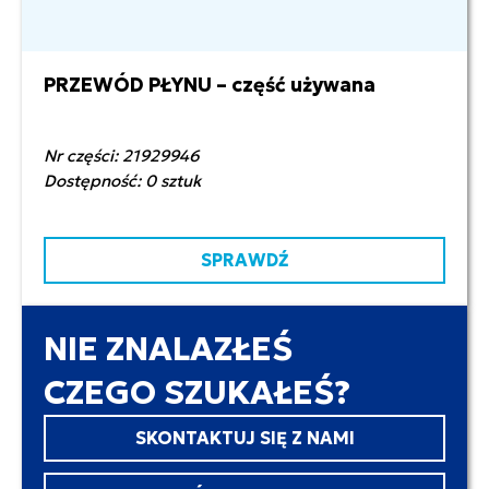
PRZEWÓD PŁYNU – część używana
150,00 zł netto
Nr części: 21929946
Dostępność: 0 sztuk
SPRAWDŹ
NIE ZNALAZŁEŚ
CZEGO SZUKAŁEŚ?
SKONTAKTUJ SIĘ Z NAMI