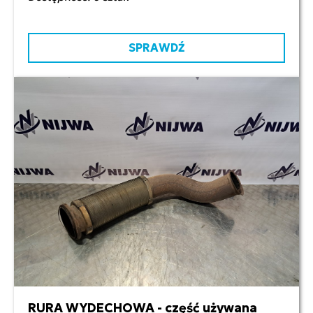
SPRAWDŹ
RURA WYDECHOWA - część używana
550,00 zł netto