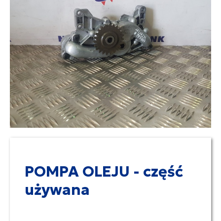
POMPA OLEJU - część
używana