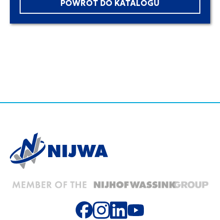
POWRÓT DO KATALOGU