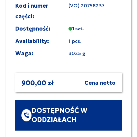
Kod i numer
(VO) 20758237
części:
Dostępność:
1 szt.
Availability:
1 pcs.
Waga:
3025 g
900,00 zł
Cena netto
DOSTĘPNOŚĆ W
ODDZIAŁACH