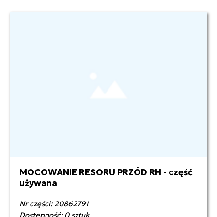
MOCOWANIE RESORU PRZÓD RH - część
700,00 zł netto
używana
Nr części: 20862791
Dostępność: 0 sztuk