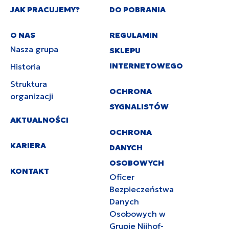
JAK PRACUJEMY?
DO POBRANIA
O NAS
REGULAMIN
Nasza grupa
SKLEPU
INTERNETOWEGO
Historia
Struktura
OCHRONA
organizacji
SYGNALISTÓW
AKTUALNOŚCI
OCHRONA
KARIERA
DANYCH
OSOBOWYCH
KONTAKT
Oficer
Bezpieczeństwa
Danych
Osobowych w
Grupie Nijhof-