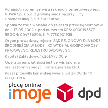
Administratorem serwisu i sklepu internetowego jest
NIJWA Sp. z o.o. z główną siedzibą przy ulicy
Holenderskiej 3, 99-300 Kutno.
Spółka została wpisana do rejestru przedsiębiorców w
dniu 17-03-2004 r. pod numerem KRS: 0000198877,
REGON: 004736206, NIP: 7750001935.
Organ prowadzący rejestr: SĄD REJONOWY DLA ŁODZI
ŚRÓDMIEŚCIA W ŁODZI, XX WYDZIAŁ GOSPODARCZY
KRAJOWEGO REJESTRU SĄDOWEGO.
Kapitał Zakładowy: 17.261.975,00 zł.
Operatorem płatności jest serwis imoje, a
realizatorem spedycji firma kurierska DPD.
Koszt przesyłki kurierskiej wynosi od 29,00 do 10
000,00 PLN.