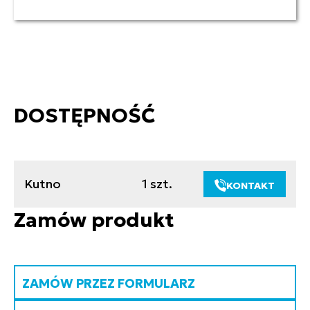
DOSTĘPNOŚĆ
Kutno
1 szt.
KONTAKT
Zamów produkt
ZAMÓW PRZEZ FORMULARZ