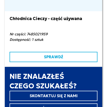
Chłodnica Cieczy - część używana
2 200,00 zł netto
Nr części: 7485021959
Dostępność: 1 sztuk
SPRAWDŹ
NIE ZNALAZŁEŚ
CZEGO SZUKAŁEŚ?
SKONTAKTUJ SIĘ Z NAMI