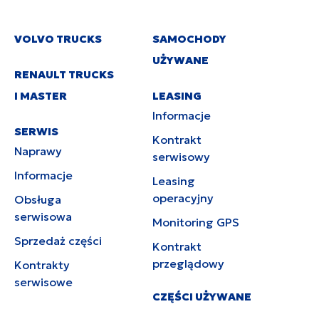
VOLVO TRUCKS
SAMOCHODY
UŻYWANE
RENAULT TRUCKS
I MASTER
LEASING
Informacje
SERWIS
Kontrakt
Naprawy
serwisowy
Informacje
Leasing
operacyjny
Obsługa
serwisowa
Monitoring GPS
Sprzedaż części
Kontrakt
przeglądowy
Kontrakty
serwisowe
CZĘŚCI UŻYWANE