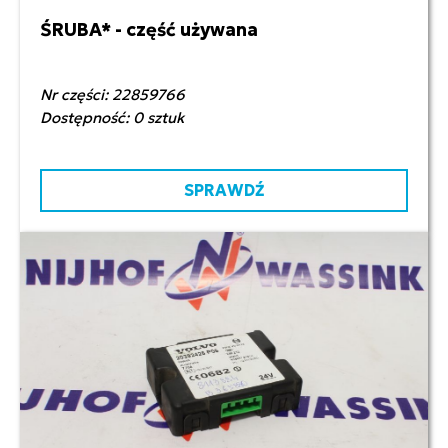
ŚRUBA* - część używana
12,00 zł netto
Nr części: 22859766
Dostępność: 0 sztuk
SPRAWDŹ