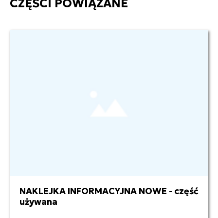
CZĘŚCI POWIĄZANE
NAKLEJKA INFORMACYJNA NOWE - część
1,00 zł netto
używana