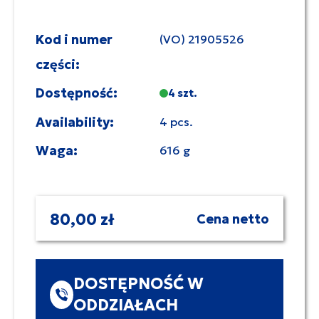
Kod i numer
(VO) 21905526
części:
Dostępność:
4 szt.
Availability:
4 pcs.
Waga:
616 g
80,00 zł
Cena netto
DOSTĘPNOŚĆ W
ODDZIAŁACH