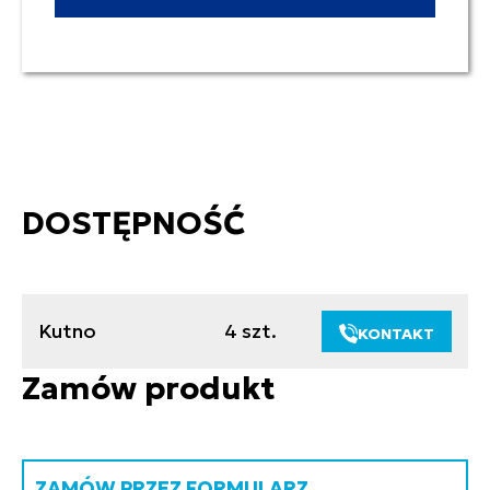
DOSTĘPNOŚĆ
Kutno
4 szt.
KONTAKT
Zamów produkt
ZAMÓW PRZEZ FORMULARZ