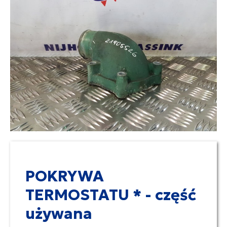
POKRYWA
TERMOSTATU * - część
używana