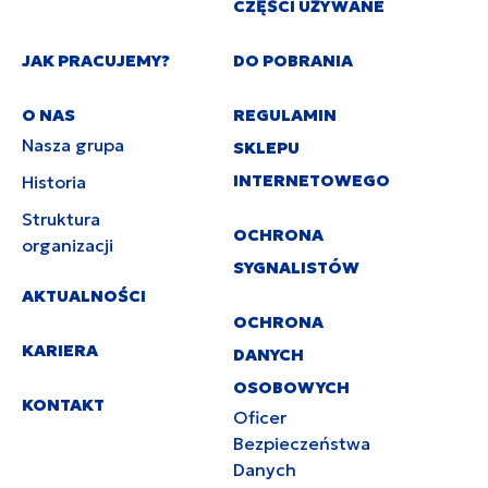
CZĘŚCI UŻYWANE
JAK PRACUJEMY?
DO POBRANIA
O NAS
REGULAMIN
Nasza grupa
SKLEPU
INTERNETOWEGO
Historia
Struktura
OCHRONA
organizacji
SYGNALISTÓW
AKTUALNOŚCI
OCHRONA
KARIERA
DANYCH
OSOBOWYCH
KONTAKT
Oficer
Bezpieczeństwa
Danych