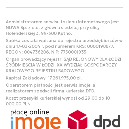
Administratorem serwisu i sklepu internetowego jest
NIJWA Sp. z o.o. z główną siedzibą przy ulicy
Holenderskiej 3, 99-300 Kutno.
Spółka została wpisana do rejestru przedsiębiorców w
dniu 17-03-2004 r. pod numerem KRS: 0000198877,
REGON: 004736206, NIP: 7750001935.
Organ prowadzący rejestr: SĄD REJONOWY DLA ŁODZI
ŚRÓDMIEŚCIA W ŁODZI, XX WYDZIAŁ GOSPODARCZY
KRAJOWEGO REJESTRU SĄDOWEGO.
Kapitał Zakładowy: 17.261.975,00 zł.
Operatorem płatności jest serwis imoje, a
realizatorem spedycji firma kurierska DPD.
Koszt przesyłki kurierskiej wynosi od 29,00 do 10
000,00 PLN.