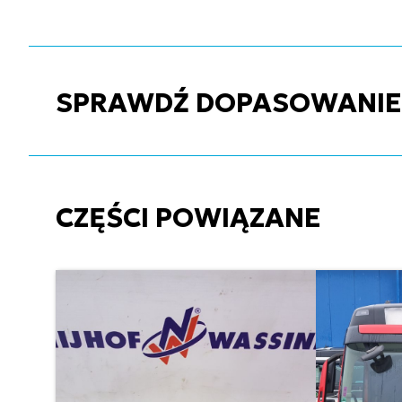
SPRAWDŹ DOPASOWANIE C
CZĘŚCI POWIĄZANE