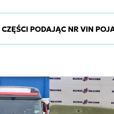
ZĘŚCI PODAJĄC NR VIN POJ