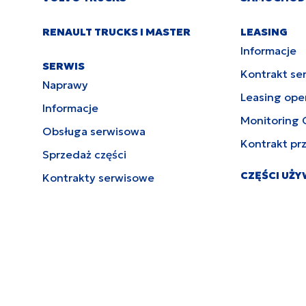
RENAULT TRUCKS I MASTER
LEASING
Informacje
SERWIS
Kontrakt se
Naprawy
Leasing ope
Informacje
Monitoring 
Obsługa serwisowa
Kontrakt pr
Sprzedaż części
CZĘŚCI UŻ
Kontrakty serwisowe