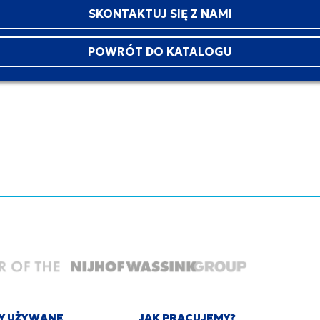
SKONTAKTUJ SIĘ Z NAMI
POWRÓT DO KATALOGU
Y UŻYWANE
JAK PRACUJEMY?