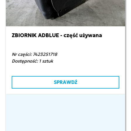
ZBIORNIK ADBLUE - część używana
3 500,00 zł netto
Nr części: 7423251718
Dostępność: 1 sztuk
SPRAWDŹ