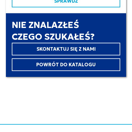
SPRAWDŹ
NIE ZNALAZŁEŚ
CZEGO SZUKAŁEŚ?
SKONTAKTUJ SIĘ Z NAMI
POWRÓT DO KATALOGU