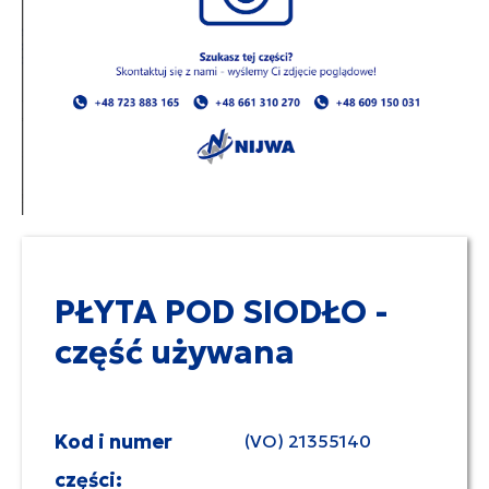
PŁYTA POD SIODŁO -
część używana
Kod i numer
(VO) 21355140
części: