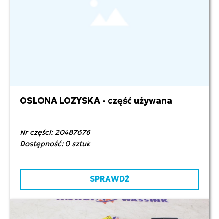
OSLONA LOZYSKA - część używana
359,99 zł netto
Nr części: 20487676
Dostępność: 0 sztuk
SPRAWDŹ