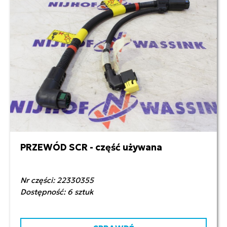
PRZEWÓD SCR - część używana
300,00 zł netto
Nr części: 22330355
Dostępność: 6 sztuk