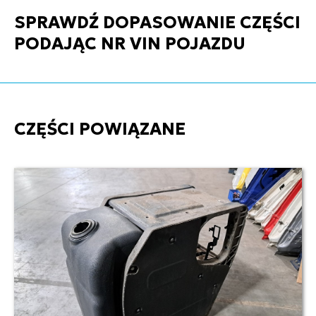
SPRAWDŹ DOPASOWANIE CZĘŚCI
PODAJĄC NR VIN POJAZDU
CZĘŚCI POWIĄZANE