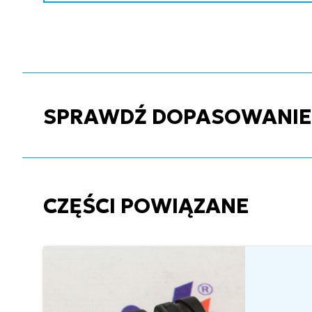
SPRAWDŹ DOPASOWANIE C
CZĘŚCI POWIĄZANE