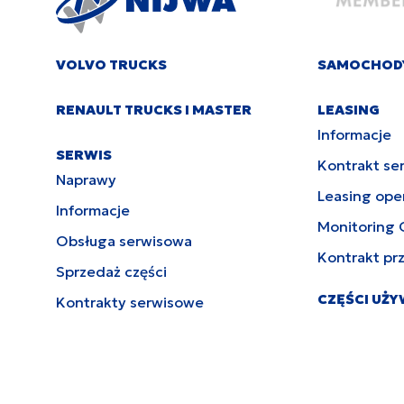
VOLVO TRUCKS
SAMOCHOD
RENAULT TRUCKS I MASTER
LEASING
Informacje
SERWIS
Kontrakt se
Naprawy
Leasing ope
Informacje
Monitoring 
Obsługa serwisowa
Kontrakt pr
Sprzedaż części
CZĘŚCI UŻ
Kontrakty serwisowe