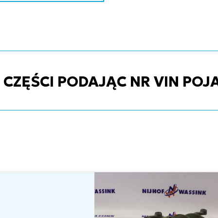
ZĘŚCI PODAJĄC NR VIN POJ